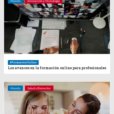
Mundo
Innovación y Tecnología
#FormacionOnline
Los avances en la formación online para profesionales
Mundo
Salud y Bienestar