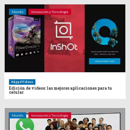
Mundo
Innovación y Tecnología
#App #Videos
Edición de videos: las mejores aplicaciones para tu
celular
Mundo
Innovación y Tecnología