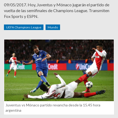
09/05/2017.
Hoy, Juventus y Mónaco jugarán el partido de
vuelta de las semifinales de Champions League. Transmiten
Fox Sports y ESPN.
UEFA Champions League
Mundo
Juventus vs Mónaco partido revancha desde la 15.45 hora
argentina