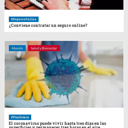
#SegurosOnline
¿Conviene contratar un seguro online?
Mundo
Salud y Bienestar
#Pandemia
El coronavirus puede vivir hasta tres días en las
superficies y permanecer tres horas en el aire