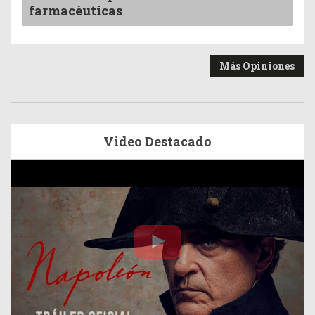
farmacéuticas
Más Opiniones
Video Destacado