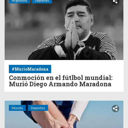
Argentina
Deportes
#MurioMaradona
Conmoción en el fútlbol mundial:
Murió Diego Armando Maradona
Mundo
Deportes