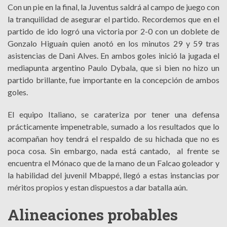
Con un pie en la final, la Juventus saldrá al campo de juego con
la tranquilidad de asegurar el partido. Recordemos que en el
partido de ido logró una victoria por 2-0 con un doblete de
Gonzalo Higuaín quien anotó en los minutos 29 y 59 tras
asistencias de Dani Alves. En ambos goles inició la jugada el
mediapunta argentino Paulo Dybala, que si bien no hizo un
partido brillante, fue importante en la concepción de ambos
goles.
El equipo Italiano, se carateriza por tener una defensa
prácticamente impenetrable, sumado a los resultados que lo
acompañan hoy tendrá el respaldo de su hichada que no es
poca cosa. Sin embargo, nada está cantado, al frente se
encuentra el Mónaco que de la mano de un Falcao goleador y
la habilidad del juvenil Mbappé, llegó a estas instancias por
méritos propios y estan dispuestos a dar batalla aún.
Alineaciones probables