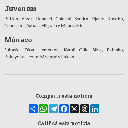
Juventus
Buffon, Alves, Bonucci, Chiellini, Sandro, Pjanic, Khedira,
Cuadrado, Dybala, Higuaín y Mandzukic.
Mónaco
Subasic, Dirar, Jemerson, Kamil Glik, Silva, Fabinho,
Bakayoko, Lemar, Mbappé y Falcao.
Compartí esta noticia
Compartir
WhatsApp
Telegram
Facebook
X
Threads
LinkedIn
Calificá esta noticia