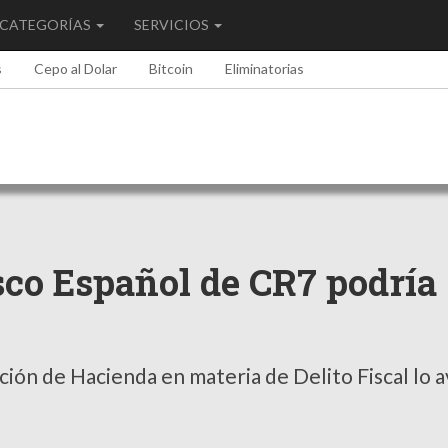
CATEGORÍAS
SERVICIOS
s
Cepo al Dolar
Bitcoin
Eliminatorias
sco Español de CR7 podría
ión de Hacienda en materia de Delito Fiscal lo a