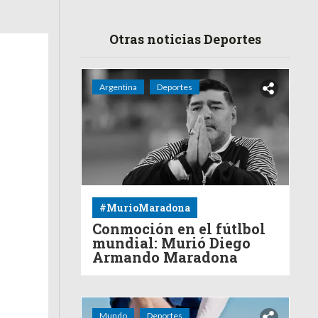
Otras noticias Deportes
Argentina
Deportes
#MurioMaradona
Conmoción en el fútlbol
mundial: Murió Diego
Armando Maradona
Mundo
Deportes