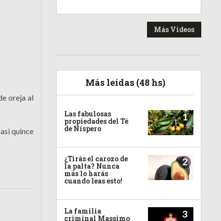
Más Videos
Más leídas (48 hs)
de oreja al
Las fabulosas
1
propiedades del Té
de Níspero
casi quince
¿Tirás el carozo de
2
la palta? Nunca
más lo harás
cuando leas esto!
La familia
3
criminal Massimo