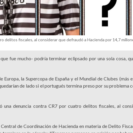
o delitos fiscales, al considerar que defraudó a Hacienda por 14,7 millo
que fue mucho- podría terminar eclipsado por una sola cosa, q
 de Europa, la Supercopa de España y el Mundial de Clubes (más e
 quedarían de lado si el portugués termina preso por su problema c
 una denuncia contra CR7 por cuatro delitos fiscales, al cons
entral de Coordinación de Hacienda en materia de Delito Fisca