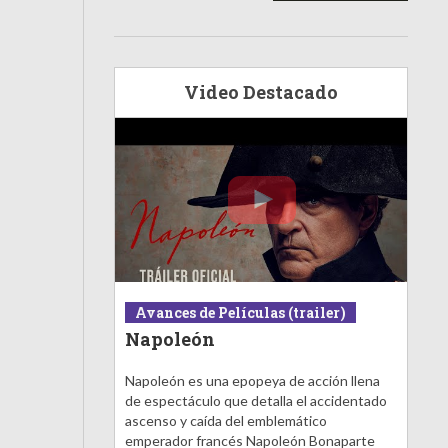
Video Destacado
Avances de Películas (trailer)
Napoleón
Napoleón es una epopeya de acción llena
de espectáculo que detalla el accidentado
ascenso y caída del emblemático
emperador francés Napoleón Bonaparte