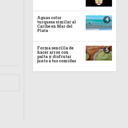
Aguas color
4
turquesa similar al
Caribe en Mar del
Plata
Forma sencilla de
5
hacer arroz con
palta y disfrutar
junto a tus comidas