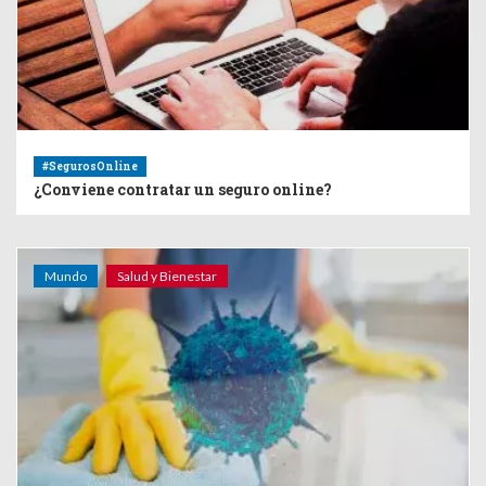
#SegurosOnline
¿Conviene contratar un seguro online?
Mundo
Salud y Bienestar