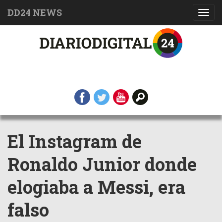
DD24 NEWS
Toggl
navig
El Instagram de
Ronaldo Junior donde
elogiaba a Messi, era
falso