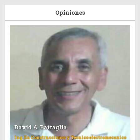
Opiniones
David A. Battaglia
Ing. En Construcciones y Tecnico electromecanico