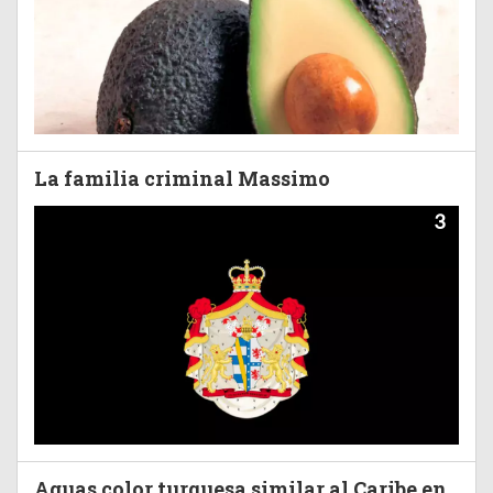
La familia criminal Massimo
3
Aguas color turquesa similar al Caribe en