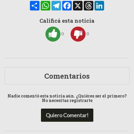
Compartir
WhatsApp
Telegram
Facebook
X
Threads
LinkedIn
Calificá esta noticia
0
0
Comentarios
Nadie comentó esta noticia aún. ¿Quiéres ser el primero?
No necesitas registrarte
Quiero Comentar!