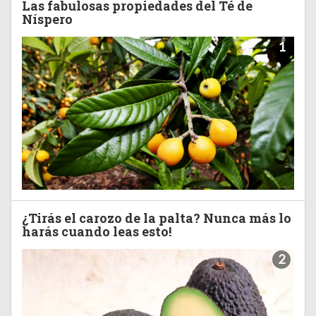
Las fabulosas propiedades del Té de
Níspero
1
¿Tirás el carozo de la palta? Nunca más lo
harás cuando leas esto!
2