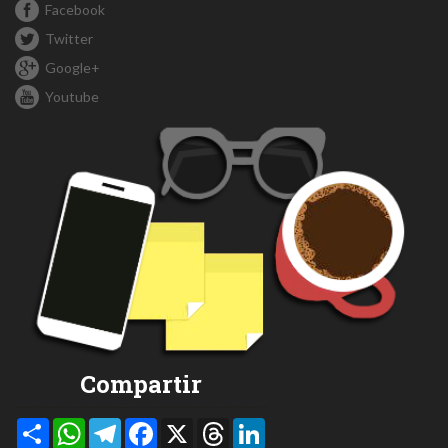
Facebook
Twitter
Google+
Youtube
Compartir
Compartir
WhatsApp
Telegram
Facebook
X
Threads
LinkedIn