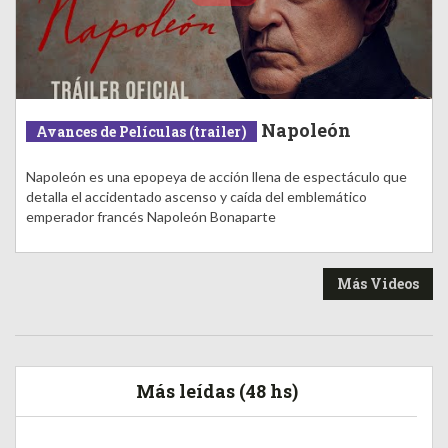
Napoleón
Avances de Películas (trailer)
Napoleón es una epopeya de acción llena de espectáculo que
detalla el accidentado ascenso y caída del emblemático
emperador francés Napoleón Bonaparte
Más Videos
Más leídas (48 hs)