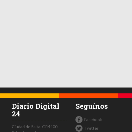
Diario Digital
Seguínos
24
Facebook
Ciudad de Salta.
CP.4400
Twitter