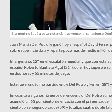
El argentino llegó a esta instancia tras vencer al canadiense Deni
Juan Martín Del Potro le ganó hoy al español David Ferrer po
sobre superficie dura y reparte poco más de medio millón de
El argentino, 12° en el escalafón mundial y que con esta act
español Roberto Bautista Agut (21°), quien hoy superó en un 
en dos horas y 55 minutos de juego.
Este fue el undécimo partido entre Del Potro y Ferrer (38°) y 
En cuanto a algunos números del encuentro, Del Potro sumó a
acumuló un 63 por ciento de eficacia con el primer saque (46
ciento con el segundo saque (59) y totalizó cuatro doble falt