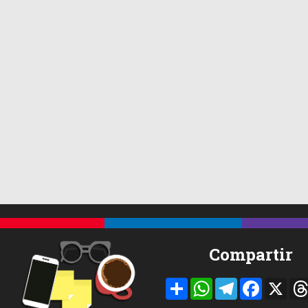
Compartir
Compartir
WhatsApp
Telegram
Facebook
X