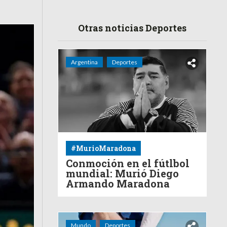
Otras noticias Deportes
Argentina
Deportes
#MurioMaradona
Conmoción en el fútlbol
mundial: Murió Diego
Armando Maradona
Mundo
Deportes