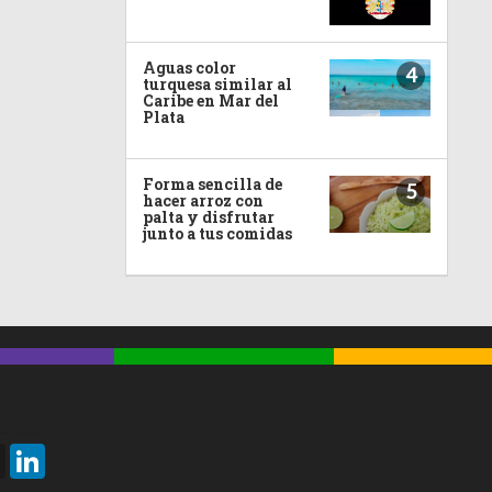
Aguas color
4
turquesa similar al
Caribe en Mar del
Plata
Forma sencilla de
5
hacer arroz con
palta y disfrutar
junto a tus comidas
Threads
LinkedIn