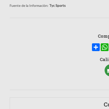
Fuente de la Información:
Tyc Sports
Comp
Compa
Cali
C