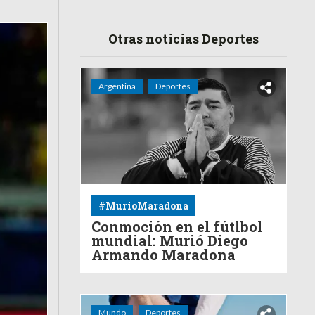
Otras noticias Deportes
Argentina
Deportes
#MurioMaradona
Conmoción en el fútlbol
mundial: Murió Diego
Armando Maradona
Mundo
Deportes