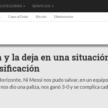
CATEGORÍAS
SERVICIOS
s
Cepo al Dolar
Bitcoin
Eliminatorias
 y la deja en una situació
asificación
orizonte. Ni Messi nos pudo salvar, en un equip
 nos dio una paliza, nos ganó 3-0 y se complica ca