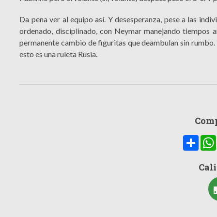
Da pena ver al equipo así. Y desesperanza, pese a las indi
ordenado, disciplinado, con Neymar manejando tiempos ar
permanente cambio de figuritas que deambulan sin rumbo. Y 
esto es una ruleta Rusia.
Comp
Compa
Cali