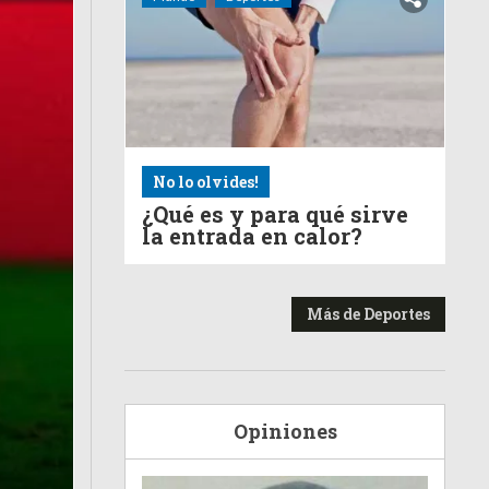
No lo olvides!
¿Qué es y para qué sirve
la entrada en calor?
Más de Deportes
Opiniones