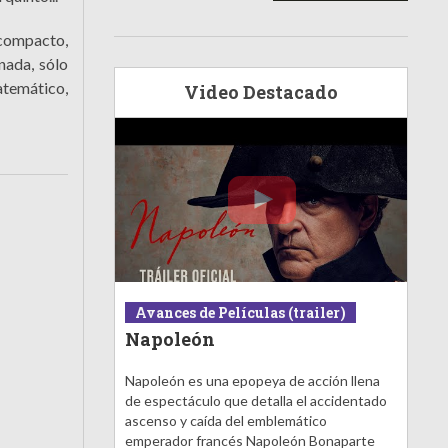
 compacto,
nada, sólo
atemático,
Video Destacado
Avances de Películas (trailer)
Napoleón
Napoleón es una epopeya de acción llena
de espectáculo que detalla el accidentado
ascenso y caída del emblemático
emperador francés Napoleón Bonaparte