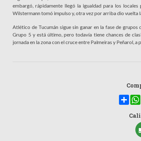
embargó, rápidamente llegó la igualdad para los locales 
Wilstermann tomó impulso y, otra vez por arriba dio vuelta l
Atlético de Tucumán sigue sin ganar en la fase de grupos 
Grupo 5 y está último, pero todavía tiene chances de clasi
jornada en la zona con el cruce entre Palmeiras y Peñarol, a p
Comp
Compa
Cali