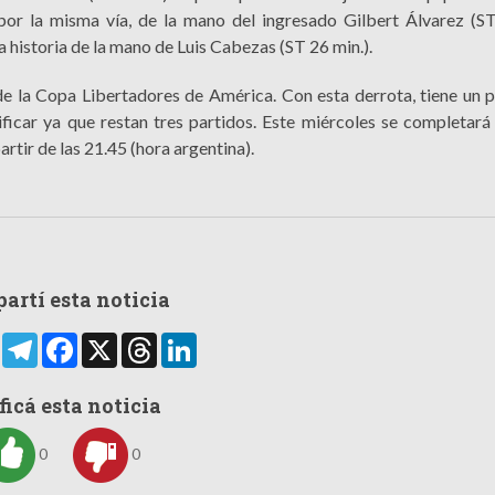
por la misma vía, de la mano del ingresado Gilbert Álvarez (ST
a historia de la mano de Luis Cabezas (ST 26 min.).
de la Copa Libertadores de América. Con esta derrota, tiene un p
ficar ya que restan tres partidos. Este miércoles se completará 
artir de las 21.45 (hora argentina).
artí esta noticia
rtir
WhatsApp
Telegram
Facebook
X
Threads
LinkedIn
ficá esta noticia
0
0