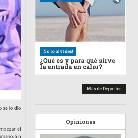
No lo olvides!
¿Qué es y para qué sirve
la entrada en calor?
Más de Deportes
 se lo dio
Opiniones
empezar el
umano. Sin