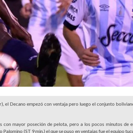
), el Decano empezó con ventaja pero luego el conjunto boliviano
les con mayor poseción de pelota, pero a los pocos minutos de 
Palomino (ST 9 min.) el que se puso en ventajas fue el equipo tuc