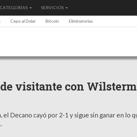
CATEGORÍAS
SERVICIOS
s
Cepo al Dolar
Bitcoin
Eliminatorias
de visitante con Wilster
ia, el Decano cayó por 2-1 y sigue sin ganar en lo q
.