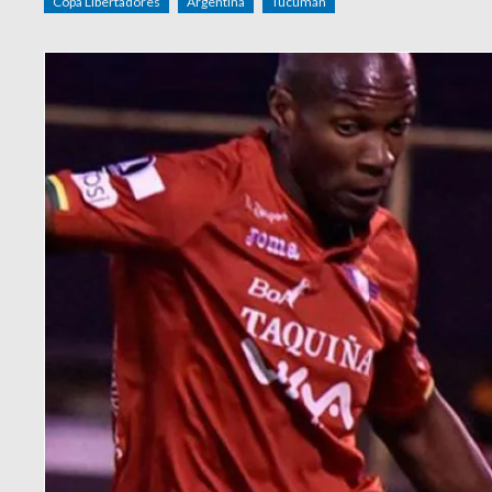
Copa Libertadores
Argentina
Tucumán