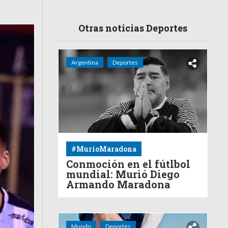
Otras noticias Deportes
Argentina
Deportes
#MurioMaradona
Conmoción en el fútlbol
mundial: Murió Diego
Armando Maradona
Mundo
Deportes