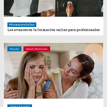
#FormacionOnline
Los avances en la formación online para profesionales
Mundo
Salud y Bienestar
¿Cómo hacerlo?