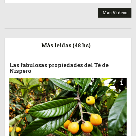
Más Videos
Más leídas (48 hs)
Las fabulosas propiedades del Té de
Níspero
1