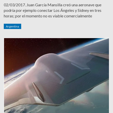
02/03/2017.
Juan García Mansilla creó una aeronave que
podría por ejemplo conectar Los Ángeles y Sidney en tres
horas; por el momento no es viable comercialmente
Argentina