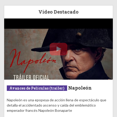
Video Destacado
Napoleón
Avances de Películas (trailer)
Napoleón es una epopeya de acción llena de espectáculo que
detalla el accidentado ascenso y caída del emblemático
emperador francés Napoleón Bonaparte