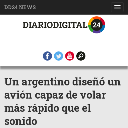
DD24 NEWS
Toggl
navig
Un argentino diseñó un
avión capaz de volar
más rápido que el
sonido