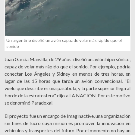
Un argentino diseñó un avión capaz de volar más rápido que el
sonido
Juan García Mansilla, de 29 años, diseñó un avión hipersónico,
capaz de volar más rápido que el sonido. Por ejemplo, podría
conectar Los Ángeles y Sidney en menos de tres horas, en
lugar de las 15 horas que tarda un avión convencional. "El
vuelo que describe es una parábola, y la parte superior llega al
borde de la estratosfera" dijo a LA NACION. Por este motivo
se denominó Paradoxal.
El proyecto fue un encargo de Imaginactive, una organización
sin fines de lucro cuya misión es promover la innovación en
vehículos y transportes del futuro. Por el momento no hay un