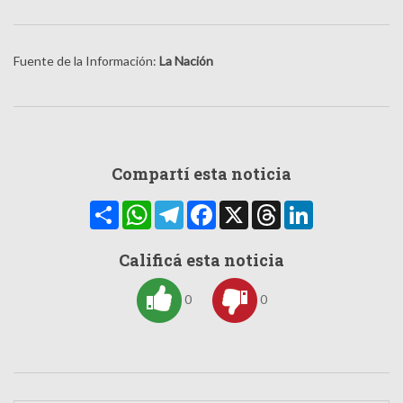
Fuente de la Información:
La Nación
Compartí esta noticia
Compartir
WhatsApp
Telegram
Facebook
X
Threads
LinkedIn
Calificá esta noticia
0
0