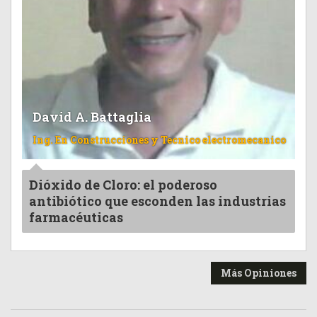
David A. Battaglia
Ing. En Construcciones y Tecnico electromecanico
Dióxido de Cloro: el poderoso
antibiótico que esconden las industrias
farmacéuticas
Más Opiniones