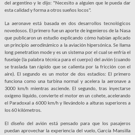
del argentino y le dijo: "Necesito a alguien que le pueda dar
esta calidad y forma a otros sueños locos".
La aeronave está basada en dos desarrollos tecnológicos
novedosos. El primero fue un aporte de ingenieros de la Nasa
que publicaron un estudio explicando cómo habían aplicado
un principio aerodinámico a la aviación hipersónica. Se llama
long penetration mode y es un sistema por el cual se enfría el
fuselaje (la palabra técnica para el cuerpo) del avión (cuando
se traslada tan rápido que se calienta por la fricción con el
aire). El segundo es un motor de dos estadíos: El primero
funciona como una turbina normal y acelera la aeronave a
3000 km/h mientras asciende. El segundo, tras inyectarse
oxígeno líquido, convierte el motor en un cohete, acelerando
el Paradoxal a 6000 km/h y llevándolo a alturas superiores a
los 60 kilómetros.
El diseño del avión está pensado para que los pasajeros
puedan aprovechar la experiencia del vuelo, García Mansilla