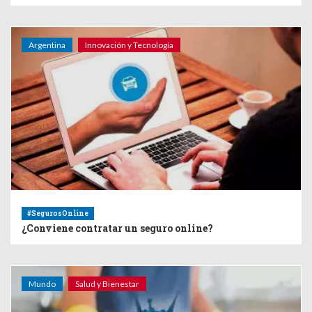
Argentina
Innovación y Tecnología
#SegurosOnline
¿Conviene contratar un seguro online?
Mundo
Salud y Bienestar