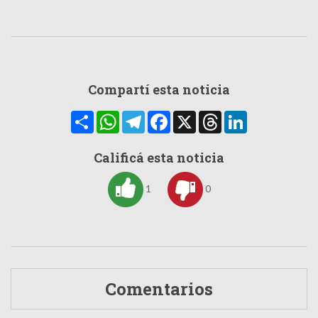
Compartí esta noticia
Compartir
WhatsApp
Telegram
Facebook
X
Threads
LinkedIn
Calificá esta noticia
1
0
Comentarios