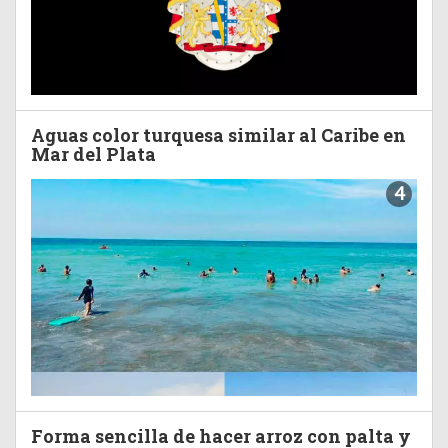
Aguas color turquesa similar al Caribe en
Mar del Plata
4
Forma sencilla de hacer arroz con palta y