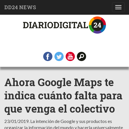
DD24 NEWS
Toggl
navig
Ahora Google Maps te
indica cuánto falta para
que venga el colectivo
23/01/2019.
La intención de Google y sus productos es
organizar la información del mundo y hacerla universalmente