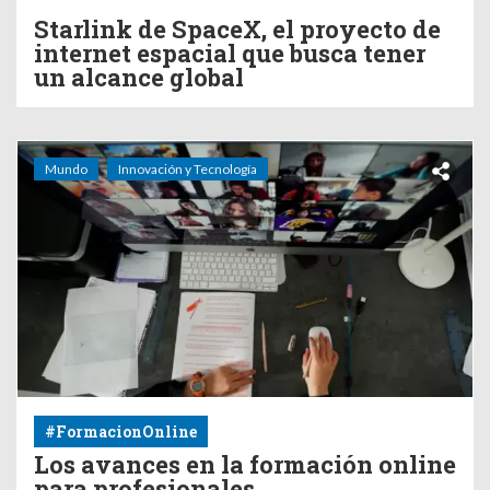
Starlink de SpaceX, el proyecto de
internet espacial que busca tener
un alcance global
Mundo
Innovación y Tecnología
#FormacionOnline
Los avances en la formación online
para profesionales