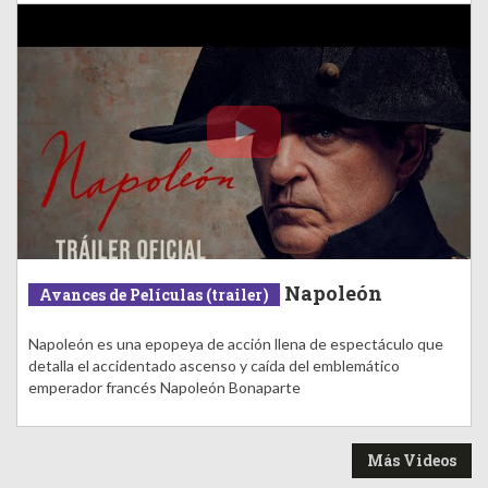
Napoleón
Avances de Películas (trailer)
Napoleón es una epopeya de acción llena de espectáculo que
detalla el accidentado ascenso y caída del emblemático
emperador francés Napoleón Bonaparte
Más Videos