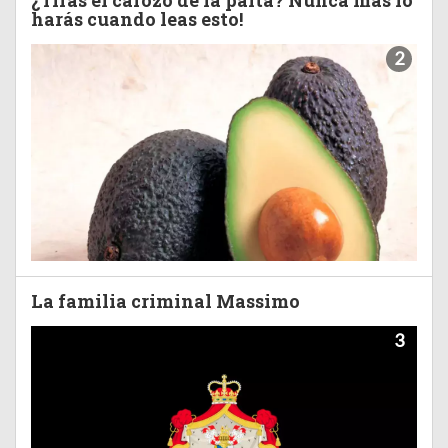
¿Tirás el carozo de la palta? Nunca más lo
harás cuando leas esto!
2
La familia criminal Massimo
3