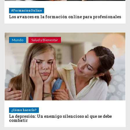
#FormacionOnline
Los avances en la formación online para profesionales
Mundo
Salud y Bienestar
¿Cómo hacerlo?
La depresión: Un enemigo silencioso al que se debe
combatir