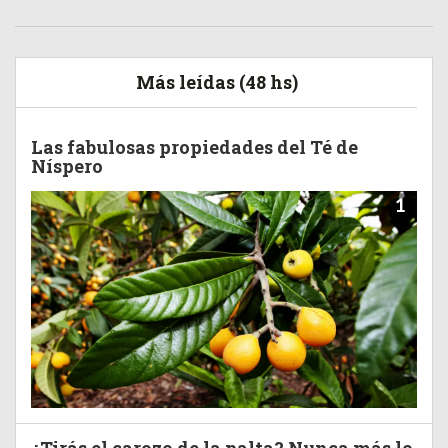
Más leídas (48 hs)
Las fabulosas propiedades del Té de
Níspero
1