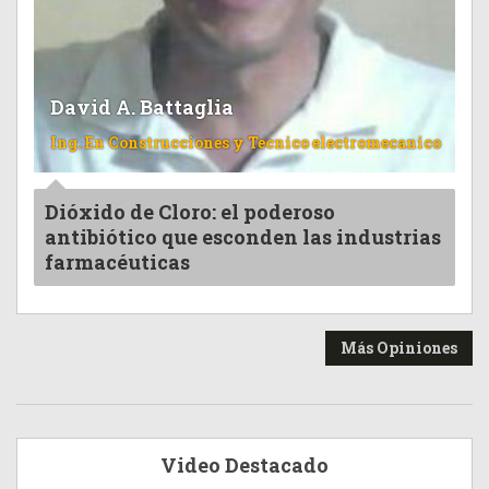
David A. Battaglia
Ing. En Construcciones y Tecnico electromecanico
Dióxido de Cloro: el poderoso
antibiótico que esconden las industrias
farmacéuticas
Más Opiniones
Video Destacado