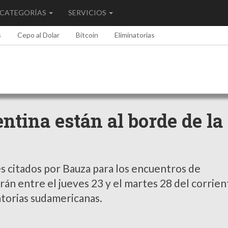
CATEGORÍAS
SERVICIOS
s
Cepo al Dolar
Bitcoin
Eliminatorias
ntina están al borde de la
es citados por Bauza para los encuentros de
garán entre el jueves 23 y el martes 28 del corrie
torias sudamericanas.