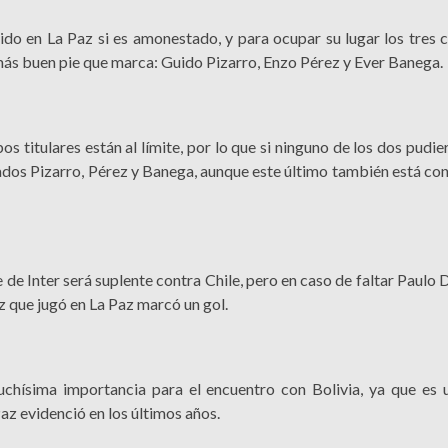
tido en La Paz si es amonestado, y para ocupar su lugar los tres 
n más buen pie que marca: Guido Pizarro, Enzo Pérez y Ever Banega.
itulares están al límite, por lo que si ninguno de los dos pudier
dos Pizarro, Pérez y Banega, aunque este último también está con
de Inter será suplente contra Chile, pero en caso de faltar Paulo
ez que jugó en La Paz marcó un gol.
chísima importancia para el encuentro con Bolivia, ya que es 
az evidenció en los últimos años.