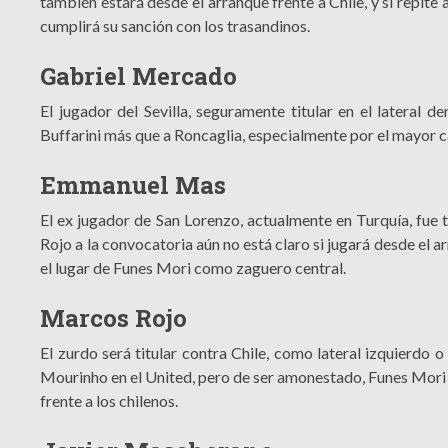
también estará desde el arranque frente a Chile, y si repite
cumplirá su sanción con los trasandinos.
Gabriel Mercado
El jugador del Sevilla, seguramente titular en el lateral 
Buffarini más que a Roncaglia, especialmente por el mayor ca
Emmanuel Mas
El ex jugador de San Lorenzo, actualmente en Turquía, fue 
Rojo a la convocatoria aún no está claro si jugará desde el 
el lugar de Funes Mori como zaguero central.
Marcos Rojo
El zurdo será titular contra Chile, como lateral izquierdo 
Mourinho en el United, pero de ser amonestado, Funes Mori
frente a los chilenos.