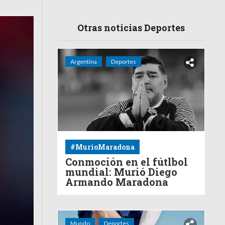
Otras noticias Deportes
Argentina
Deportes
#MurioMaradona
Conmoción en el fútlbol
mundial: Murió Diego
Armando Maradona
Mundo
Deportes