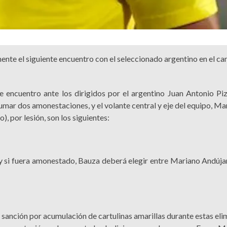
ente el siguiente encuentro con el seleccionado argentino en el ca
 encuentro ante los dirigidos por el argentino Juan Antonio Piz
mar dos amonestaciones, y el volante central y eje del equipo, Ma
, por lesión, son los siguientes:
, y si fuera amonestado, Bauza deberá elegir entre Mariano Andúja
sanción por acumulación de cartulinas amarillas durante estas eli