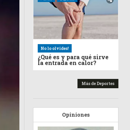
No lo olvides!
¿Qué es y para qué sirve
la entrada en calor?
Más de Deportes
Opiniones