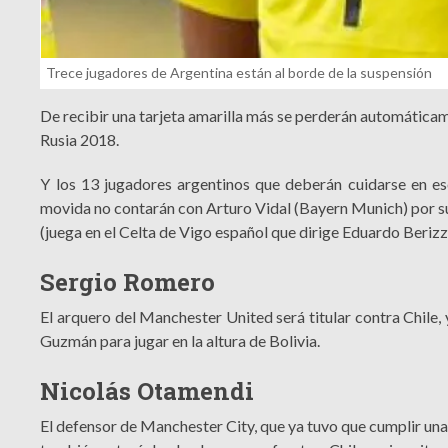
Trece jugadores de Argentina están al borde de la suspensión
De recibir una tarjeta amarilla más se perderán automáticam
Rusia 2018.
Y los 13 jugadores argentinos que deberán cuidarse en ese
movida no contarán con Arturo Vidal (Bayern Munich) por su
(juega en el Celta de Vigo español que dirige Eduardo Berizzo)
Sergio Romero
El arquero del Manchester United será titular contra Chile
Guzmán para jugar en la altura de Bolivia.
Nicolás Otamendi
El defensor de Manchester City, que ya tuvo que cumplir una 