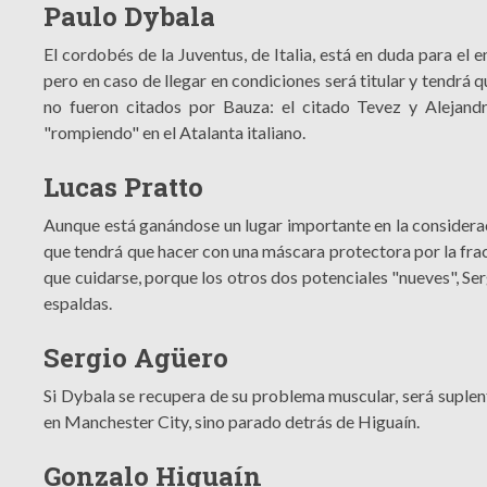
Paulo Dybala
El cordobés de la Juventus, de Italia, está en duda para el 
pero en caso de llegar en condiciones será titular y tendrá 
no fueron citados por Bauza: el citado Tevez y Alejand
"rompiendo" en el Atalanta italiano.
Lucas Pratto
Aunque está ganándose un lugar importante en la consideraci
que tendrá que hacer con una máscara protectora por la frac
que cuidarse, porque los otros dos potenciales "nueves", 
espaldas.
Sergio Agüero
Si Dybala se recupera de su problema muscular, será suplent
en Manchester City, sino parado detrás de Higuaín.
Gonzalo Higuaín