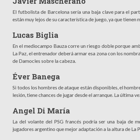
Javier Mascherano
El futbolista de Barcelona sería una baja clave para el par
están muy lejos de su característica de juego, ya que tiene
Lucas Biglia
En el mediocampo Bauza corre un riesgo doble porque ambos t
La Paz, el entrenador deberá armar esa zona con los nombra
de Damocles sobre la cabeza.
Éver Banega
Si todos los hombres de ataque están disponibles, el hombre 
lesión, tiene chances de jugar desde el arranque. La última v
Angel Di María
La del volante del PSG francés podría ser una baja de mu
jugadores argentino que mejor adaptación a la altura de La P