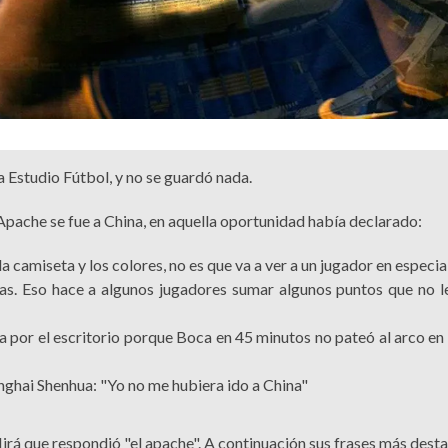
 Estudio Fútbol, y no se guardó nada.
pache se fue a China, en aquella oportunidad había declarado:
a camiseta y los colores, no es que va a ver a un jugador en especia
adas. Eso hace a algunos jugadores sumar algunos puntos que no l
a por el escritorio porque Boca en 45 minutos no pateó al arco en
anghai Shenhua: "Yo no me hubiera ido a China"
Mirá que respondió "el apache". A continuación sus frases más dest