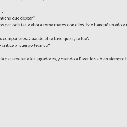
".
 mucho que desear"
os periodistas y ahora toma mates con ellos. Me banqué un año y
 compañeros. Cuando el se tuvo que ir, se fue".
 critíca al cuerpo técnico"
 para matar a los jugadores, y cuando a River le va bien siempre 