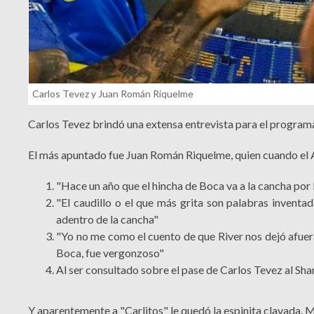
Carlos Tevez y Juan Román Riquelme
Carlos Tevez brindó una extensa entrevista para el programa
El más apuntado fue Juan Román Riquelme, quien cuando el A
"Hace un año que el hincha de Boca va a la cancha por l
"El caudillo o el que más grita son palabras invent
adentro de la cancha"
"Yo no me como el cuento de que River nos dejó afuer
Boca, fue vergonzoso"
Al ser consultado sobre el pase de Carlos Tevez al Sh
Y aparentemente a "Carlitos" le quedó la espinita clavada. 