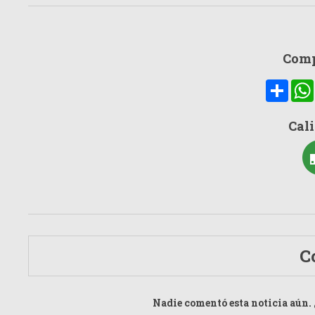
Comp
Compa
Cali
C
Nadie comentó esta noticia aún. 