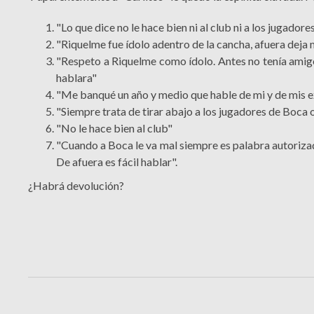
"Lo que dice no le hace bien ni al club ni a los jugadores
"Riquelme fue ídolo adentro de la cancha, afuera deja
"Respeto a Riquelme como ídolo. Antes no tenía amig
hablara"
"Me banqué un año y medio que hable de mi y de mis ex
"Siempre trata de tirar abajo a los jugadores de Boca o
"No le hace bien al club"
"Cuando a Boca le va mal siempre es palabra autorizada
De afuera es fácil hablar".
¿Habrá devolución?