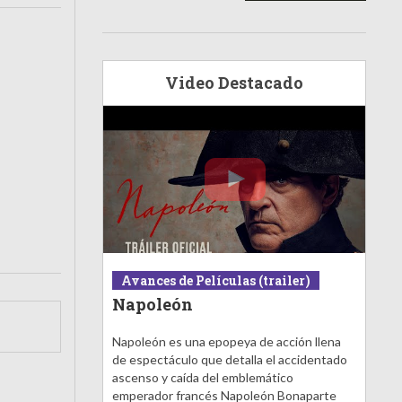
Video Destacado
Avances de Películas (trailer)
Napoleón
Napoleón es una epopeya de acción llena
de espectáculo que detalla el accidentado
ascenso y caída del emblemático
emperador francés Napoleón Bonaparte