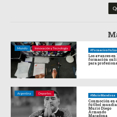
Q
Má
Mundo
Innovación y Tecnología
#FormacionOnlin
Los avances en 
formación onl
para profesion
Argentina
Deportes
#MurioMaradona
Conmoción en 
fútlbol mundia
Murió Diego
Armando
Maradona