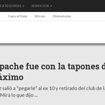
CATEGORÍAS
SERVICIOS
s
Cepo al Dolar
Bitcoin
Eliminatorias
pache fue con la tapones 
máximo
salió a "pegarle" al ex 10 y retirado del club de l
irá lo que dijo ...