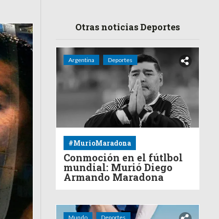
Otras noticias Deportes
Argentina
Deportes
#MurioMaradona
Conmoción en el fútlbol
mundial: Murió Diego
Armando Maradona
Mundo
Deportes