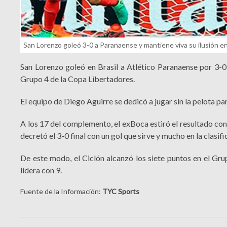
San Lorenzo goleó 3-0 a Paranaense y mantiene viva su ilusión en
San Lorenzo goleó en Brasil a Atlético Paranaense por 3-0,
Grupo 4 de la Copa Libertadores.
El equipo de Diego Aguirre se dedicó a jugar sin la pelota p
A los 17 del complemento, el exBoca estiró el resultado con
decretó el 3-0 final con un gol que sirve y mucho en la clasifi
De este modo, el Ciclón alcanzó los siete puntos en el G
lidera con 9.
Fuente de la Información:
TYC Sports