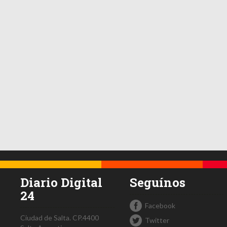
Diario Digital
Seguínos
24
Facebook
Ciudad de Salta.
CP.4400
Twitter