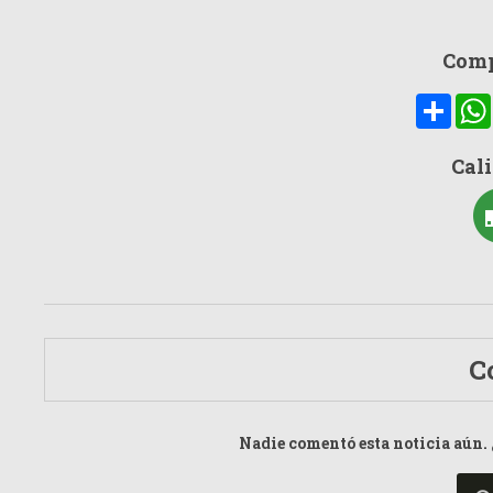
Comp
Compa
Cali
C
Nadie comentó esta noticia aún. 