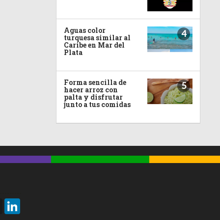
Aguas color
4
turquesa similar al
Caribe en Mar del
Plata
Forma sencilla de
5
hacer arroz con
palta y disfrutar
junto a tus comidas
Threads
LinkedIn