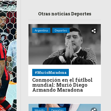
Otras noticias Deportes
Argentina
Deportes
#MurioMaradona
Conmoción en el fútlbol
mundial: Murió Diego
Armando Maradona
Mundo
Deportes