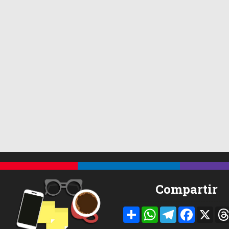
Compartir
Compartir
WhatsApp
Telegram
Facebook
X