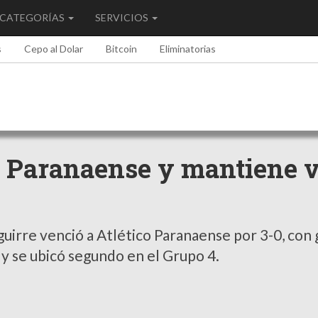
CATEGORÍAS
SERVICIOS
s
Cepo al Dolar
Bitcoin
Eliminatorias
a Paranaense y mantiene 
guirre venció a Atlético Paranaense por 3-0, con 
 y se ubicó segundo en el Grupo 4.