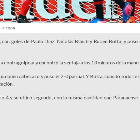
 la copa
 con goles de Paulo Díaz, Nicolás Blandi y Rubén Botta, y puso c
ara contragolpear y encontró la ventaja a los 13 minutos de la mano
 un buen cabezazo y puso el 2-0 parcial. Y Botta, cuando todo se 
cación.
rupo 4 y se ubicó segundo, con la misma cantidad que Paranaense