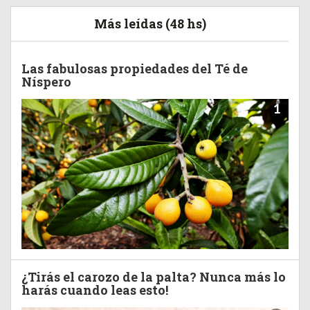
Más leídas (48 hs)
Las fabulosas propiedades del Té de
Níspero
1
¿Tirás el carozo de la palta? Nunca más lo
harás cuando leas esto!