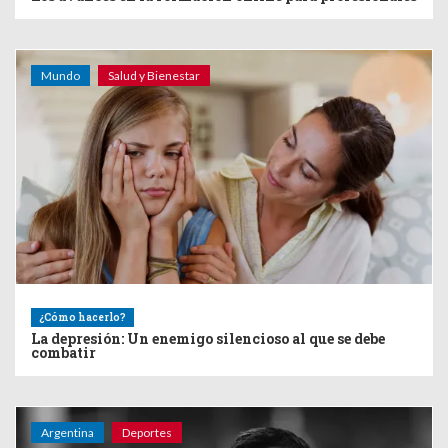
Mundo
Salud y Bienestar
¿Cómo hacerlo?
La depresión: Un enemigo silencioso al que se debe
combatir
Argentina
Deportes