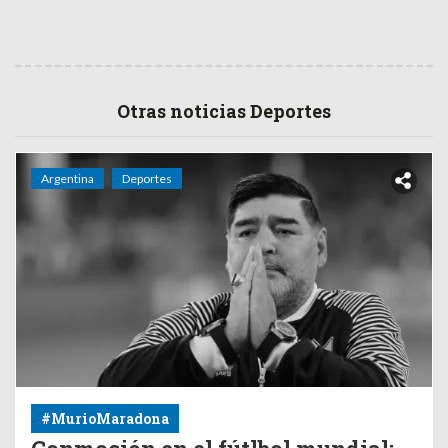
Otras noticias Deportes
Argentina
Deportes
#MurioMaradona