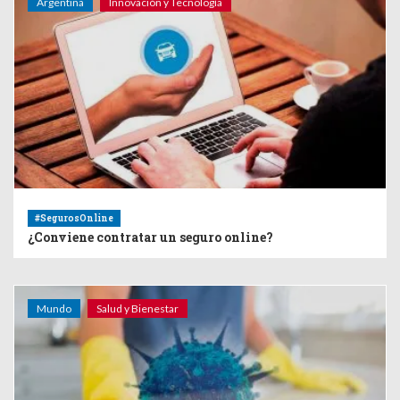
Argentina
Innovación y Tecnología
#SegurosOnline
¿Conviene contratar un seguro online?
Mundo
Salud y Bienestar