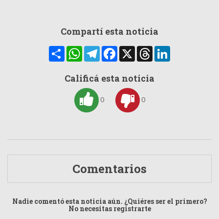
Compartí esta noticia
Compartir
WhatsApp
Telegram
Facebook
X
Threads
LinkedIn
Calificá esta noticia
0
0
Comentarios
Nadie comentó esta noticia aún. ¿Quiéres ser el primero?
No necesitas registrarte