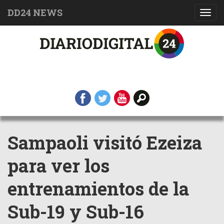
DD24 NEWS
Toggl
navig
Sampaoli visitó Ezeiza
para ver los
entrenamientos de la
Sub-19 y Sub-16