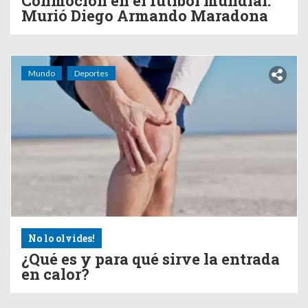
Conmoción en el fútlbol mundial:
Murió Diego Armando Maradona
Mundo
Deportes
No lo olvides!
¿Qué es y para qué sirve la entrada
en calor?