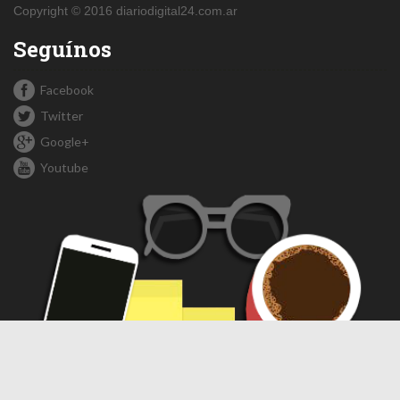
Copyright © 2016 diariodigital24.com.ar
Seguínos
Facebook
Twitter
Google+
Youtube