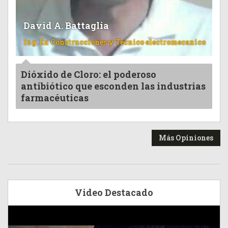
David A. Battaglia
Ing. En Construcciones y Tecnico electromecanico
Dióxido de Cloro: el poderoso
antibiótico que esconden las industrias
farmacéuticas
Más Opiniones
Video Destacado