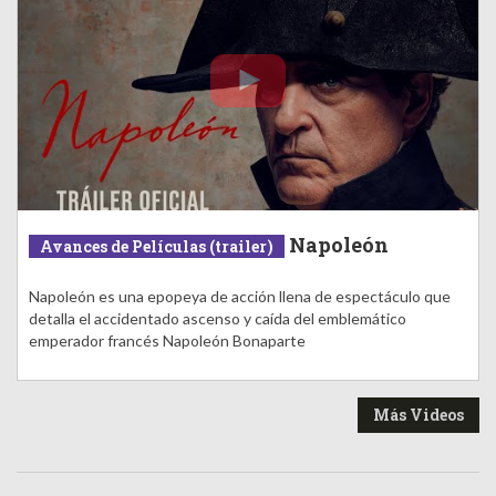
Napoleón
Avances de Películas (trailer)
Napoleón es una epopeya de acción llena de espectáculo que
detalla el accidentado ascenso y caída del emblemático
emperador francés Napoleón Bonaparte
Más Videos