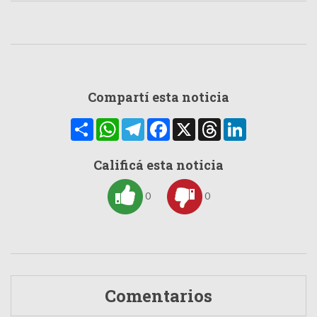
Compartí esta noticia
Compartir
WhatsApp
Telegram
Facebook
X
Threads
LinkedIn
Calificá esta noticia
0
0
Comentarios