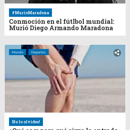
#MurioMaradona
Conmoción en el fútlbol mundial:
Murió Diego Armando Maradona
Mundo
Deportes
No lo olvides!