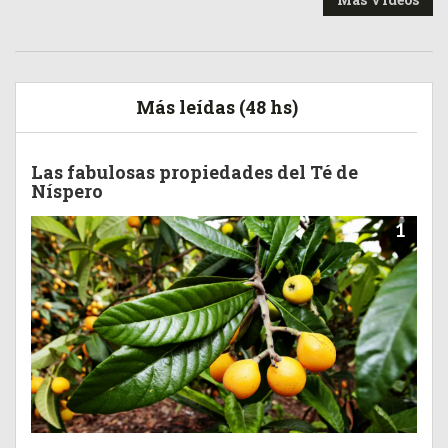
Más leídas (48 hs)
Las fabulosas propiedades del Té de
Níspero
1