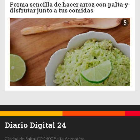
Forma sencilla de hacer arroz con palta y
disfrutar junto a tus comidas
5
Diario Digital 24
Ciudad de Salta.
CP.4400
Salta
Argentina