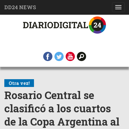
DD24 NEWS
Toggl
navig
Otra vez!
Rosario Central se
clasificó a los cuartos
de la Copa Argentina al