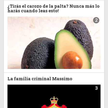
¿Tirás el carozo de la palta? Nunca más lo
harás cuando leas esto!
2
La familia criminal Massimo
3