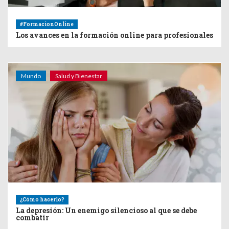
#FormacionOnline
Los avances en la formación online para profesionales
Mundo
Salud y Bienestar
¿Cómo hacerlo?
La depresión: Un enemigo silencioso al que se debe
combatir