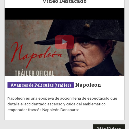
Video Destacado
Napoleón
Avances de Películas (trailer)
Napoleón es una epopeya de acción llena de espectáculo que
detalla el accidentado ascenso y caída del emblemático
emperador francés Napoleón Bonaparte
Más Videos