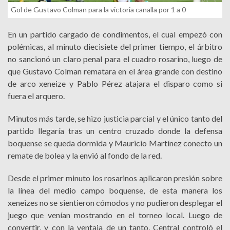
Gol de Gustavo Colman para la victoria canalla por 1 a 0
En un partido cargado de condimentos, el cual empezó con
polémicas, al minuto diecisiete del primer tiempo, el árbitro
no sancionó un claro penal para el cuadro rosarino, luego de
que Gustavo Colman rematara en el área grande con destino
de arco xeneize y Pablo Pérez atajara el disparo como si
fuera el arquero.
Minutos más tarde, se hizo justicia parcial y el único tanto del
partido llegaría tras un centro cruzado donde la defensa
boquense se queda dormida y Mauricio Martínez conecto un
remate de bolea y la envió al fondo de la red.
Desde el primer minuto los rosarinos aplicaron presión sobre
la línea del medio campo boquense, de esta manera los
xeneizes no se sientieron cómodos y no pudieron desplegar el
juego que venían mostrando en el torneo local. Luego de
convertir, y con la ventaja de un tanto, Central controló el