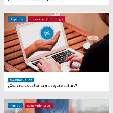
Argentina
Innovación y Tecnología
#SegurosOnline
¿Conviene contratar un seguro online?
Mundo
Salud y Bienestar