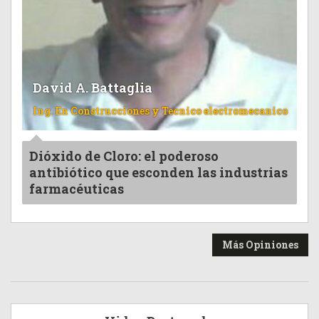
David A. Battaglia
Ing. En Construcciones y Tecnico electromecanico
Dióxido de Cloro: el poderoso
antibiótico que esconden las industrias
farmacéuticas
Más Opiniones