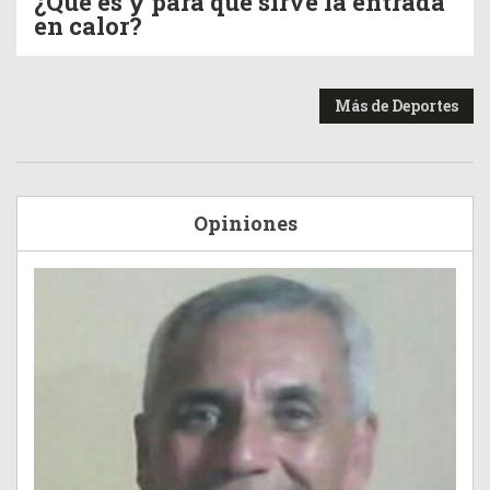
¿Qué es y para qué sirve la entrada
en calor?
Más de Deportes
Opiniones