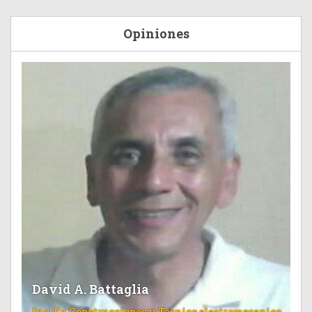
Opiniones
David A. Battaglia
Ing. En Construcciones y Tecnico electromecanico