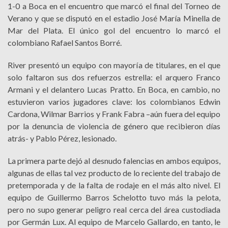
1-0 a Boca en el encuentro que marcó el final del Torneo de
Verano y que se disputó en el estadio José María Minella de
Mar del Plata. El único gol del encuentro lo marcó el
colombiano Rafael Santos Borré.
River presentó un equipo con mayoría de titulares, en el que
solo faltaron sus dos refuerzos estrella: el arquero Franco
Armani y el delantero Lucas Pratto. En Boca, en cambio, no
estuvieron varios jugadores clave: los colombianos Edwin
Cardona, Wilmar Barrios y Frank Fabra –aún fuera del equipo
por la denuncia de violencia de género que recibieron días
atrás- y Pablo Pérez, lesionado.
La primera parte dejó al desnudo falencias en ambos equipos,
algunas de ellas tal vez producto de lo reciente del trabajo de
pretemporada y de la falta de rodaje en el más alto nivel. El
equipo de Guillermo Barros Schelotto tuvo más la pelota,
pero no supo generar peligro real cerca del área custodiada
por Germán Lux. Al equipo de Marcelo Gallardo, en tanto, le