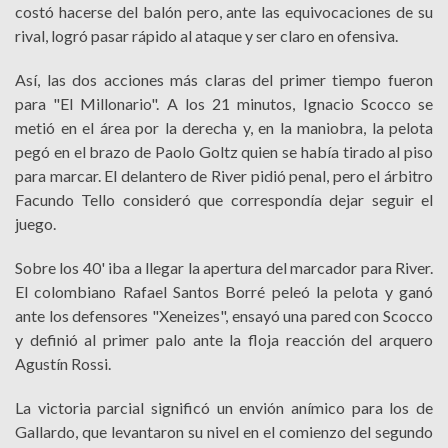
costó hacerse del balón pero, ante las equivocaciones de su
rival, logró pasar rápido al ataque y ser claro en ofensiva.
Así, las dos acciones más claras del primer tiempo fueron
para "El Millonario". A los 21 minutos, Ignacio Scocco se
metió en el área por la derecha y, en la maniobra, la pelota
pegó en el brazo de Paolo Goltz quien se había tirado al piso
para marcar. El delantero de River pidió penal, pero el árbitro
Facundo Tello consideró que correspondía dejar seguir el
juego.
Sobre los 40' iba a llegar la apertura del marcador para River.
El colombiano Rafael Santos Borré peleó la pelota y ganó
ante los defensores "Xeneizes", ensayó una pared con Scocco
y definió al primer palo ante la floja reacción del arquero
Agustín Rossi.
La victoria parcial significó un envión anímico para los de
Gallardo, que levantaron su nivel en el comienzo del segundo