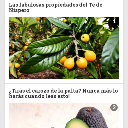
Las fabulosas propiedades del Té de
Níspero
1
¿Tirás el carozo de la palta? Nunca más lo
harás cuando leas esto!
2