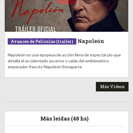
Napoleón
Avances de Películas (trailer)
Napoleón es una epopeya de acción llena de espectáculo que
detalla el accidentado ascenso y caída del emblemático
emperador francés Napoleón Bonaparte
Más Videos
Más leídas (48 hs)