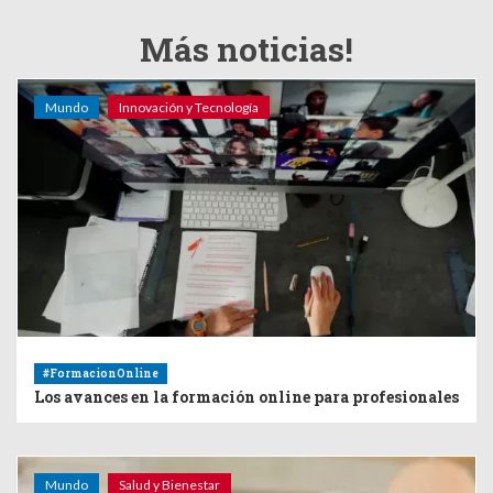
Más noticias!
Mundo
Innovación y Tecnología
#FormacionOnline
Los avances en la formación online para profesionales
Mundo
Salud y Bienestar