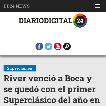
DD24 NEWS
Toggl
navig
Superclásico
River venció a Boca y
se quedó con el primer
Superclásico del año en