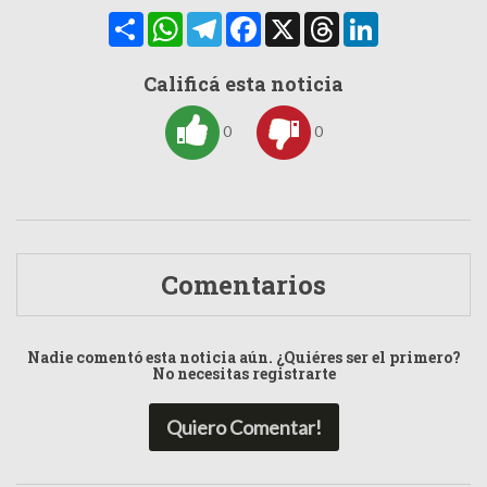
Compartir
WhatsApp
Telegram
Facebook
X
Threads
LinkedIn
Calificá esta noticia
0
0
Comentarios
Nadie comentó esta noticia aún. ¿Quiéres ser el primero?
No necesitas registrarte
Quiero Comentar!