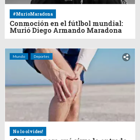
#MurioMaradona
Conmoción en el fútlbol mundial:
Murió Diego Armando Maradona
Mundo
Deportes
No lo olvides!