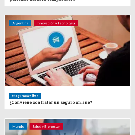
Argentina
Innovación y Tecnología
#SegurosOnline
¿Conviene contratar un seguro online?
Mundo
Salud y Bienestar