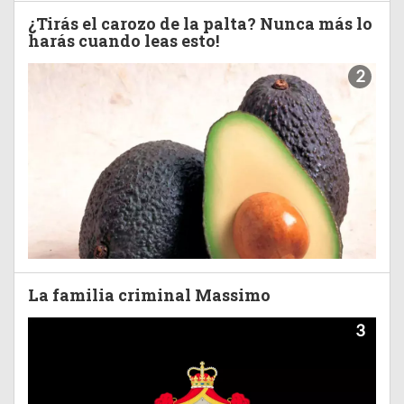
¿Tirás el carozo de la palta? Nunca más lo
harás cuando leas esto!
2
La familia criminal Massimo
3