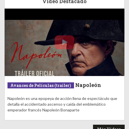
Video Destacado
Napoleón
Avances de Películas (trailer)
Napoleón es una epopeya de acción llena de espectáculo que
detalla el accidentado ascenso y caída del emblemático
emperador francés Napoleón Bonaparte