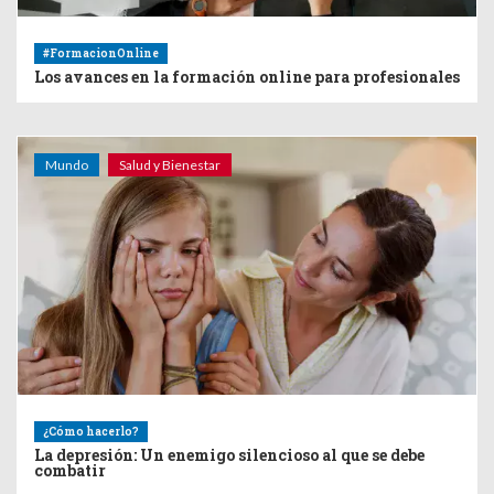
#FormacionOnline
Los avances en la formación online para profesionales
Mundo
Salud y Bienestar
¿Cómo hacerlo?
La depresión: Un enemigo silencioso al que se debe
combatir