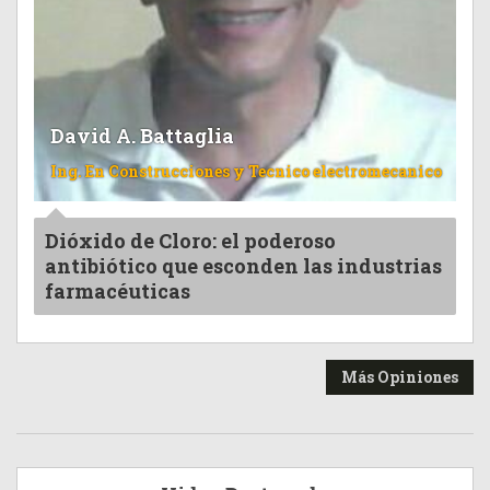
David A. Battaglia
Ing. En Construcciones y Tecnico electromecanico
Dióxido de Cloro: el poderoso
antibiótico que esconden las industrias
farmacéuticas
Más Opiniones