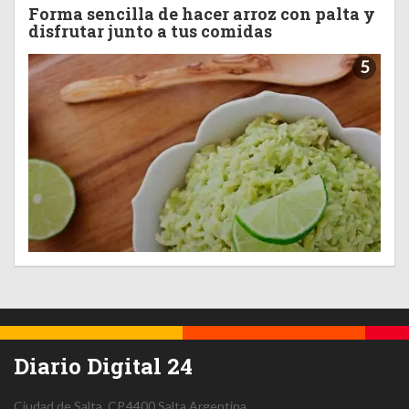
Forma sencilla de hacer arroz con palta y
disfrutar junto a tus comidas
5
Diario Digital 24
Ciudad de Salta.
CP.4400
Salta
Argentina