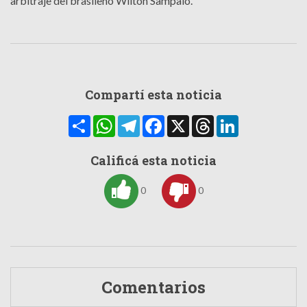
arbitraje del brasileño Wilton Sampaio.
Compartí esta noticia
Compartir
WhatsApp
Telegram
Facebook
X
Threads
LinkedIn
Calificá esta noticia
0
0
Comentarios