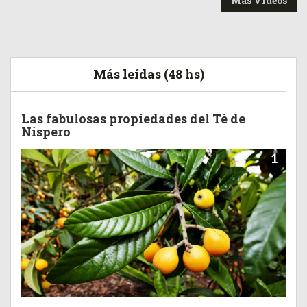
Más Videos
Más leídas (48 hs)
Las fabulosas propiedades del Té de
Níspero
1