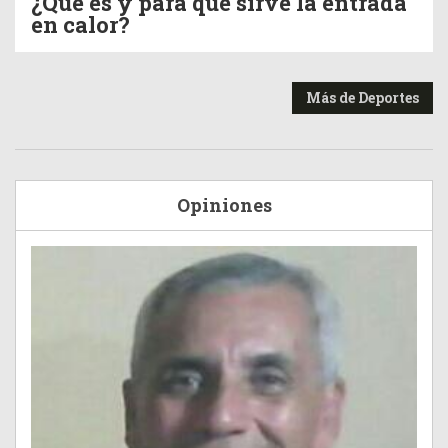
¿Qué es y para qué sirve la entrada
en calor?
Más de Deportes
Opiniones