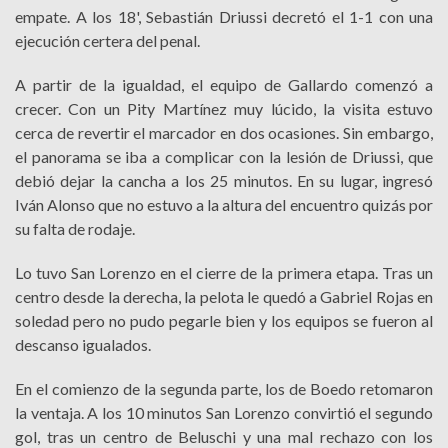
empate. A los 18', Sebastián Driussi decretó el 1-1 con una
ejecución certera del penal.
A partir de la igualdad, el equipo de Gallardo comenzó a
crecer. Con un Pity Martínez muy lúcido, la visita estuvo
cerca de revertir el marcador en dos ocasiones. Sin embargo,
el panorama se iba a complicar con la lesión de Driussi, que
debió dejar la cancha a los 25 minutos. En su lugar, ingresó
Iván Alonso que no estuvo a la altura del encuentro quizás por
su falta de rodaje.
Lo tuvo San Lorenzo en el cierre de la primera etapa. Tras un
centro desde la derecha, la pelota le quedó a Gabriel Rojas en
soledad pero no pudo pegarle bien y los equipos se fueron al
descanso igualados.
En el comienzo de la segunda parte, los de Boedo retomaron
la ventaja. A los 10 minutos San Lorenzo convirtió el segundo
gol, tras un centro de Beluschi y una mal rechazo con los