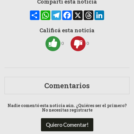
Compartí esta noticia
Compartir
WhatsApp
Telegram
Facebook
X
Threads
LinkedIn
Calificá esta noticia
0
0
Comentarios
Nadie comentó esta noticia aún. ¿Quiéres ser el primero?
No necesitas registrarte
Quiero Comentar!