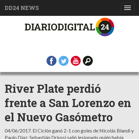
DD24 NEWS
Toggl
navig
River Plate perdió
frente a San Lorenzo en
el Nuevo Gasómetro
04/06/2017.
El Ciclón ganó 2-1 con goles de Nicolás Blandi y
Paulo Díaz. Sebastián Driussi salió lesionado quién había