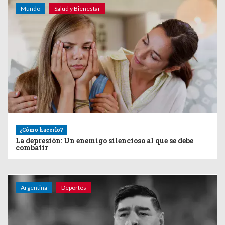
Mundo
Salud y Bienestar
¿Cómo hacerlo?
La depresión: Un enemigo silencioso al que se debe
combatir
Argentina
Deportes