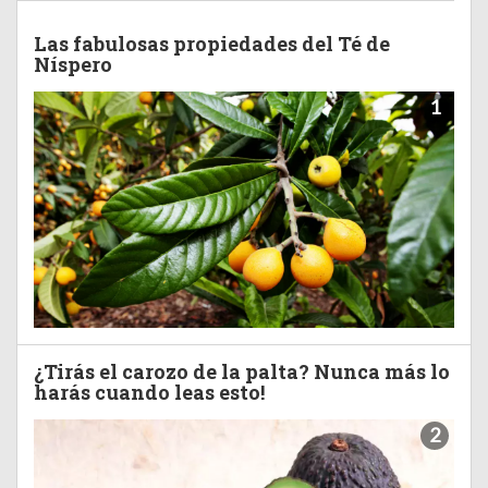
Las fabulosas propiedades del Té de
Níspero
1
¿Tirás el carozo de la palta? Nunca más lo
harás cuando leas esto!
2