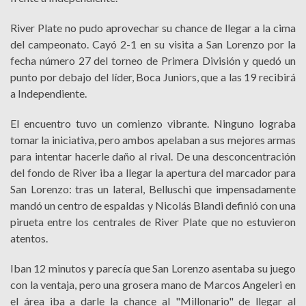
River Plate no pudo aprovechar su chance de llegar a la cima
del campeonato. Cayó 2-1 en su visita a San Lorenzo por la
fecha número 27 del torneo de Primera División y quedó un
punto por debajo del líder, Boca Juniors, que a las 19 recibirá
a Independiente.
El encuentro tuvo un comienzo vibrante. Ninguno lograba
tomar la iniciativa, pero ambos apelaban a sus mejores armas
para intentar hacerle daño al rival. De una desconcentración
del fondo de River iba a llegar la apertura del marcador para
San Lorenzo: tras un lateral, Belluschi que impensadamente
mandó un centro de espaldas y Nicolás Blandi definió con una
pirueta entre los centrales de River Plate que no estuvieron
atentos.
Iban 12 minutos y parecía que San Lorenzo asentaba su juego
con la ventaja, pero una grosera mano de Marcos Angeleri en
el área iba a darle la chance al "Millonario" de llegar al