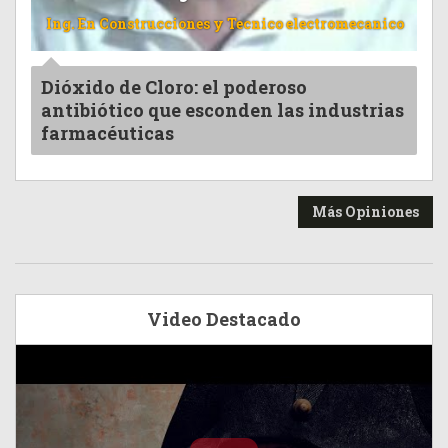
Ing. En Construcciones y Tecnico electromecanico
Dióxido de Cloro: el poderoso
antibiótico que esconden las industrias
farmacéuticas
Más Opiniones
Video Destacado