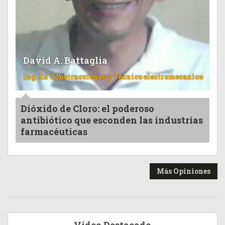
David A. Battaglia
Ing. En Construcciones y Tecnico electromecanico
Dióxido de Cloro: el poderoso
antibiótico que esconden las industrias
farmacéuticas
Más Opiniones