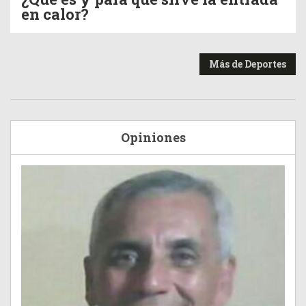
en calor?
Más de Deportes
Opiniones