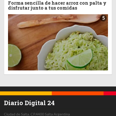
Forma sencilla de hacer arroz con palta y
disfrutar junto a tus comidas
5
Diario Digital 24
Ciudad de Salta.
CP.4400
Salta
Argentina