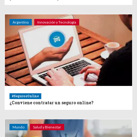
Argentina
Innovación y Tecnología
#SegurosOnline
¿Conviene contratar un seguro online?
Mundo
Salud y Bienestar