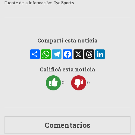
Fuente de la Información:
Tyc Sports
Compartí esta noticia
Compartir
WhatsApp
Telegram
Facebook
X
Threads
LinkedIn
Calificá esta noticia
0
0
Comentarios