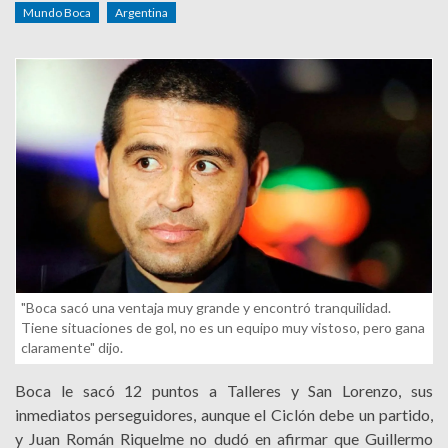
Mundo Boca
Argentina
"Boca sacó una ventaja muy grande y encontró tranquilidad.
Tiene situaciones de gol, no es un equipo muy vistoso, pero gana
claramente" dijo.
Boca le sacó 12 puntos a Talleres y San Lorenzo, sus
inmediatos perseguidores, aunque el Ciclón debe un partido,
y Juan Román Riquelme no dudó en afirmar que Guillermo