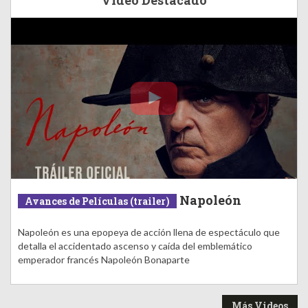
Video Destacado
Napoleón
Avances de Películas (trailer)
Napoleón es una epopeya de acción llena de espectáculo que
detalla el accidentado ascenso y caída del emblemático
emperador francés Napoleón Bonaparte
Más Videos