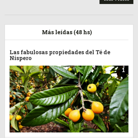
Más leídas (48 hs)
Las fabulosas propiedades del Té de
Níspero
1