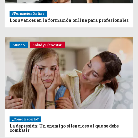
#FormacionOnline
Los avances en la formación online para profesionales
Mundo
Salud y Bienestar
¿Cómo hacerlo?
La depresión: Un enemigo silencioso al que se debe
combatir