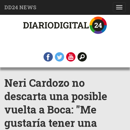
DD24 NEWS
Toggl
navig
Neri Cardozo no
descarta una posible
vuelta a Boca: "Me
gustaría tener una