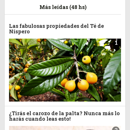
Más leídas (48 hs)
Las fabulosas propiedades del Té de
Níspero
1
¿Tirás el carozo de la palta? Nunca más lo
harás cuando leas esto!