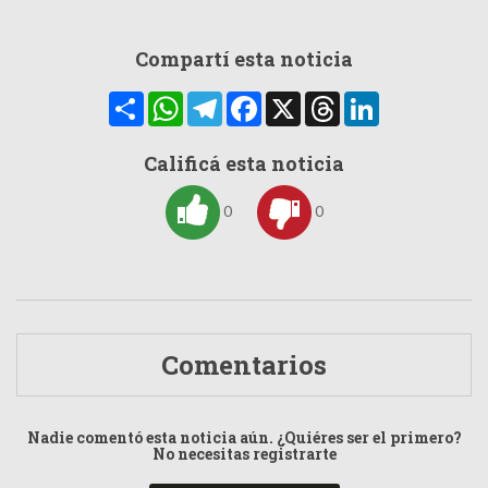
Compartí esta noticia
Compartir
WhatsApp
Telegram
Facebook
X
Threads
LinkedIn
Calificá esta noticia
0
0
Comentarios
Nadie comentó esta noticia aún. ¿Quiéres ser el primero?
No necesitas registrarte