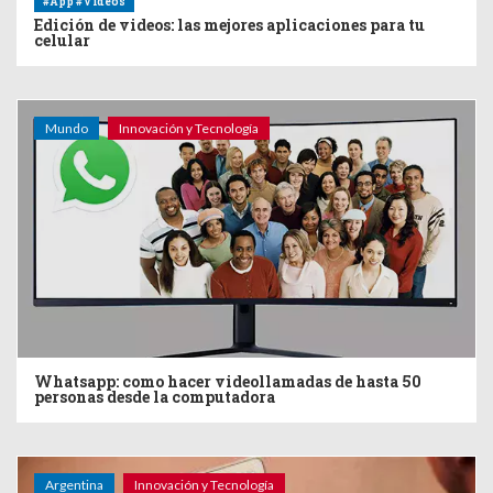
#App #Videos
Edición de videos: las mejores aplicaciones para tu
celular
Mundo
Innovación y Tecnología
Whatsapp: como hacer videollamadas de hasta 50
personas desde la computadora
Argentina
Innovación y Tecnología