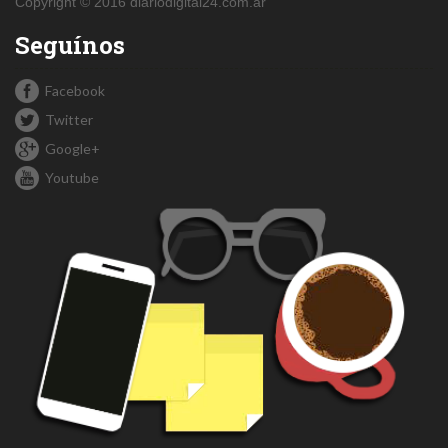
Copyright © 2016 diariodigital24.com.ar
Seguínos
Facebook
Twitter
Google+
Youtube