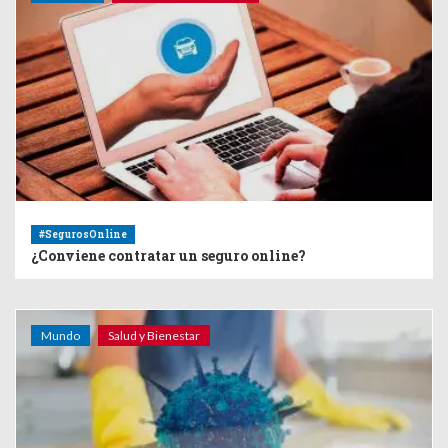
#SegurosOnline
¿Conviene contratar un seguro online?
Mundo
Salud y Bienestar