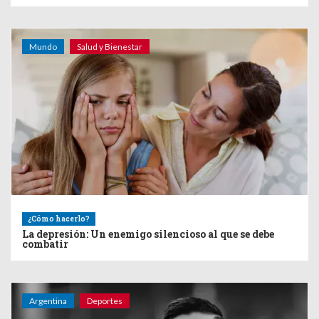
Mundo
Salud y Bienestar
¿Cómo hacerlo?
La depresión: Un enemigo silencioso al que se debe
combatir
Argentina
Deportes