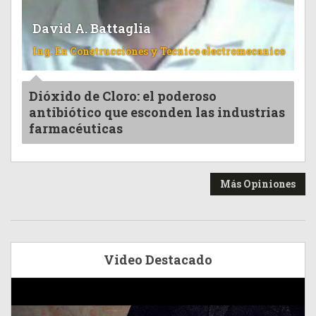
David A. Battaglia
Ing. En Construcciones y Tecnico electromecanico
Dióxido de Cloro: el poderoso
antibiótico que esconden las industrias
farmacéuticas
Más Opiniones
Video Destacado