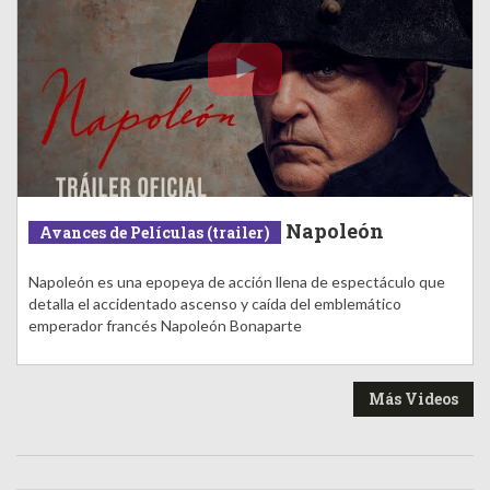
Napoleón
Avances de Películas (trailer)
Napoleón es una epopeya de acción llena de espectáculo que
detalla el accidentado ascenso y caída del emblemático
emperador francés Napoleón Bonaparte
Más Videos