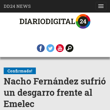
DD24 NEWS
Toggl
navig
Confirmado!
Nacho Fernández sufrió
un desgarro frente al
Emelec