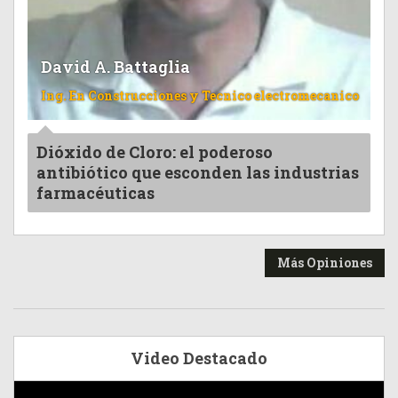
David A. Battaglia
Ing. En Construcciones y Tecnico electromecanico
Dióxido de Cloro: el poderoso
antibiótico que esconden las industrias
farmacéuticas
Más Opiniones
Video Destacado