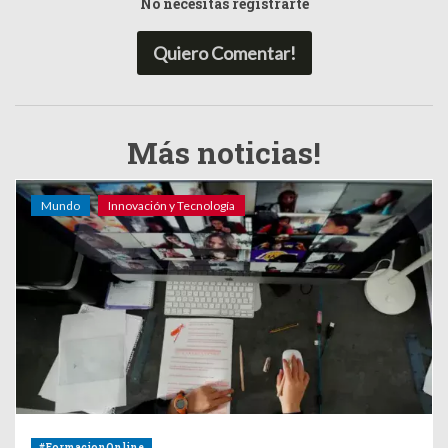
No necesitas registrarte
Quiero Comentar!
Más noticias!
Mundo
Innovación y Tecnología
#FormacionOnline