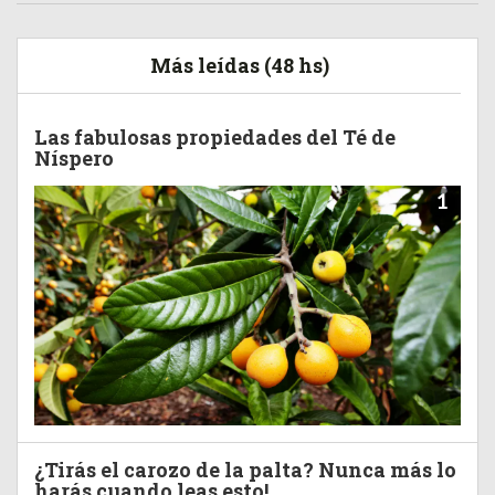
Más leídas (48 hs)
Las fabulosas propiedades del Té de
Níspero
1
¿Tirás el carozo de la palta? Nunca más lo
harás cuando leas esto!