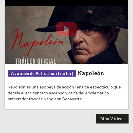
Napoleón
Avances de Películas (trailer)
Napoleón es una epopeya de acción llena de espectáculo que
detalla el accidentado ascenso y caída del emblemático
emperador francés Napoleón Bonaparte
Más Videos