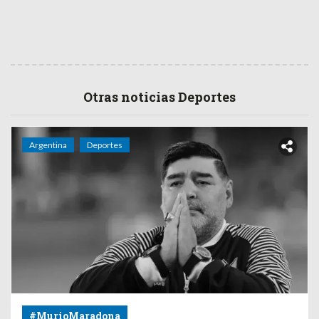
Otras noticias Deportes
Argentina
Deportes
#MurioMaradona