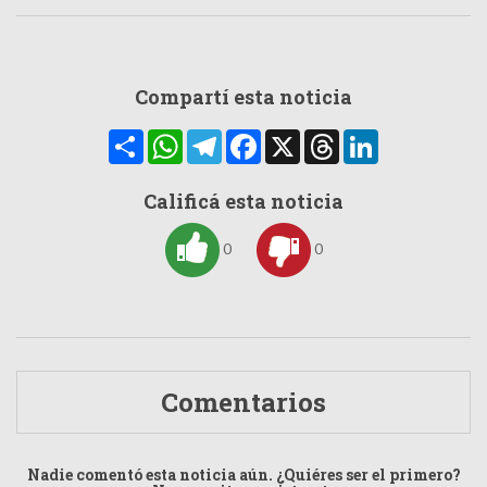
Compartí esta noticia
Compartir
WhatsApp
Telegram
Facebook
X
Threads
LinkedIn
Calificá esta noticia
0
0
Comentarios
Nadie comentó esta noticia aún. ¿Quiéres ser el primero?