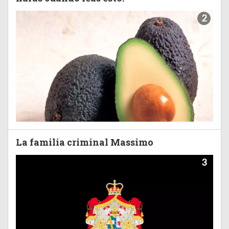
2
La familia criminal Massimo
3