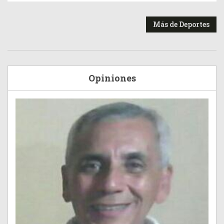
Más de Deportes
Opiniones