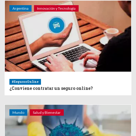
Argentina
Innovación y Tecnología
#SegurosOnline
¿Conviene contratar un seguro online?
Mundo
Salud y Bienestar