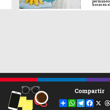
permanece
horas en e
Compartir
Compartir
WhatsApp
Telegram
Facebook
X