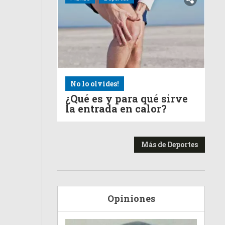
No lo olvides!
¿Qué es y para qué sirve
la entrada en calor?
Más de Deportes
Opiniones