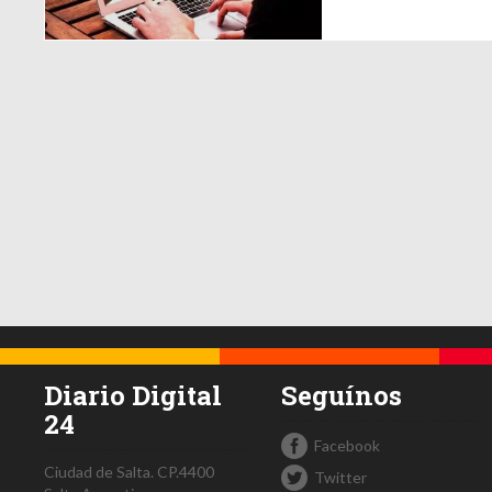
Diario Digital
Seguínos
24
Facebook
Ciudad de Salta.
CP.4400
Twitter