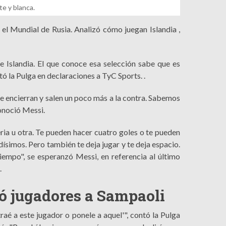
te y blanca.
 el Mundial de Rusia. Analizó cómo juegan Islandia ,
e Islandia. El que conoce esa selección sabe que es
ó la Pulga en declaraciones a TyC Sports. .
se encierran y salen un poco más a la contra. Sabemos
conoció Messi.
ia u otra. Te pueden hacer cuatro goles o te pueden
ísimos. Pero también te deja jugar y te deja espacio.
empo", se esperanzó Messi, en referencia al último
.
ió jugadores a Sampaoli
aé a este jugador o ponele a aquel'", contó la Pulga