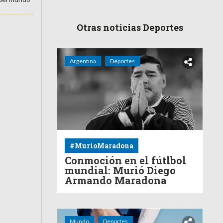
Otras noticias Deportes
Argentina
Deportes
#MurioMaradona
Conmoción en el fútlbol
mundial: Murió Diego
Armando Maradona
Mundo
Deportes