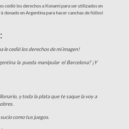
o cedió los derechos a Konami para ser utilizados en
rá donado en Argentina para hacer canchas de fútbol
:
a le cedió los derechos de mi imagen!
gentina la pueda manipular el Barcelona? ¡Y
llonario, y toda la plata que te saque la voy a
pobres.
go sucio como tus juegos.