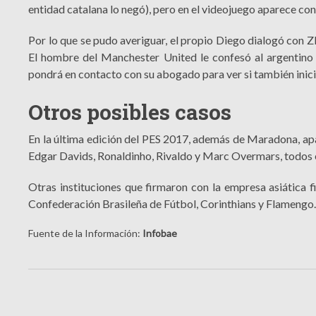
entidad catalana lo negó), pero en el videojuego aparece con
Por lo que se pudo averiguar, el propio Diego dialogó con Zl
El hombre del Manchester United le confesó al argentino
pondrá en contacto con su abogado para ver si también inici
Otros posibles casos
En la última edición del PES 2017, además de Maradona, ap
Edgar Davids, Ronaldinho, Rivaldo y Marc Overmars, todos e
Otras instituciones que firmaron con la empresa asiática f
Confederación Brasileña de Fútbol, Corinthians y Flamengo
Fuente de la Información:
Infobae