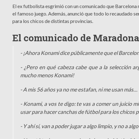
El ex futbolista esgrimió con un comunicado que Barcelona n
el famoso juego. Además, anunció que todo lo recaudado se
para los chicos de distintas provincias.
El comunicado de Maradona
- ¡Ahora Konami dice públicamente que el Barcelon
- ¿Pero en qué cabeza cabe que a la selección ar
mucho menos Konami!
- A mis 56 años ya no me estafan, ni me usan más…
- Konami, a vos te digo: te vas a comer un juicio mi
usar para hacer canchas de fútbol para los chicos 
- Y ahí sí, van a poder jugar a algo limpio, y no a al