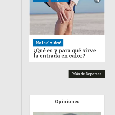
No lo olvides!
¿Qué es y para qué sirve
la entrada en calor?
Más de Deportes
Opiniones