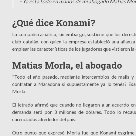
- Ya está todo en manos de mi abogado Matías Mor
¿Qué dice Konami?
La compañía asiática, sin embargo, sostiene que los derech
club catalán, con quien la empresa estableció una alianza
emplear las características de los jugadores que vistieron la 
Matías Morla, el abogado
"Todo el año pasado, mediante intercambios de mails y l
contratar a Maradona si supuestamente ya lo tenés? Esa
Morla.
El letrado afirmó que cuando no llegaron a un acuerdo e
demanda será por 3 millones de dólares. Todo lo recau
carenciados alrededor del país.
Otro punto que expresó Morla fue que Konami esgrime 