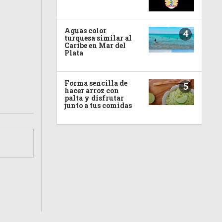
Aguas color
4
turquesa similar al
Caribe en Mar del
Plata
Forma sencilla de
5
hacer arroz con
palta y disfrutar
junto a tus comidas