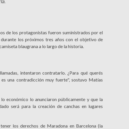
la.
os de los protagonistas fueron suministrados por el
 durante los próximos tres años con el objetivo de
camiseta blaugrana a lo largo de la historia.
lamadas, intentaron contratarlo. ¿Para qué querés
 es una contradicción muy fuerte", sostuvo Matías
n lo económico lo anunciaron públicamente y que la
dado será para la creación de canchas en lugares
tener los derechos de Maradona en Barcelona (la