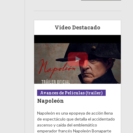
Video Destacado
Avances de Películas (trailer)
Napoleón
Napoleón es una epopeya de acción llena
de espectáculo que detalla el accidentado
ascenso y caída del emblemático
emperador francés Napoleón Bonaparte