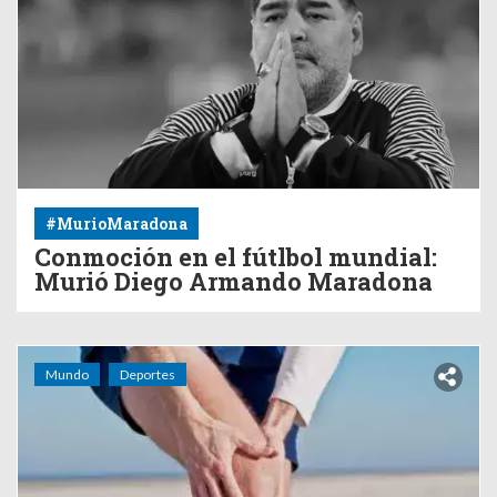
#MurioMaradona
Conmoción en el fútlbol mundial:
Murió Diego Armando Maradona
Mundo
Deportes