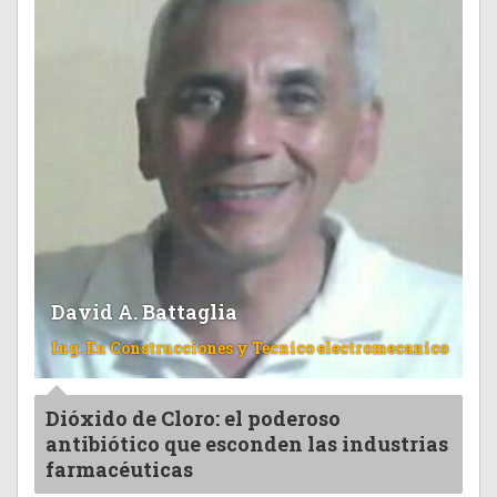
David A. Battaglia
Ing. En Construcciones y Tecnico electromecanico
Dióxido de Cloro: el poderoso
antibiótico que esconden las industrias
farmacéuticas