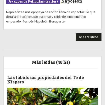
Napoleón
Avances de Películas (trailer)
Napoleón es una epopeya de acción llena de espectáculo que
detalla el accidentado ascenso y caída del emblemático
emperador francés Napoleón Bonaparte
Más Videos
Más leídas (48 hs)
Las fabulosas propiedades del Té de
Níspero
1