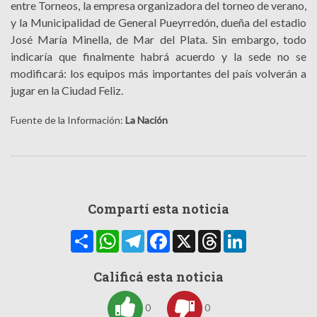
entre Torneos, la empresa organizadora del torneo de verano,
y la Municipalidad de General Pueyrredón, dueña del estadio
José María Minella, de Mar del Plata. Sin embargo, todo
indicaría que finalmente habrá acuerdo y la sede no se
modificará: los equipos más importantes del país volverán a
jugar en la Ciudad Feliz.
Fuente de la Información:
La Nación
Compartí esta noticia
Compartir
WhatsApp
Telegram
Facebook
X
Threads
LinkedIn
Calificá esta noticia
0
0