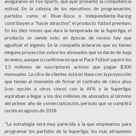
aseguraron en Fox Sports, que ayer presentó la competencia
estival. En la cabeza de los ejecutivos de programación,
partidos como el River-Boca o Independiente-Racing
contribuyen a "hacer atractivo" el producto fútbol premium.
En los diez meses que dura la temporada de la Superliga, el
producto se vende solo; en épocas de receso hay que
agudizar el ingenio. En la compañía aclararon que no tienen
ninguna proyección sobre los abonados que se darán de baja
en enero, aunque sí confirmaron que el Pack Fútbol superó los
1,5 millones de suscriptores activos que pagan $300
mensuales. La cifra de clientes está en línea con la proyección
que tenían al momento de firmar el contrato de cinco años
(con opción a otros cinco) con la AFA y la Superliga:
aspiraban a llegar a los dos millones de abonados al término
del primer año de comercialización, período que se cumplirá
recién en agosto de 2018.
"La estrategia será muy parecida a la que empleamos para
programar los partidos de la Superliga: los más atrayentes