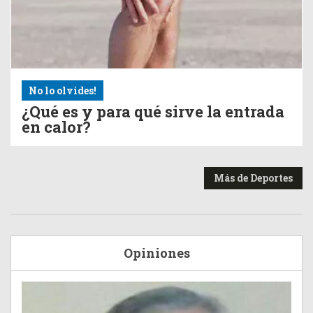
No lo olvides!
¿Qué es y para qué sirve la entrada
en calor?
Más de Deportes
Opiniones