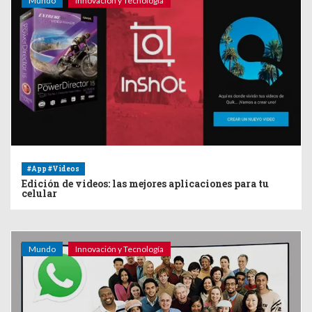
Mundo
Innovación y Tecnología
#App #Videos
Edición de videos: las mejores aplicaciones para tu
celular
Mundo
Innovación y Tecnología