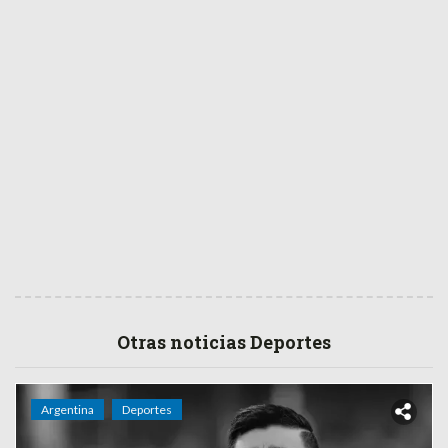
Otras noticias Deportes
Argentina
Deportes