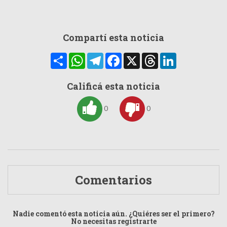
Compartí esta noticia
Compartir
WhatsApp
Telegram
Facebook
X
Threads
LinkedIn
Calificá esta noticia
0
0
Comentarios
Nadie comentó esta noticia aún. ¿Quiéres ser el primero?
No necesitas registrarte