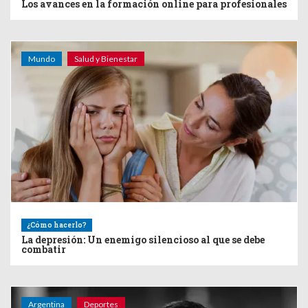
Los avances en la formación online para profesionales
Mundo
Salud y Bienestar
¿Cómo hacerlo?
La depresión: Un enemigo silencioso al que se debe
combatir
Argentina
Deportes