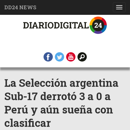
DD24 NEWS
Toggl
navig
La Selección argentina
Sub-17 derrotó 3 a 0 a
Perú y aún sueña con
clasificar