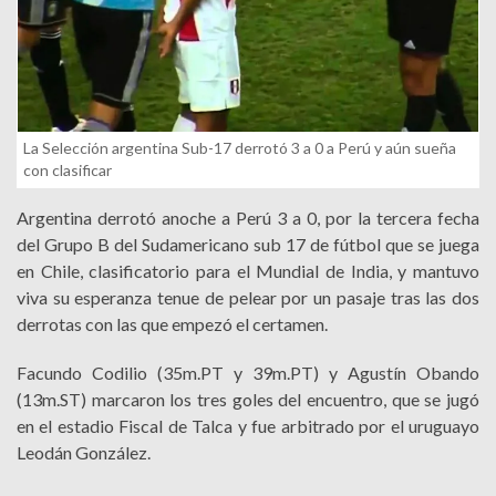
La Selección argentina Sub-17 derrotó 3 a 0 a Perú y aún sueña
con clasificar
Argentina derrotó anoche a Perú 3 a 0, por la tercera fecha
del Grupo B del Sudamericano sub 17 de fútbol que se juega
en Chile, clasificatorio para el Mundial de India, y mantuvo
viva su esperanza tenue de pelear por un pasaje tras las dos
derrotas con las que empezó el certamen.
Facundo Codilio (35m.PT y 39m.PT) y Agustín Obando
(13m.ST) marcaron los tres goles del encuentro, que se jugó
en el estadio Fiscal de Talca y fue arbitrado por el uruguayo
Leodán González.