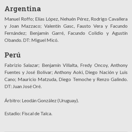
Argentina
Manuel Roffo; Elías López, Nehuén Pérez, Rodrigo Cavallera
y Joan Mazzaco; Valentín Gasc, Fausto Vera y Facundo
Fernández; Benjamín Garré, Facundo Colidio y Agustín
Obando. DT: Miguel Micó.
Perú
Fabrizio Salazar; Benjamín Villalta, Fredy Oncoy, Anthony
Fuentes y José Bolívar; Anthony Aoki, Diego Nación y Luis
Cano; Mauricio Matzuda, Diego Temoche y Renzo Galindo.
DT: Juan José Oré.
Árbitro: Leodán González (Uruguay).
Estadio: Fiscal de Talca.