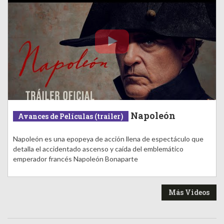
Napoleón
Avances de Películas (trailer)
Napoleón es una epopeya de acción llena de espectáculo que
detalla el accidentado ascenso y caída del emblemático
emperador francés Napoleón Bonaparte
Más Videos