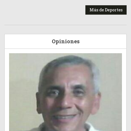
Más de Deportes
Opiniones