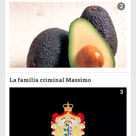
2
La familia criminal Massimo
3