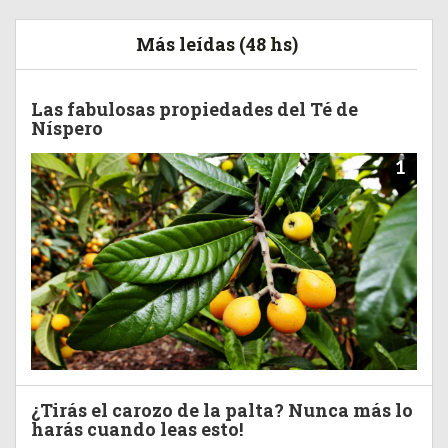
Más leídas (48 hs)
Las fabulosas propiedades del Té de
Níspero
1
¿Tirás el carozo de la palta? Nunca más lo
harás cuando leas esto!