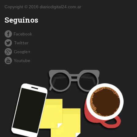
Copyright © 2016 diariodigital24.com.ar
Seguínos
Facebook
Twitter
Google+
Youtube