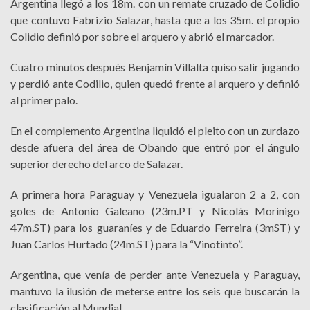
Argentina llegó a los 18m. con un remate cruzado de Colidio
que contuvo Fabrizio Salazar, hasta que a los 35m. el propio
Colidio definió por sobre el arquero y abrió el marcador.
Cuatro minutos después Benjamín Villalta quiso salir jugando
y perdió ante Codilio, quien quedó frente al arquero y definió
al primer palo.
En el complemento Argentina liquidó el pleito con un zurdazo
desde afuera del área de Obando que entró por el ángulo
superior derecho del arco de Salazar.
A primera hora Paraguay y Venezuela igualaron 2 a 2, con
goles de Antonio Galeano (23m.PT y Nicolás Morinigo
47m.ST) para los guaraníes y de Eduardo Ferreira (3mST) y
Juan Carlos Hurtado (24m.ST) para la “Vinotinto”.
Argentina, que venía de perder ante Venezuela y Paraguay,
mantuvo la ilusión de meterse entre los seis que buscarán la
clasificación al Mundial.