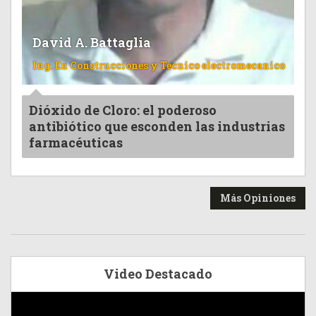
David A. Battaglia
Ing. En Construcciones y Tecnico electromecanico
Dióxido de Cloro: el poderoso
antibiótico que esconden las industrias
farmacéuticas
Más Opiniones
Video Destacado