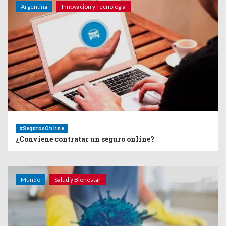
Argentina
Innovación y Tecnología
#SegurosOnline
¿Conviene contratar un seguro online?
Mundo
Salud y Bienestar