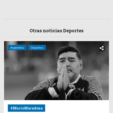
Otras noticias Deportes
Argentina
Deportes
#MurioMaradona