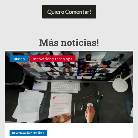
Quiero Comentar!
Más noticias!
Mundo
Innovación y Tecnología
#FormacionOnline