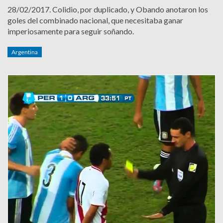
28/02/2017.
Colidio, por duplicado, y Obando anotaron los
goles del combinado nacional, que necesitaba ganar
imperiosamente para seguir soñando.
Argentina