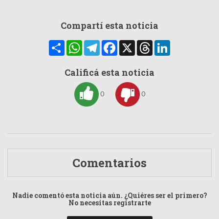
Compartí esta noticia
Compartir
WhatsApp
Telegram
Facebook
X
Threads
LinkedIn
Calificá esta noticia
0
0
Comentarios
Nadie comentó esta noticia aún. ¿Quiéres ser el primero?
No necesitas registrarte