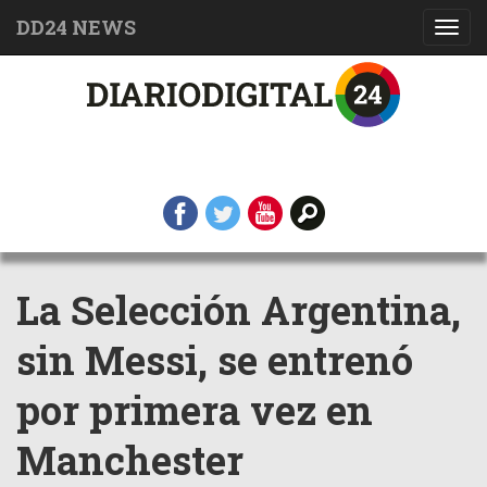
DD24 NEWS
Toggl
navig
La Selección Argentina,
sin Messi, se entrenó
por primera vez en
Manchester