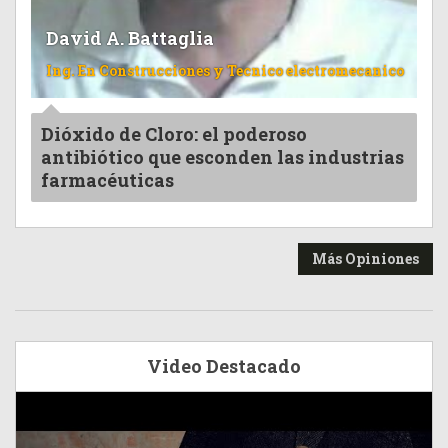
David A. Battaglia
Ing. En Construcciones y Tecnico electromecanico
Dióxido de Cloro: el poderoso
antibiótico que esconden las industrias
farmacéuticas
Más Opiniones
Video Destacado