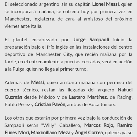
El seleccionado argentino, sin su capitán
Lionel Messi
, quien
se incorporará mañana, se entrenó hoy por primera vez en
Manchester, Inglaterra, de cara al amistoso del próximo
viernes ante Italia.
El plantel encabezado por
Jorge Sampaoli
inició la
preparación bajo el frío inglés en las instalaciones del centro
deportivo de Manchester City, que recién mañana por la
tarde, en el entrenamiento a puertas cerradas, verá en acción
a la Pulga, quien no llega al primer turno.
Además de
Messi
, quien arribará mañana con permiso del
cuerpo técnico, restan las llegadas del arquero
Nahuel
Guzmán
desde México y de
Lautaro Martínez
, de Racing,
Pablo Pérez y
Cristian Pavón
, ambos de Boca Juniors.
Los otros que estarán por primera vez bajo la conducción de
Sampaoli serán "Willy" Caballero,
Marcos Rojo, Ramiro
Funes Mori, Maximiliano Meza
y
Ángel Correa
, quienes ya se