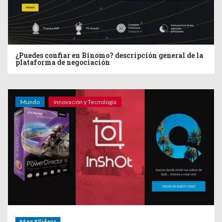
¿Puedes confiar en Binomo? descripción general de la
plataforma de negociación
Mundo
Innovación y Tecnología
#App #Videos