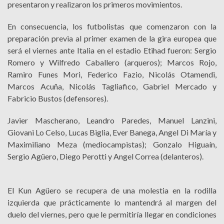
presentaron y realizaron los primeros movimientos.
En consecuencia, los futbolistas que comenzaron con la
preparación previa al primer examen de la gira europea que
será el viernes ante Italia en el estadio Etihad fueron: Sergio
Romero
y Wilfredo Caballero (arqueros); Marcos Rojo,
Ramiro Funes Mori, Federico Fazio, Nicolás Otamendi,
Marcos Acuña, Nicolás Tagliafico, Gabriel Mercado y
Fabricio Bustos (defensores).
Javier Mascherano, Leandro Paredes, Manuel Lanzini,
Giovani Lo Celso, Lucas Biglia, Ever Banega, Angel Di María y
Maximiliano Meza (mediocampistas); Gonzalo Higuaín,
Sergio Agüero, Diego Perotti y Angel Correa (delanteros).
El Kun Agüero se recupera de una molestia en la rodilla
izquierda que prácticamente lo mantendrá al margen del
duelo del viernes, pero que le permitiría llegar en condiciones