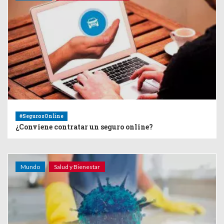
#SegurosOnline
¿Conviene contratar un seguro online?
Mundo
Salud y Bienestar