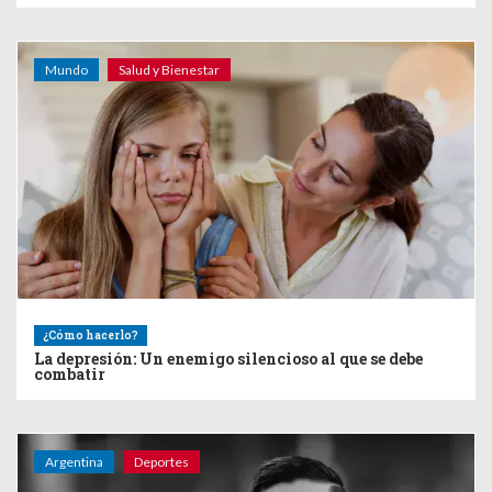
Mundo
Salud y Bienestar
¿Cómo hacerlo?
La depresión: Un enemigo silencioso al que se debe
combatir
Argentina
Deportes