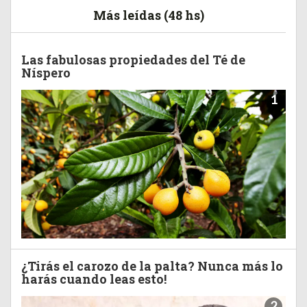
Más leídas (48 hs)
Las fabulosas propiedades del Té de
Níspero
1
¿Tirás el carozo de la palta? Nunca más lo
harás cuando leas esto!
2