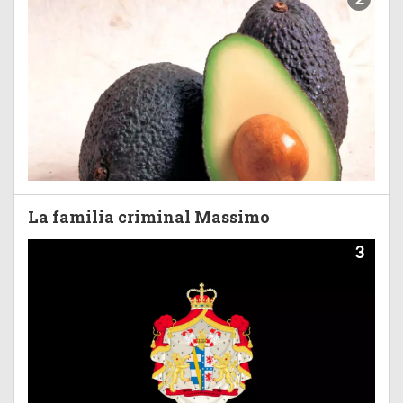
La familia criminal Massimo
3