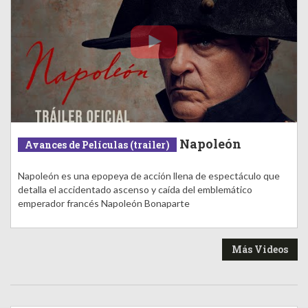
Napoleón
Avances de Películas (trailer)
Napoleón es una epopeya de acción llena de espectáculo que
detalla el accidentado ascenso y caída del emblemático
emperador francés Napoleón Bonaparte
Más Videos