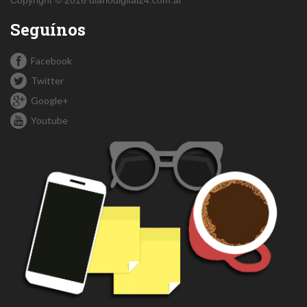
Seguínos
Facebook
Twitter
Google+
Youtube