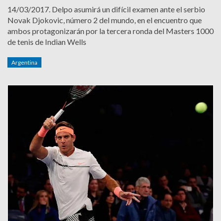
14/03/2017.
Delpo asumirá un difícil examen ante el serbio
Novak Djokovic, número 2 del mundo, en el encuentro que
ambos protagonizarán por la tercera ronda del Masters 1000
de tenis de Indian Wells
Argentina