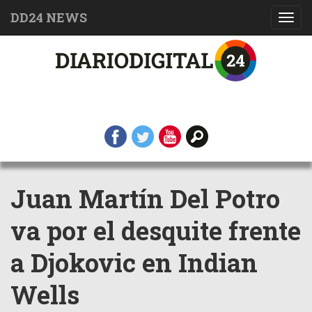
DD24 NEWS
Toggl
navig
Juan Martín Del Potro
va por el desquite frente
a Djokovic en Indian
Wells