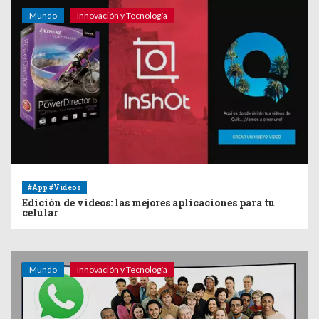
Mundo
Innovación y Tecnología
#App #Videos
Edición de videos: las mejores aplicaciones para tu
celular
Mundo
Innovación y Tecnología