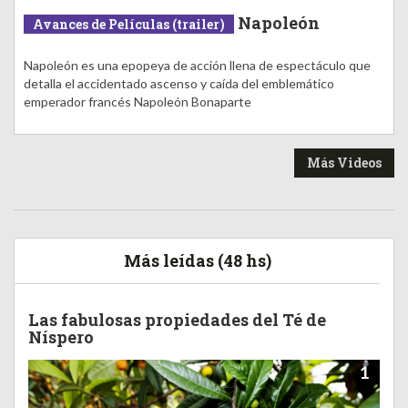
Napoleón
Avances de Películas (trailer)
Napoleón es una epopeya de acción llena de espectáculo que
detalla el accidentado ascenso y caída del emblemático
emperador francés Napoleón Bonaparte
Más Videos
Más leídas (48 hs)
Las fabulosas propiedades del Té de
Níspero
1