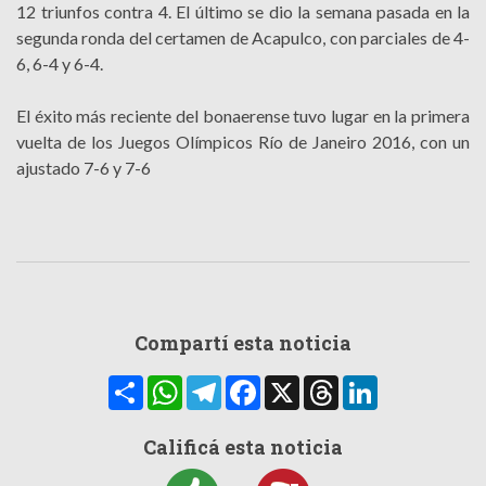
12 triunfos contra 4. El último se dio la semana pasada en la
segunda ronda del certamen de Acapulco, con parciales de 4-
6, 6-4 y 6-4.
El éxito más reciente del bonaerense tuvo lugar en la primera
vuelta de los Juegos Olímpicos Río de Janeiro 2016, con un
ajustado 7-6 y 7-6
Compartí esta noticia
Compartir
WhatsApp
Telegram
Facebook
X
Threads
LinkedIn
Calificá esta noticia