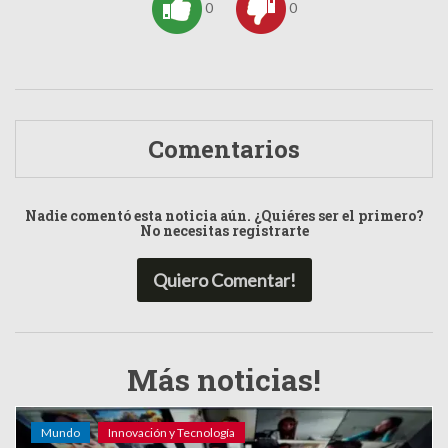
0
0
Comentarios
Nadie comentó esta noticia aún. ¿Quiéres ser el primero?
No necesitas registrarte
Quiero Comentar!
Más noticias!
Mundo
Innovación y Tecnología