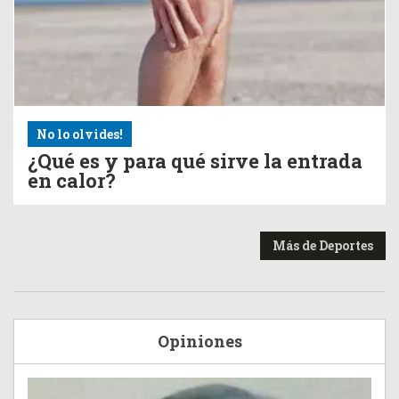
No lo olvides!
¿Qué es y para qué sirve la entrada
en calor?
Más de Deportes
Opiniones