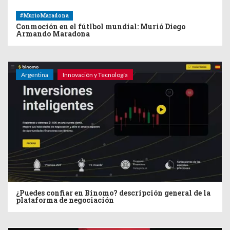
#MurioMaradona
Conmoción en el fútlbol mundial: Murió Diego
Armando Maradona
Argentina
Innovación y Tecnología
¿Puedes confiar en Binomo? descripción general de la
plataforma de negociación