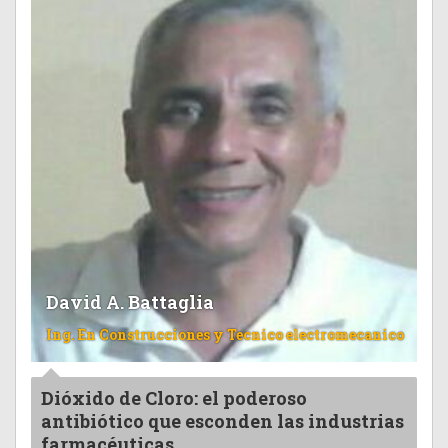
David A. Battaglia
Ing. En Construcciones y Tecnico electromecanico
Dióxido de Cloro: el poderoso
antibiótico que esconden las industrias
farmacéuticas