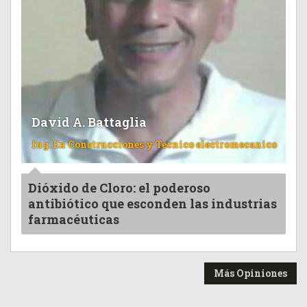
David A. Battaglia
Ing. En Construcciones y Tecnico electromecanico
Dióxido de Cloro: el poderoso
antibiótico que esconden las industrias
farmacéuticas
Más Opiniones