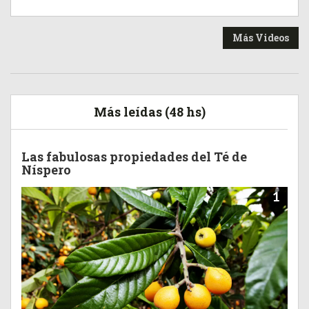
Más Videos
Más leídas (48 hs)
Las fabulosas propiedades del Té de
Níspero
1