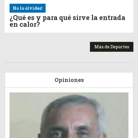
No lo olvides!
¿Qué es y para qué sirve la entrada
en calor?
Más de Deportes
Opiniones