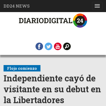
DD24 NEWS
Toggl
navig
Flojo comienzo
Independiente cayó de
visitante en su debut en
la Libertadores