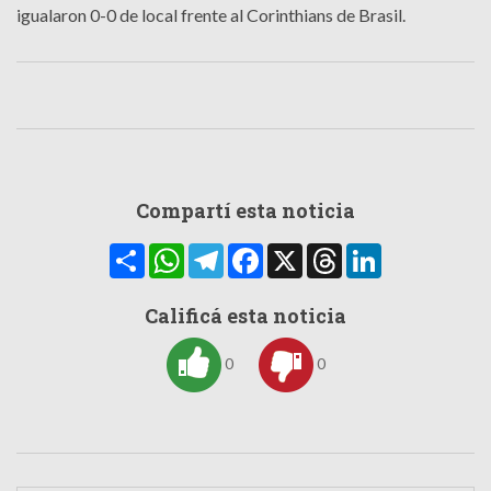
igualaron 0-0 de local frente al Corinthians de Brasil.
Compartí esta noticia
Compartir
WhatsApp
Telegram
Facebook
X
Threads
LinkedIn
Calificá esta noticia
0
0