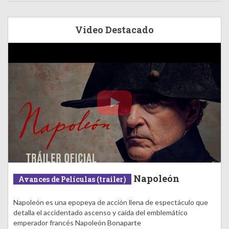
Video Destacado
Napoleón
Avances de Películas (trailer)
Napoleón es una epopeya de acción llena de espectáculo que
detalla el accidentado ascenso y caída del emblemático
emperador francés Napoleón Bonaparte