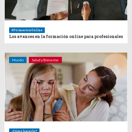
#FormacionOnline
Los avances en la formación online para profesionales
Mundo
Salud y Bienestar
¿Cómo hacerlo?