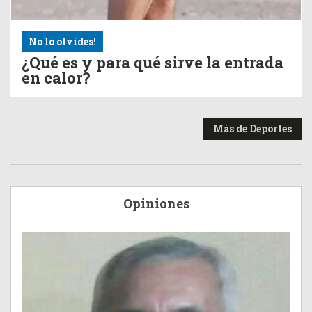
No lo olvides!
¿Qué es y para qué sirve la entrada
en calor?
Más de Deportes
Opiniones