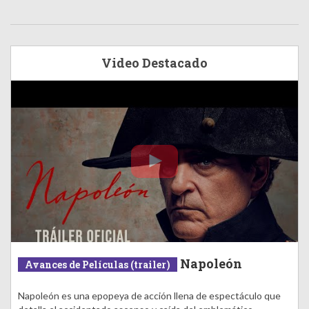
Video Destacado
Napoleón
Avances de Películas (trailer)
Napoleón es una epopeya de acción llena de espectáculo que