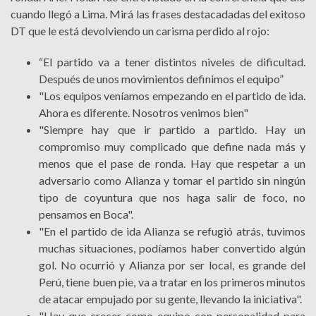
cuando llegó a Lima. Mirá las frases destacadadas del exitoso
DT que le está devolviendo un carisma perdido al rojo:
“El partido va a tener distintos niveles de dificultad.
Después de unos movimientos definimos el equipo”
"Los equipos veníamos empezando en el partido de ida.
Ahora es diferente. Nosotros venimos bien"​
"Siempre hay que ir partido a partido. Hay un
compromiso muy complicado que define nada más y
menos que el pase de ronda. Hay que respetar a un
adversario como Alianza y tomar el partido sin ningún
tipo de coyuntura que nos haga salir de foco, no
pensamos en Boca".
"En el partido de ida Alianza se refugió atrás, tuvimos
muchas situaciones, podíamos haber convertido algún
gol. No ocurrió y Alianza por ser local, es grande del
Perú, tiene buen pie, va a tratar en los primeros minutos
de atacar empujado por su gente, llevando la iniciativa".
"Hay que crecer como equipo con personalidad para