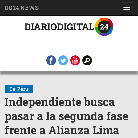
DD24 NEWS
Toggl
navig
En Perú
Independiente busca
pasar a la segunda fase
frente a Alianza Lima