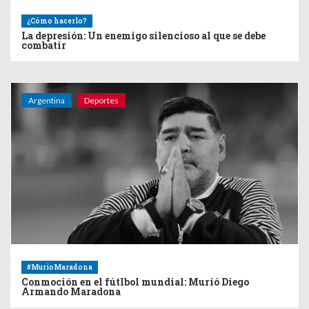
¿Cómo hacerlo?
La depresión: Un enemigo silencioso al que se debe
combatir
Argentina
Deportes
#MurioMaradona
Conmoción en el fútlbol mundial: Murió Diego
Armando Maradona