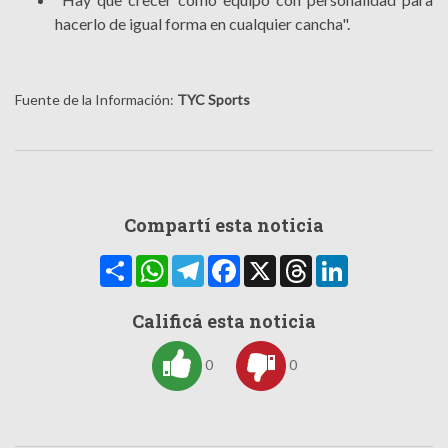
hacerlo de igual forma en cualquier cancha".
Fuente de la Información:
TYC Sports
Compartí esta noticia
Compartir
WhatsApp
Telegram
Facebook
X
Threads
LinkedIn
Calificá esta noticia
0
0