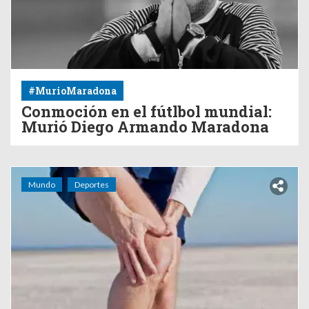
#MurioMaradona
Conmoción en el fútlbol mundial:
Murió Diego Armando Maradona
Mundo
Deportes