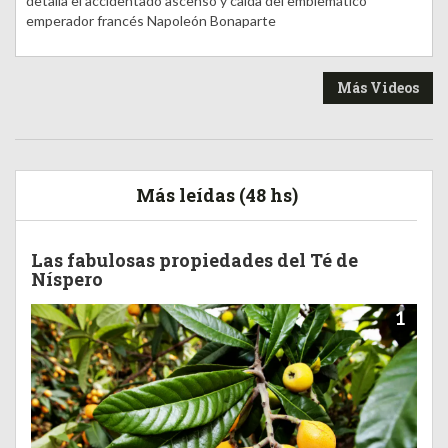
detalla el accidentado ascenso y caída del emblemático
emperador francés Napoleón Bonaparte
Más Videos
Más leídas (48 hs)
Las fabulosas propiedades del Té de
Níspero
1