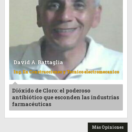
David A. Battaglia
Ing. En Construcciones y Tecnico electromecanico
Dióxido de Cloro: el poderoso
antibiótico que esconden las industrias
farmacéuticas
Más Opiniones