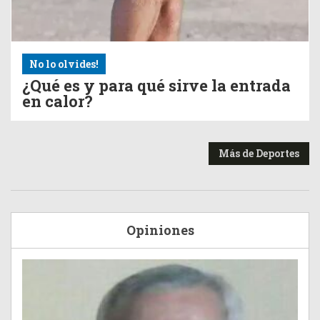
No lo olvides!
¿Qué es y para qué sirve la entrada
en calor?
Más de Deportes
Opiniones