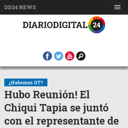
DD24 NEWS
Toggl
navig
¿Habemus DT?
Hubo Reunión! El
Chiqui Tapia se juntó
con el representante de