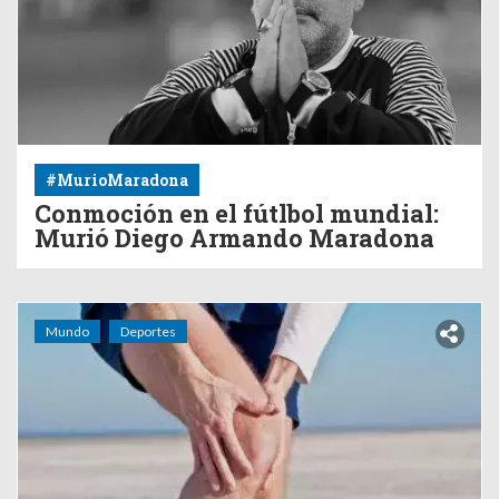
#MurioMaradona
Conmoción en el fútlbol mundial:
Murió Diego Armando Maradona
Mundo
Deportes