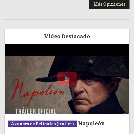
Más Opiniones
Video Destacado
Napoleón
Avances de Películas (trailer)