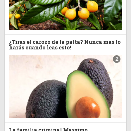
¿Tirás el carozo de la palta? Nunca más lo
harás cuando leas esto!
2
La familia criminal Massimo