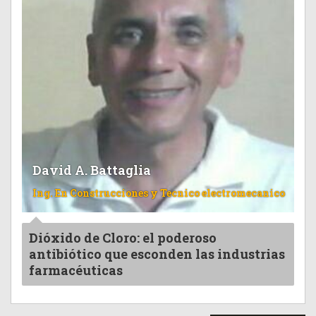
David A. Battaglia
Ing. En Construcciones y Tecnico electromecanico
Dióxido de Cloro: el poderoso
antibiótico que esconden las industrias
farmacéuticas