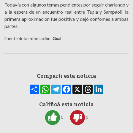
Todavía con algunos temas pendientes por seguir charlando y
a la espera de un encuentro real entre Tapia y Sampaoli, la
primera aproximación fue positiva y dejó confomes a ambas
partes.
Fuente de la Información:
Goal
Compartí esta noticia
Compartir
WhatsApp
Telegram
Facebook
X
Threads
LinkedIn
Calificá esta noticia
0
0