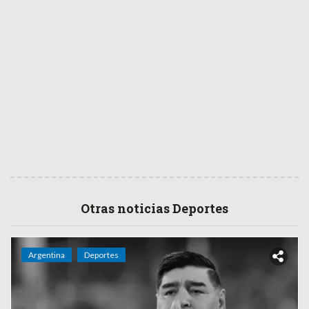
Otras noticias Deportes
Argentina
Deportes