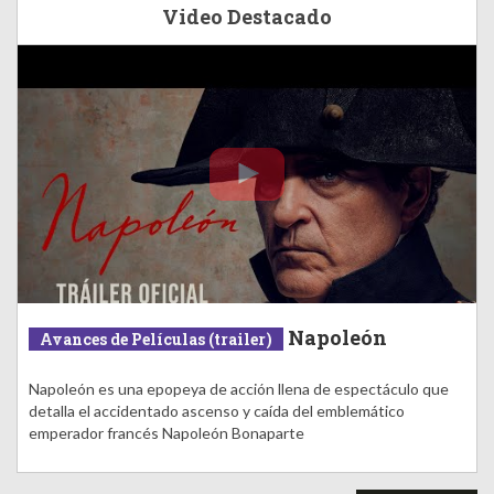
Video Destacado
Napoleón
Avances de Películas (trailer)
Napoleón es una epopeya de acción llena de espectáculo que
detalla el accidentado ascenso y caída del emblemático
emperador francés Napoleón Bonaparte