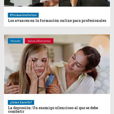
#FormacionOnline
Los avances en la formación online para profesionales
Mundo
Salud y Bienestar
¿Cómo hacerlo?
La depresión: Un enemigo silencioso al que se debe
combatir