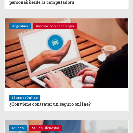
personas desde la computadora
Argentina
Innovación y Tecnología
#SegurosOnline
¿Conviene contratar un seguro online?
Mundo
Salud y Bienestar