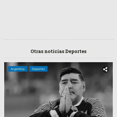
Otras noticias Deportes
Argentina
Deportes