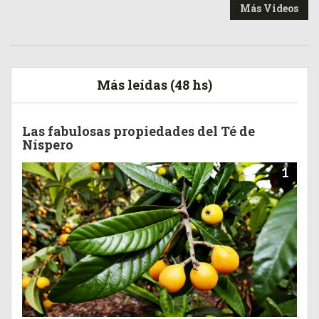
Más Videos
Más leídas (48 hs)
Las fabulosas propiedades del Té de
Níspero
1