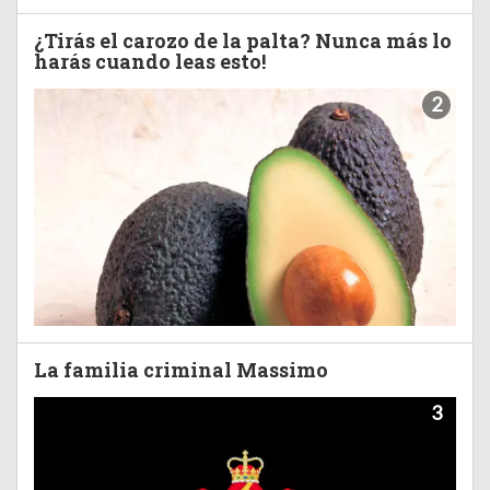
¿Tirás el carozo de la palta? Nunca más lo
harás cuando leas esto!
2
La familia criminal Massimo
3