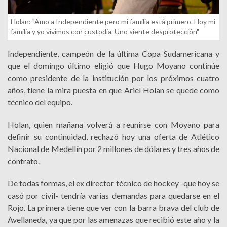
Holan: "Amo a Independiente pero mi familia está primero. Hoy mi
familia y yo vivimos con custodia. Uno siente desprotección"
Independiente, campeón de la última Copa Sudamericana y
que el domingo último eligió que Hugo Moyano continúe
como presidente de la institución por los próximos cuatro
años, tiene la mira puesta en que Ariel Holan se quede como
técnico del equipo.
Holan, quien mañana volverá a reunirse con Moyano para
definir su continuidad, rechazó hoy una oferta de Atlético
Nacional de Medellín por 2 millones de dólares y tres años de
contrato.
De todas formas, el ex director técnico de hockey -que hoy se
casó por civil- tendría varias demandas para quedarse en el
Rojo. La primera tiene que ver con la barra brava del club de
Avellaneda, ya que por las amenazas que recibió este año y la