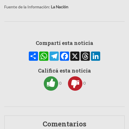
Fuente de la Información:
La Nación
Compartí esta noticia
Compartir
WhatsApp
Telegram
Facebook
X
Threads
LinkedIn
Calificá esta noticia
0
0
Comentarios