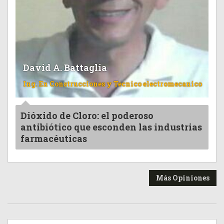
David A. Battaglia
Ing. En Construcciones y Tecnico electromecanico
Dióxido de Cloro: el poderoso
antibiótico que esconden las industrias
farmacéuticas
Más Opiniones