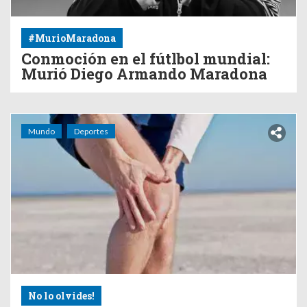
#MurioMaradona
Conmoción en el fútlbol mundial:
Murió Diego Armando Maradona
Mundo
Deportes
No lo olvides!