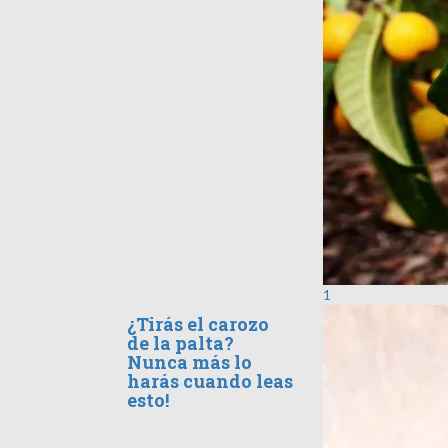
1
¿Tirás el carozo
de la palta?
Nunca más lo
harás cuando leas
esto!