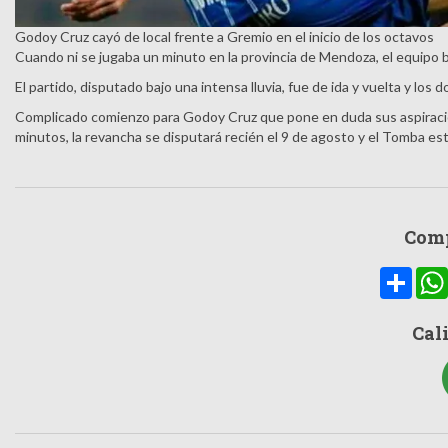
Godoy Cruz cayó de local frente a Gremio en el inicio de los octavos
Cuando ni se jugaba un minuto en la provincia de Mendoza, el equipo bra
El partido, disputado bajo una intensa lluvia, fue de ida y vuelta y los 
Complicado comienzo para Godoy Cruz que pone en duda sus aspiracione
minutos, la revancha se disputará recién el 9 de agosto y el Tomba es
Comp
Compa
Cali