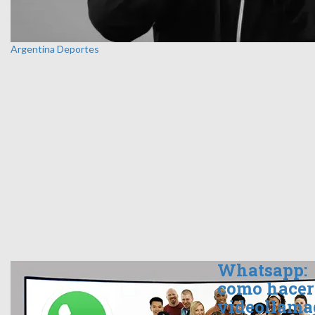
Argentina
Deportes
Whatsapp:
como hacer
videollama