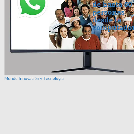
de hasta 50
personas
desde la
computado
Mundo
Innovación y Tecnología