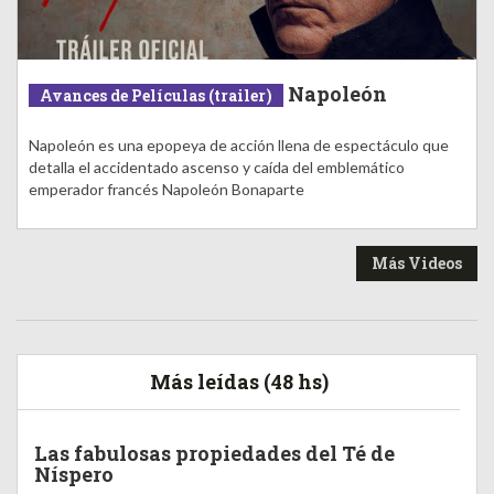
Napoleón
Avances de Películas (trailer)
Napoleón es una epopeya de acción llena de espectáculo que
detalla el accidentado ascenso y caída del emblemático
emperador francés Napoleón Bonaparte
Más Videos
Más leídas (48 hs)
Las fabulosas propiedades del Té de
Níspero