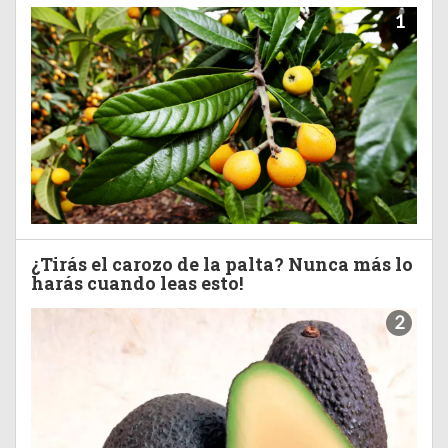
1
¿Tirás el carozo de la palta? Nunca más lo
harás cuando leas esto!
2