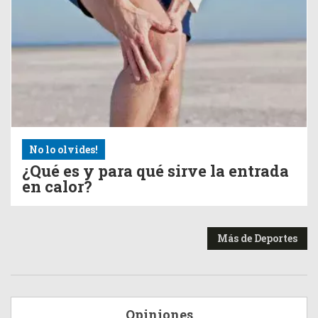
No lo olvides!
¿Qué es y para qué sirve la entrada
en calor?
Más de Deportes
Opiniones