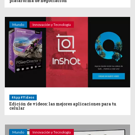
plataforma de negociación
Mundo
Innovación y Tecnología
#App #Videos
Edición de videos: las mejores aplicaciones para tu
celular
Mundo
Innovación y Tecnología