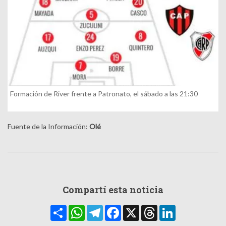
Formación de River frente a Patronato, el sábado a las 21:30
Fuente de la Información:
Olé
Compartí esta noticia
Compartir
WhatsApp
Telegram
Facebook
X
Threads
LinkedIn