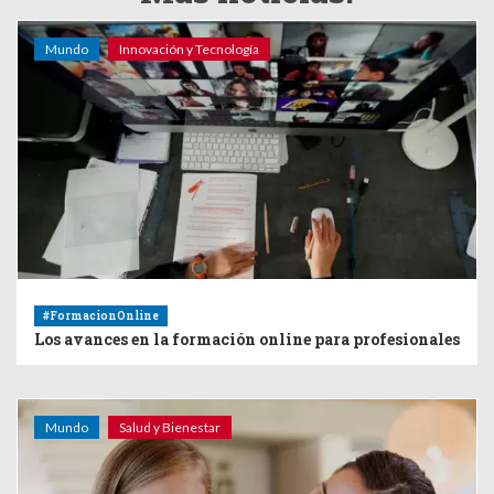
Mundo
Innovación y Tecnología
#FormacionOnline
Los avances en la formación online para profesionales
Mundo
Salud y Bienestar