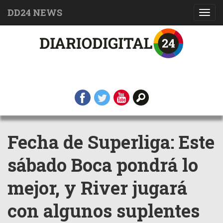
DD24 NEWS
Toggl
navig
Fecha de Superliga: Este
sábado Boca pondrá lo
mejor, y River jugará
con algunos suplentes