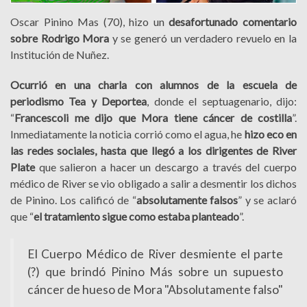
Oscar Pinino Mas (70), hizo un
desafortunado comentario
sobre Rodrigo Mora
y se generó un verdadero revuelo en la
Institución de Nuñez.
Ocurrió en una charla con alumnos de la escuela de
periodismo Tea y Deportea
, donde el septuagenario
, dijo:
“
Francescoli me dijo que Mora tiene cáncer de costilla
”.
Inmediatamente la noticia corrió como el agua, he
hizo eco en
las redes sociales, hasta que llegó a los dirigentes de River
Plate
que salieron a hacer un descargo a través del cuerpo
médico de River se vio obligado a salir a desmentir los dichos
de Pinino. Los calificó de “
absolutamente falsos
” y se aclaró
que “
el tratamiento sigue como estaba planteado
”.
El Cuerpo Médico de River desmiente el parte
(?) que brindó Pinino Más sobre un supuesto
cáncer de hueso de Mora "Absolutamente falso"