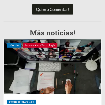
Quiero Comentar!
Más noticias!
Mundo
Innovación y Tecnología
#FormacionOnline