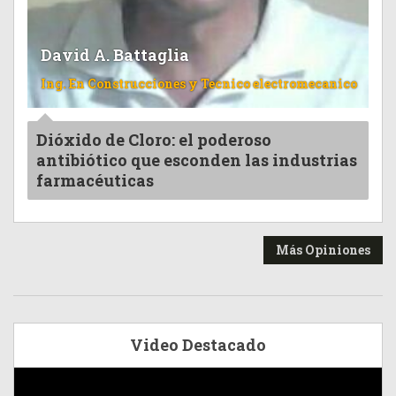
David A. Battaglia
Ing. En Construcciones y Tecnico electromecanico
Dióxido de Cloro: el poderoso
antibiótico que esconden las industrias
farmacéuticas
Más Opiniones
Video Destacado