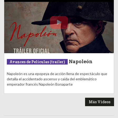
Napoleón
Avances de Películas (trailer)
Napoleón es una epopeya de acción llena de espectáculo que
detalla el accidentado ascenso y caída del emblemático
emperador francés Napoleón Bonaparte
Más Videos