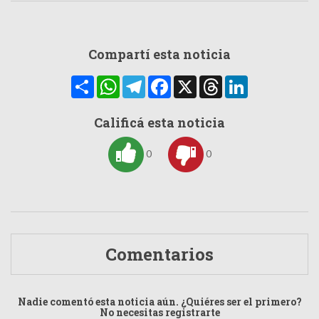
Compartí esta noticia
Compartir
WhatsApp
Telegram
Facebook
X
Threads
LinkedIn
Calificá esta noticia
0
0
Comentarios
Nadie comentó esta noticia aún. ¿Quiéres ser el primero?
No necesitas registrarte