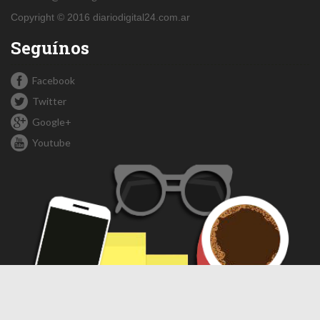
Copyright © 2016 diariodigital24.com.ar
Seguínos
Facebook
Twitter
Google+
Youtube