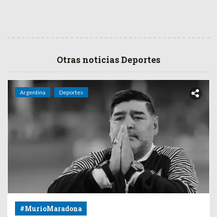
Otras noticias Deportes
Argentina
Deportes
#MurioMaradona