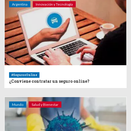
Argentina
Innovación y Tecnología
#SegurosOnline
¿Conviene contratar un seguro online?
Mundo
Salud y Bienestar