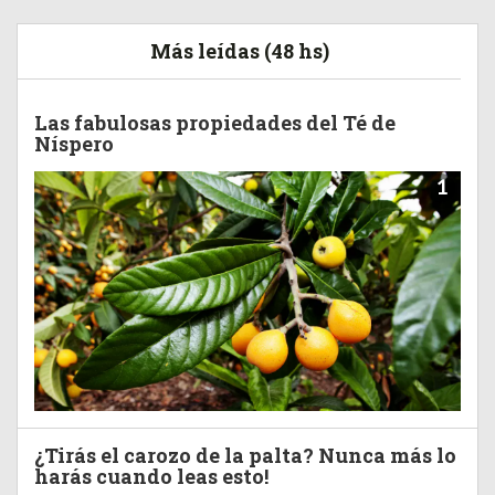
Más leídas (48 hs)
Las fabulosas propiedades del Té de
Níspero
1
¿Tirás el carozo de la palta? Nunca más lo
harás cuando leas esto!