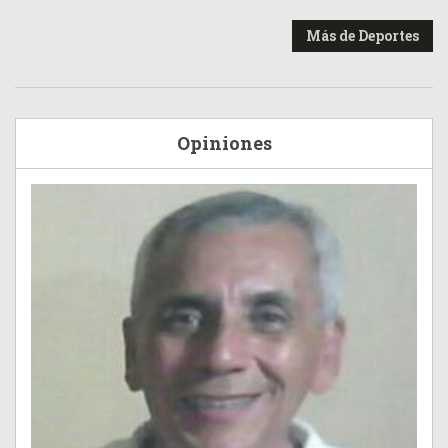
Más de Deportes
Opiniones