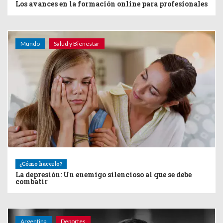
Los avances en la formación online para profesionales
Mundo
Salud y Bienestar
¿Cómo hacerlo?
La depresión: Un enemigo silencioso al que se debe
combatir
Argentina
Deportes