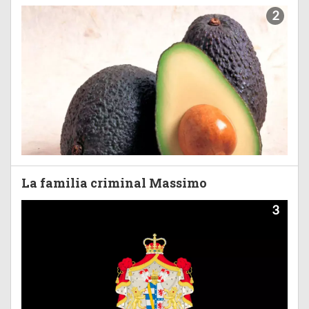
2
La familia criminal Massimo
3