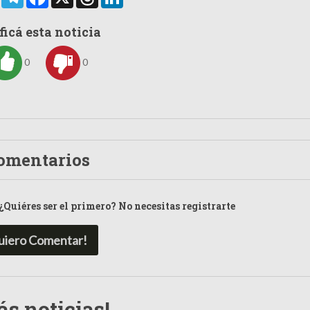
ficá esta noticia
0
0
omentarios
¿Quiéres ser el primero? No necesitas registrarte
uiero Comentar!
s noticias!