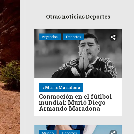
Otras noticias Deportes
Argentina
Deportes
#MurioMaradona
Conmoción en el fútlbol
mundial: Murió Diego
Armando Maradona
Mundo
Deportes