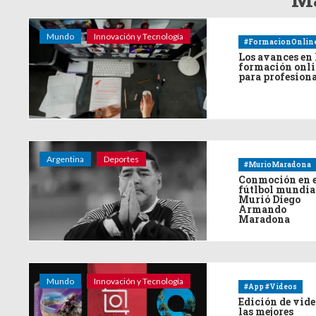
Mundo
Innovación y Tecnología
#FormacionOnlin
Los avances en 
formación onl
para profesion
Argentina
Deportes
#MurioMaradona
Conmoción en 
fútlbol mundia
Murió Diego
Armando
Maradona
Mundo
Innovación y Tecnología
#App #Videos
Edición de vide
las mejores