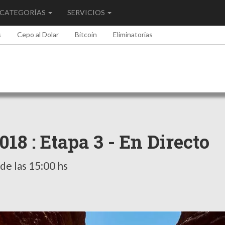
CATEGORÍAS
SERVICIOS
s
Cepo al Dolar
Bitcoin
Eliminatorias
18 : Etapa 3 - En Directo
de las 15:00 hs