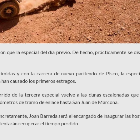
ón que la especial del día previo. De hecho, prácticamente se dis
rimidas y con la carrera de nuevo partiendo de Pisco, la espec
a han causado los primeros estragos.
rrido de la tercera especial vuelve a las dunas escalonadas que
kilómetros de tramo de enlace hasta San Juan de Marcona.
oncretamente, Joan Barreda será el encargado de inaugurar las hos
intentarán recuperar el tiempo perdido.