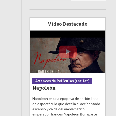
Video Destacado
Avances de Películas (trailer)
Napoleón
Napoleón es una epopeya de acción llena
de espectáculo que detalla el accidentado
ascenso y caída del emblemático
emperador francés Napoleón Bonaparte