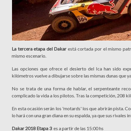
La tercera etapa del Dakar
está cortada por el mismo patr
mismo escenario.
Las opciones que ofrece el desierto del Ica han sido exp
kilómetros vuelve a dibujarse sobre las mismas dunas que y
No se trata de una forma de hablar, el serpenteante reco
complicado la vida a los pilotos. Tras la competición, 208 
En esta ocasión serán los 'motards' los que abrirán pista. C
lo hará con una gran diana en su espalda, ya que sus rivales 
Dakar 2018 Etapa 3
es a partir de las 15:00 hs