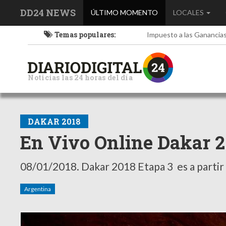
DD24 NEWS
(current)
ÚLTIMO MOMENTO
LOCALES
Temas populares:
Impuesto a las Ganancia
Noticias las 24 horas del día
DAKAR 2018
En Vivo Online Dakar 20
08/01/2018.
Dakar 2018 Etapa 3 es a partir 
Argentina