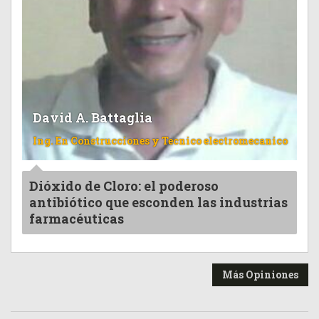
David A. Battaglia
Ing. En Construcciones y Tecnico electromecanico
Dióxido de Cloro: el poderoso
antibiótico que esconden las industrias
farmacéuticas
Más Opiniones