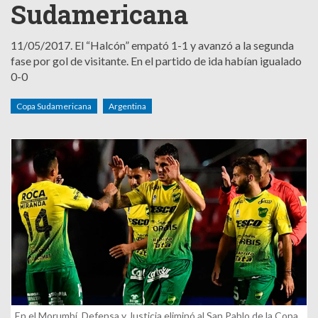
Sudamericana
11/05/2017.
El “Halcón” empató 1-1 y avanzó a la segunda
fase por gol de visitante. En el partido de ida habían igualado
0-0
Copa Sudamericana
Argentina
En el Morumbí, Defensa y Justicia eliminó al San Pablo de la Copa