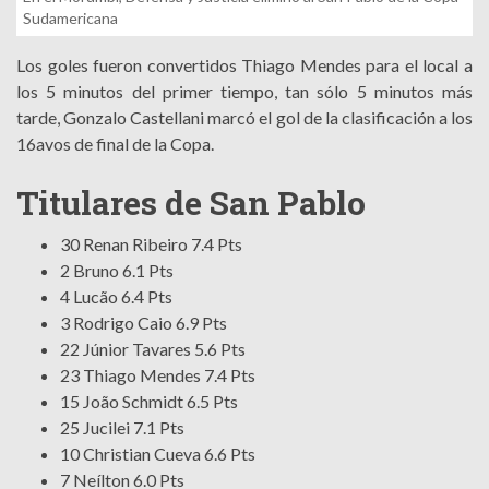
Sudamericana
Los goles fueron convertidos Thiago Mendes para el local a
los 5 minutos del primer tiempo, tan sólo 5 minutos más
tarde, Gonzalo Castellani marcó el gol de la clasificación a los
16avos de final de la Copa.
Titulares de San Pablo
30 Renan Ribeiro 7.4 Pts
2 Bruno 6.1 Pts
4 Lucão 6.4 Pts
3 Rodrigo Caio 6.9 Pts
22 Júnior Tavares 5.6 Pts
23 Thiago Mendes 7.4 Pts
15 João Schmidt 6.5 Pts
25 Jucilei 7.1 Pts
10 Christian Cueva 6.6 Pts
7 Neílton 6.0 Pts