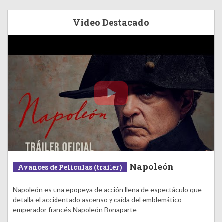
Video Destacado
Napoleón
Avances de Películas (trailer)
Napoleón es una epopeya de acción llena de espectáculo que
detalla el accidentado ascenso y caída del emblemático
emperador francés Napoleón Bonaparte