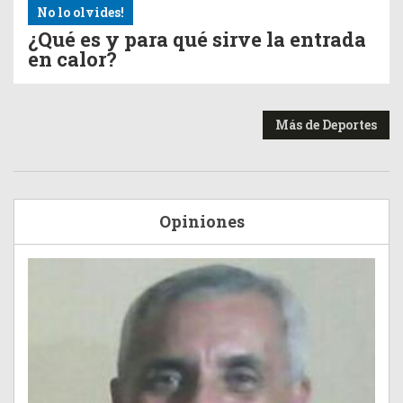
No lo olvides!
¿Qué es y para qué sirve la entrada
en calor?
Más de Deportes
Opiniones