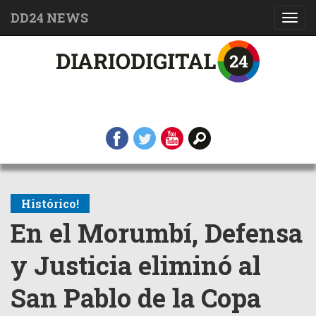
DD24 NEWS
Toggl
navig
Histórico!
En el Morumbí, Defensa
y Justicia eliminó al
San Pablo de la Copa