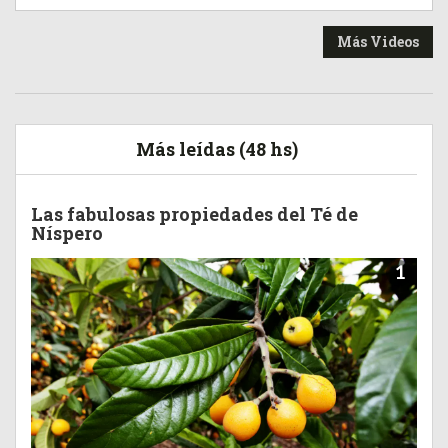
Más Videos
Más leídas (48 hs)
Las fabulosas propiedades del Té de
Níspero
1