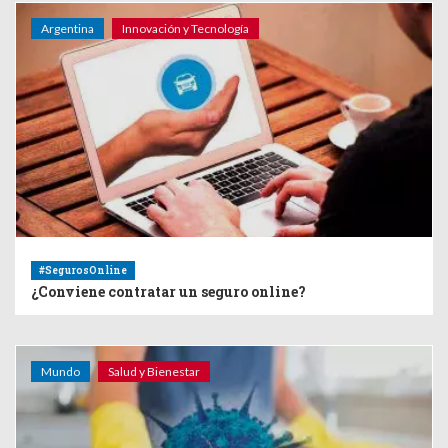
Argentina
Innovación y Tecnología
#SegurosOnline
¿Conviene contratar un seguro online?
Mundo
Salud y Bienestar