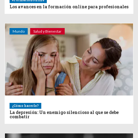
#FormacionOnline
Los avances en la formación online para profesionales
Mundo
Salud y Bienestar
¿Cómo hacerlo?
La depresión: Un enemigo silencioso al que se debe
combatir