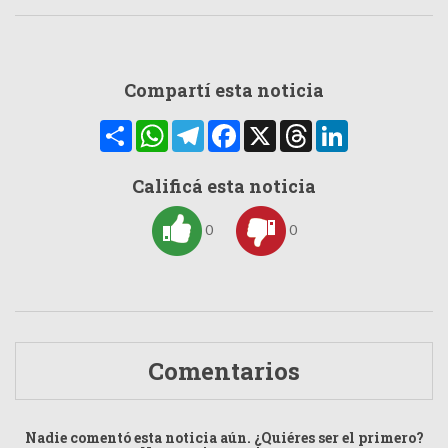
Compartí esta noticia
Compartir
WhatsApp
Telegram
Facebook
X
Threads
LinkedIn
Calificá esta noticia
0
0
Comentarios
Nadie comentó esta noticia aún. ¿Quiéres ser el primero?