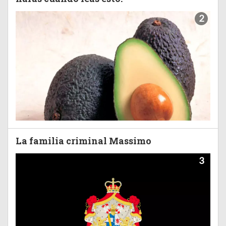
2
La familia criminal Massimo
3