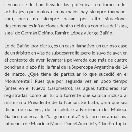
semana se lo han llevado las polémicas en torno a los
arbitrajes, que malos o muy malos hay siempre (humanos
son), pero no siempre pasan por alto situaciones
descomunales infracciones dentro del área como las del “siga,
siga” de Germán Delfino, Ramiro López y Jorge Baliño.
Lo de Baliño, por cierto, es un caso llamativo, un curioso caso
de un árbitro en vías de subdesarrollo, pero lo suyo de ayer, en
el contexto de ayer, levantará polvareda que más de cuatro
pondrán a plazo fijo: la final de la Supercopa Argentina del 14
de marzo. ¿Qué tiene de particular lo que sucedió en el
Monumental? Pues que por segunda vez en poco tiempo
(antes en el Nuevo Gasómetro), las aguas futboleras son
registradas como un turbio torrente que salpica incluso al
mismísimo Presidente de la Nación. Se trata, para que sea
dicho de una vez, de la célebre advertencia del Muñeco
Gallardo acerca de “la guardia alta” y la presunta malsana
influencia de Mauricio Macri, Daniel Ancelici y Claudio Tapia.