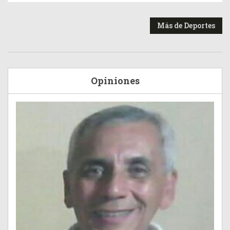
Más de Deportes
Opiniones