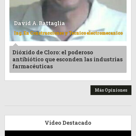
David A. Battaglia
Ing. En Construcciones y Tecnico electromecanico
Dióxido de Cloro: el poderoso
antibiótico que esconden las industrias
farmacéuticas
Más Opiniones
Video Destacado