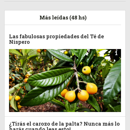
Más leídas (48 hs)
Las fabulosas propiedades del Té de
Níspero
1
¿Tirás el carozo de la palta? Nunca más lo
harás cuando leas esto!