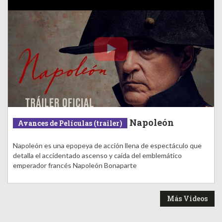
Napoleón
Avances de Películas (trailer)
Napoleón es una epopeya de acción llena de espectáculo que
detalla el accidentado ascenso y caída del emblemático
emperador francés Napoleón Bonaparte
Más Videos