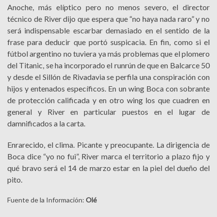
Anoche, más elíptico pero no menos severo, el director
técnico de River dijo que espera que “no haya nada raro” y no
será indispensable escarbar demasiado en el sentido de la
frase para deducir que portó suspicacia. En fin, como si el
fútbol argentino no tuviera ya más problemas que el plomero
del Titanic, se ha incorporado el runrún de que en Balcarce 50
y desde el Sillón de Rivadavia se perfila una conspiración con
hijos y entenados específicos. En un wing Boca con sobrante
de protección calificada y en otro wing los que cuadren en
general y River en particular puestos en el lugar de
damnificados a la carta.
Enrarecido, el clima. Picante y preocupante. La dirigencia de
Boca dice “yo no fui”, River marca el territorio a plazo fijo y
qué bravo será el 14 de marzo estar en la piel del dueño del
pito.
Fuente de la Información:
Olé