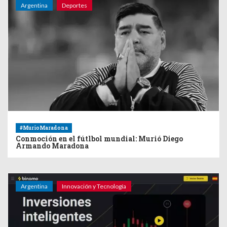
Argentina
Deportes
#MurioMaradona
Conmoción en el fútlbol mundial: Murió Diego
Armando Maradona
Argentina
Innovación y Tecnología