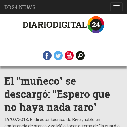
DD24 NEWS
Toggl
navig
El "muñeco" se
descargó: "Espero que
no haya nada raro"
19/02/2018.
El director técnico de River, habló en
conferencia de prensa y volvió a tocar el tema de "la guardia