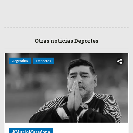
Otras noticias Deportes
Argentina
Deportes
#MurioMaradona