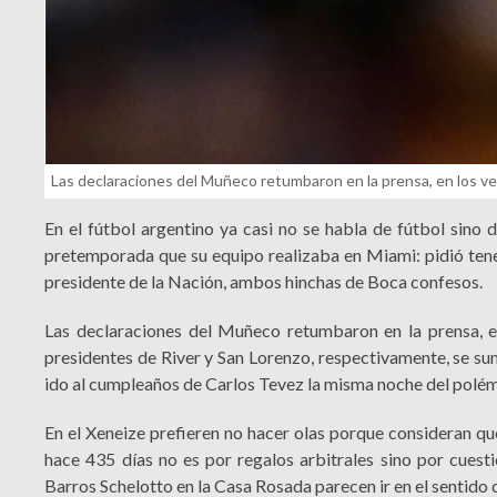
Las declaraciones del Muñeco retumbaron en la prensa, en los ves
En el fútbol argentino ya casi no se habla de fútbol sino d
pretemporada que su equipo realizaba en Miami: pidió tener
presidente de la Nación, ambos hinchas de Boca confesos.
Las declaraciones del Muñeco retumbaron en la prensa, e
presidentes de River y San Lorenzo, respectivamente, se sum
ido al cumpleaños de Carlos Tevez la misma noche del polém
En el Xeneize prefieren no hacer olas porque consideran que
hace 435 días no es por regalos arbitrales sino por cuest
Barros Schelotto en la Casa Rosada parecen ir en el sentido 