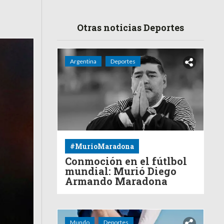
Otras noticias Deportes
Argentina
Deportes
#MurioMaradona
Conmoción en el fútlbol
mundial: Murió Diego
Armando Maradona
Mundo
Deportes