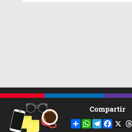
Compartir
Compartir
WhatsApp
Telegram
Facebook
X