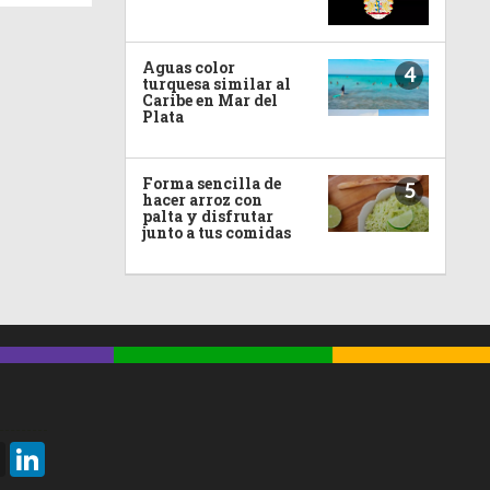
Aguas color
4
turquesa similar al
Caribe en Mar del
Plata
Forma sencilla de
5
hacer arroz con
palta y disfrutar
junto a tus comidas
Threads
LinkedIn