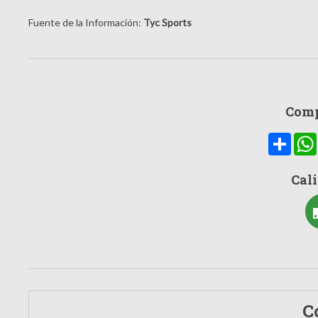
Fuente de la Información:
Tyc Sports
Comp
Compa
Cali
C