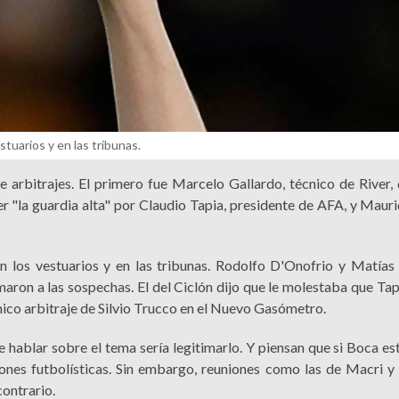
tuarios y en las tribunas.
e arbitrajes. El primero fue Marcelo Gallardo, técnico de River, 
 "la guardia alta" por Claudio Tapia, presidente de AFA, y Mauri
n los vestuarios y en las tribunas. Rodolfo D'Onofrio y Matía
aron a las sospechas. El del Ciclón dijo que le molestaba que Tap
ico arbitraje de Silvio Trucco en el Nuevo Gasómetro.
 hablar sobre el tema sería legitimarlo. Y piensan que si Boca es
iones futbolísticas. Sin embargo, reuniones como las de Macri y
contrario.