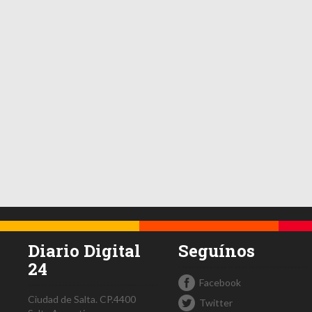
Diario Digital
Seguínos
24
Facebook
Ciudad de Salta.
CP.4400
Twitter