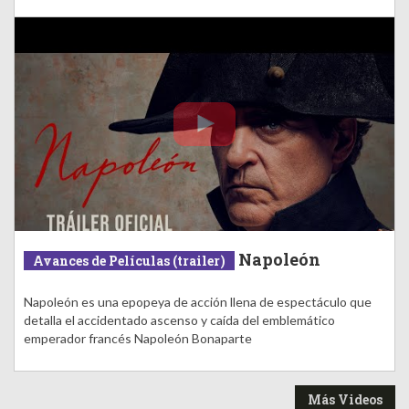
Napoleón
Avances de Películas (trailer)
Napoleón es una epopeya de acción llena de espectáculo que
detalla el accidentado ascenso y caída del emblemático
emperador francés Napoleón Bonaparte
Más Videos