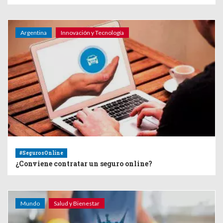
Argentina
Innovación y Tecnología
#SegurosOnline
¿Conviene contratar un seguro online?
Mundo
Salud y Bienestar