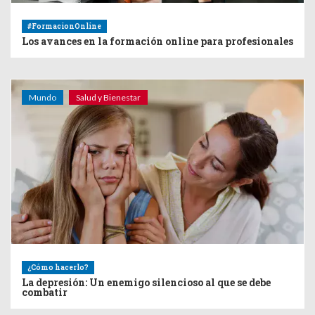
#FormacionOnline
Los avances en la formación online para profesionales
Mundo
Salud y Bienestar
¿Cómo hacerlo?
La depresión: Un enemigo silencioso al que se debe
combatir