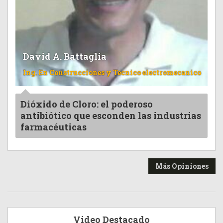
David A. Battaglia
Ing. En Construcciones y Tecnico electromecanico
Dióxido de Cloro: el poderoso
antibiótico que esconden las industrias
farmacéuticas
Más Opiniones
Video Destacado