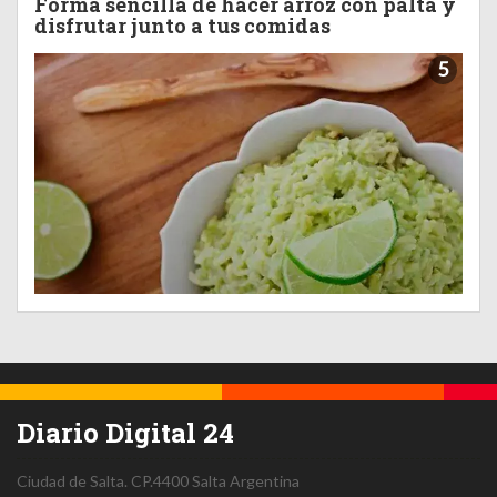
Forma sencilla de hacer arroz con palta y
disfrutar junto a tus comidas
5
Diario Digital 24
Ciudad de Salta.
CP.4400
Salta
Argentina