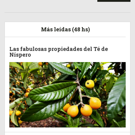
Más leídas (48 hs)
Las fabulosas propiedades del Té de
Níspero
1