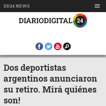
DD24 NEWS
Toggl
navig
Dos deportistas
argentinos anunciaron
su retiro. Mirá quiénes
son!