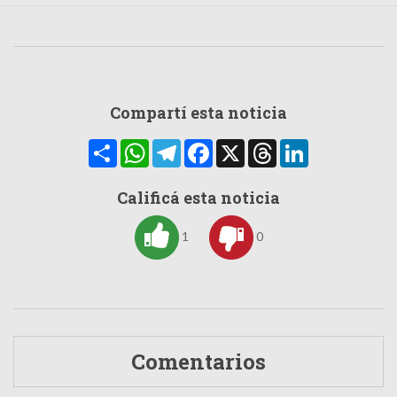
Compartí esta noticia
Compartir
WhatsApp
Telegram
Facebook
X
Threads
LinkedIn
Calificá esta noticia
1
0
Comentarios