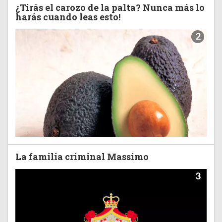
¿Tirás el carozo de la palta? Nunca más lo
harás cuando leas esto!
2
La familia criminal Massimo
3