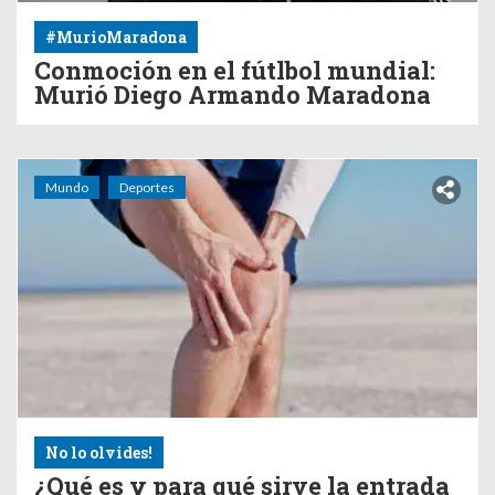
#MurioMaradona
Conmoción en el fútlbol mundial:
Murió Diego Armando Maradona
Mundo
Deportes
No lo olvides!
¿Qué es y para qué sirve la entrada