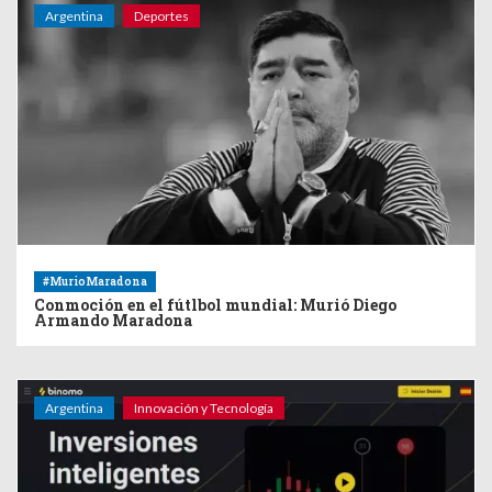
Argentina
Deportes
#MurioMaradona
Conmoción en el fútlbol mundial: Murió Diego
Armando Maradona
Argentina
Innovación y Tecnología