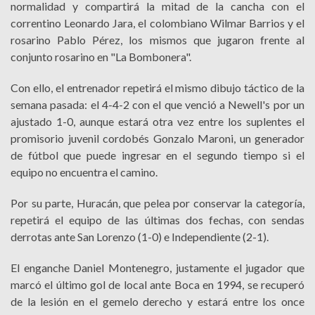
normalidad y compartirá la mitad de la cancha con el
correntino Leonardo Jara, el colombiano Wilmar Barrios y el
rosarino Pablo Pérez, los mismos que jugaron frente al
conjunto rosarino en "La Bombonera".
Con ello, el entrenador repetirá el mismo dibujo táctico de la
semana pasada: el 4-4-2 con el que venció a Newell's por un
ajustado 1-0, aunque estará otra vez entre los suplentes el
promisorio juvenil cordobés Gonzalo Maroni, un generador
de fútbol que puede ingresar en el segundo tiempo si el
equipo no encuentra el camino.
Por su parte, Huracán, que pelea por conservar la categoría,
repetirá el equipo de las últimas dos fechas, con sendas
derrotas ante San Lorenzo (1-0) e Independiente (2-1).
El enganche Daniel Montenegro, justamente el jugador que
marcó el último gol de local ante Boca en 1994, se recuperó
de la lesión en el gemelo derecho y estará entre los once