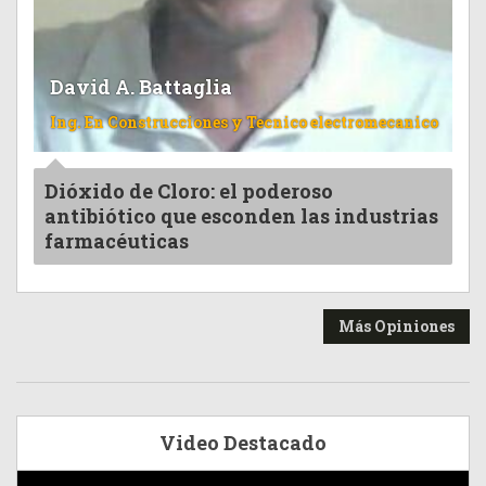
David A. Battaglia
Ing. En Construcciones y Tecnico electromecanico
Dióxido de Cloro: el poderoso
antibiótico que esconden las industrias
farmacéuticas
Más Opiniones
Video Destacado