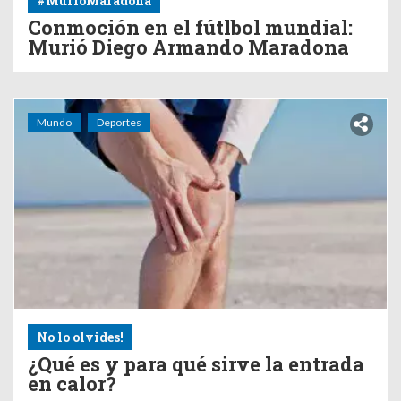
#MurioMaradona
Conmoción en el fútlbol mundial:
Murió Diego Armando Maradona
Mundo
Deportes
No lo olvides!
¿Qué es y para qué sirve la entrada
en calor?