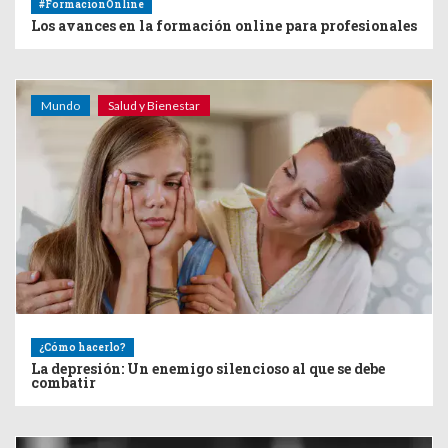
#FormacionOnline
Los avances en la formación online para profesionales
Mundo
Salud y Bienestar
¿Cómo hacerlo?
La depresión: Un enemigo silencioso al que se debe
combatir