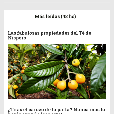
Más leídas (48 hs)
Las fabulosas propiedades del Té de
Níspero
1
¿Tirás el carozo de la palta? Nunca más lo