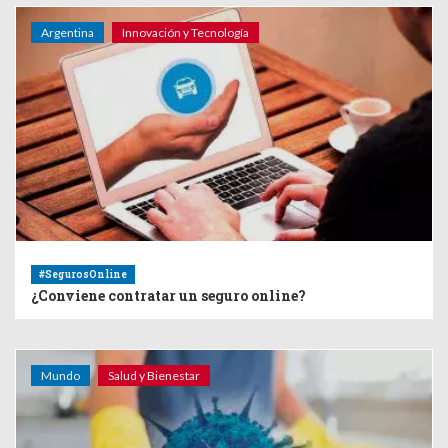
Argentina
Innovación y Tecnología
#SegurosOnline
¿Conviene contratar un seguro online?
Mundo
Salud y Bienestar