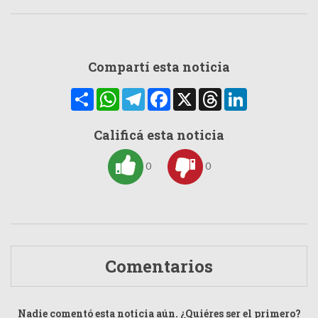
Compartí esta noticia
Compartir
WhatsApp
Telegram
Facebook
X
Threads
LinkedIn
Calificá esta noticia
0
0
Comentarios
Nadie comentó esta noticia aún. ¿Quiéres ser el primero?