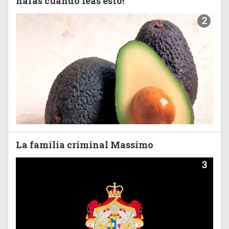
harás cuando leas esto!
2
La familia criminal Massimo
3