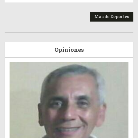
Más de Deportes
Opiniones