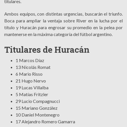
titulares.
Ambos equipos, con distintas urgencias, buscarán el triunfo.
Boca para ampliar la ventaja sobre River en la lucha por el
título y Huracán para engrosar su promedio en la pelea por
mantenerse en la máxima categoría del fútbol argentino.
Titulares de Huracán
1 Marcos Díaz
13 Nicolás Romat
6 Mario Risso
21 Hugo Nervo
19 Lucas Villalba
5 Matías Fritzler
29 Lucio Compagnucci
15 Mariano González
10 Daniel Montenegro
17 Alejandro Romero Gamarra