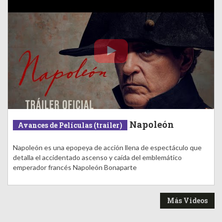
Napoleón
Avances de Películas (trailer)
Napoleón es una epopeya de acción llena de espectáculo que
detalla el accidentado ascenso y caída del emblemático
emperador francés Napoleón Bonaparte
Más Videos