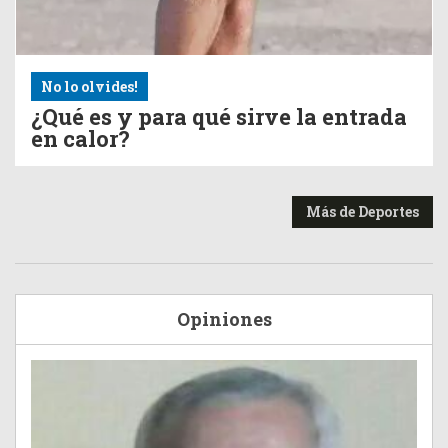
No lo olvides!
¿Qué es y para qué sirve la entrada
en calor?
Más de Deportes
Opiniones