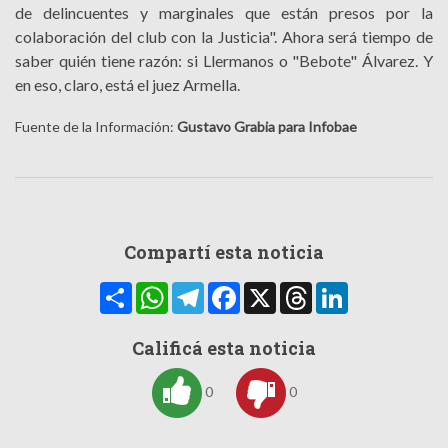
de delincuentes y marginales que están presos por la
colaboración del club con la Justicia". Ahora será tiempo de
saber quién tiene razón: si Llermanos o "Bebote" Álvarez. Y
en eso, claro, está el juez Armella.
Fuente de la Información:
Gustavo Grabia para Infobae
Compartí esta noticia
Compartir
WhatsApp
Telegram
Facebook
X
Threads
LinkedIn
Calificá esta noticia
0
0