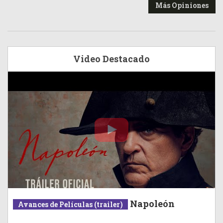
Más Opiniones
Video Destacado
Napoleón
Avances de Películas (trailer)