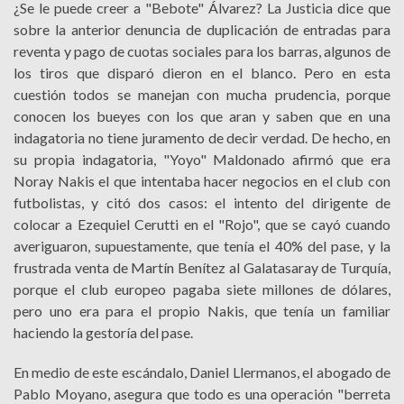
¿Se le puede creer a "Bebote" Álvarez? La Justicia dice que
sobre la anterior denuncia de duplicación de entradas para
reventa y pago de cuotas sociales para los barras, algunos de
los tiros que disparó dieron en el blanco. Pero en esta
cuestión todos se manejan con mucha prudencia, porque
conocen los bueyes con los que aran y saben que en una
indagatoria no tiene juramento de decir verdad. De hecho, en
su propia indagatoria, "Yoyo" Maldonado afirmó que era
Noray Nakis el que intentaba hacer negocios en el club con
futbolistas, y citó dos casos: el intento del dirigente de
colocar a Ezequiel Cerutti en el "Rojo", que se cayó cuando
averiguaron, supuestamente, que tenía el 40% del pase, y la
frustrada venta de Martín Benítez al Galatasaray de Turquía,
porque el club europeo pagaba siete millones de dólares,
pero uno era para el propio Nakis, que tenía un familiar
haciendo la gestoría del pase.
En medio de este escándalo, Daniel Llermanos, el abogado de
Pablo Moyano, asegura que todo es una operación "berreta