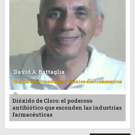
David A. Battaglia
Ing. En Construcciones y Tecnico electromecanico
Dióxido de Cloro: el poderoso
antibiótico que esconden las industrias
farmacéuticas