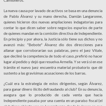
Camioneros.
La nueva causa por lavado de activos se basa en una denuncia
de Pablo Álvarez y su mano derecha, Damián Langaronne,
quienes hicieron dos nuevas ampliaciones indagatorias para
contar lo que dicen saber sobre negocios espurios de parte
de quienes mandan en la comisión directiva de Independiente.
En principio y por ahora, la Justicia sólo tiene sus dichos y no
avanzó más: "Bebote" Álvarez dio dos direcciones para
allanar que corroborarían sus palabras, pero el juez Vitale,
que declinó la competencia de todo el caso, prefirió no hacer
lugar al pedido y dejó que resuelva Armella. Y se verá si en ese
trámite el nuevo juez encuentra material probatorio que dé
sustento a las gravísimas acusaciones de los barras.
¿Cuál era la estrategia de estos dirigentes, según Álvarez,
para ganar dinero ilícito defraudando al club? En su denuncia,
asegura que lo producido de cada venta que hacía
Independiente pasaba por una cuenta en un paraíso fiscal (el