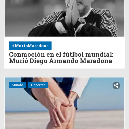
#MurioMaradona
Conmoción en el fútlbol mundial:
Murió Diego Armando Maradona
Mundo
Deportes