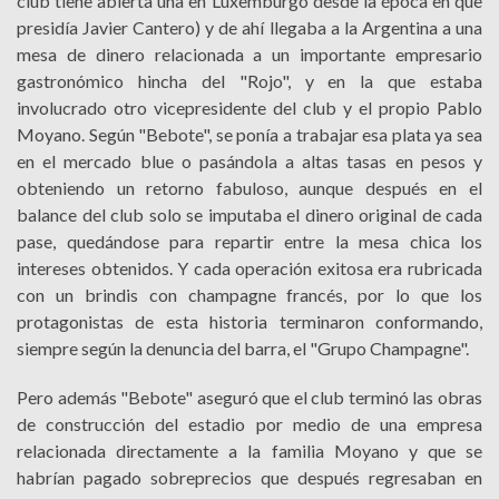
club tiene abierta una en Luxemburgo desde la época en que
presidía Javier Cantero) y de ahí llegaba a la Argentina a una
mesa de dinero relacionada a un importante empresario
gastronómico hincha del "Rojo", y en la que estaba
involucrado otro vicepresidente del club y el propio Pablo
Moyano. Según "Bebote", se ponía a trabajar esa plata ya sea
en el mercado blue o pasándola a altas tasas en pesos y
obteniendo un retorno fabuloso, aunque después en el
balance del club solo se imputaba el dinero original de cada
pase, quedándose para repartir entre la mesa chica los
intereses obtenidos. Y cada operación exitosa era rubricada
con un brindis con champagne francés, por lo que los
protagonistas de esta historia terminaron conformando,
siempre según la denuncia del barra, el "Grupo Champagne".
Pero además "Bebote" aseguró que el club terminó las obras
de construcción del estadio por medio de una empresa
relacionada directamente a la familia Moyano y que se
habrían pagado sobreprecios que después regresaban en