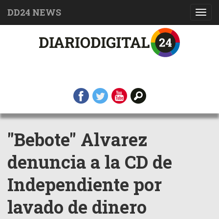
DD24 NEWS
Toggl
navig
"Bebote" Alvarez
denuncia a la CD de
Independiente por
lavado de dinero