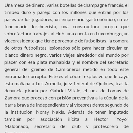
Una mesa de dinero, varias botellas de champagne francés, el
timbeo duro y parejo con los millones que entran por los
pases de los jugadores, un empresario gastronómico, un ex
funcionario kirchnerista, una constructora propia que
sobrefactura trabajos al club, una cuenta en Luxemburgo, un
vicepresidente que tiene porcentaje de futbolistas, la compra
de otros futbolistas lesionados sólo para hacer circular en
blanco dinero negro, varios viajes alrededor del mundo por
placer con esa plata malhabida y el nombre del secretario
general del gremio de Camioneros metido en todo este
entramado corrupto. Este es el cóctel explosivo que le cayó
esta mañana a Luis Armella, juez federal de Quilmes, tras la
denuncia girada por Gabriel Vitale, el juez de Lomas de
Zamora que procesó con prisión preventiva a la cúpula de la
barra brava de Independiente y al vicepresidente segundo de
la institución, Noray Nakis. Además de tener imputado
también por asociación ilícita a Héctor "Yoyo"
Maldonado, secretario del club y protesorero de