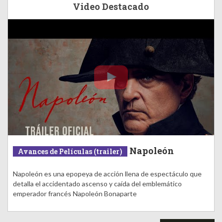
Video Destacado
Napoleón
Avances de Películas (trailer)
Napoleón es una epopeya de acción llena de espectáculo que
detalla el accidentado ascenso y caída del emblemático
emperador francés Napoleón Bonaparte