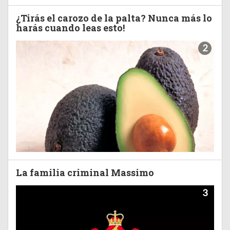
¿Tirás el carozo de la palta? Nunca más lo
harás cuando leas esto!
2
La familia criminal Massimo
3