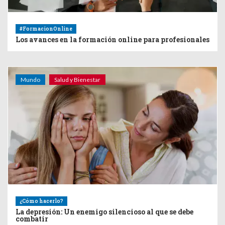
#FormacionOnline
Los avances en la formación online para profesionales
Mundo
Salud y Bienestar
¿Cómo hacerlo?
La depresión: Un enemigo silencioso al que se debe
combatir