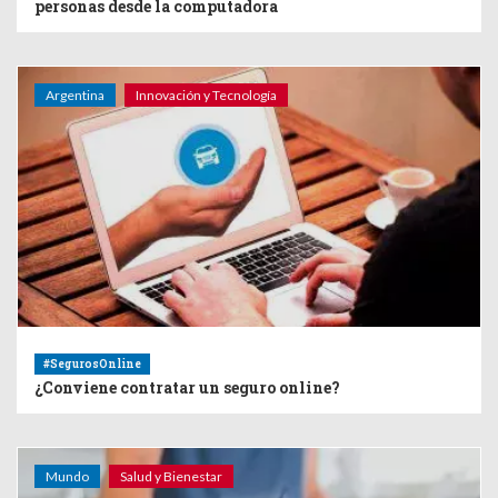
personas desde la computadora
Argentina
Innovación y Tecnología
#SegurosOnline
¿Conviene contratar un seguro online?
Mundo
Salud y Bienestar