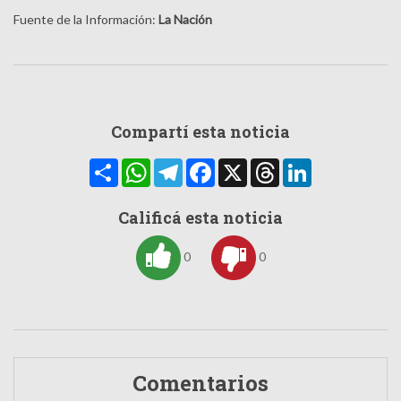
Fuente de la Información:
La Nación
Compartí esta noticia
Compartir
WhatsApp
Telegram
Facebook
X
Threads
LinkedIn
Calificá esta noticia
0
0
Comentarios