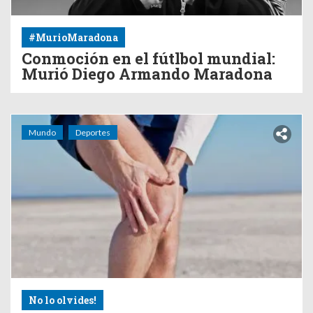
#MurioMaradona
Conmoción en el fútlbol mundial:
Murió Diego Armando Maradona
Mundo
Deportes
No lo olvides!