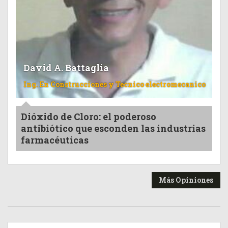
David A. Battaglia
Ing. En Construcciones y Tecnico electromecanico
Dióxido de Cloro: el poderoso
antibiótico que esconden las industrias
farmacéuticas
Más Opiniones