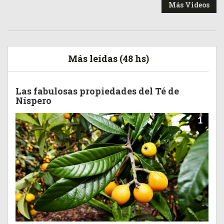
Más Videos
Más leídas (48 hs)
Las fabulosas propiedades del Té de
Níspero
1