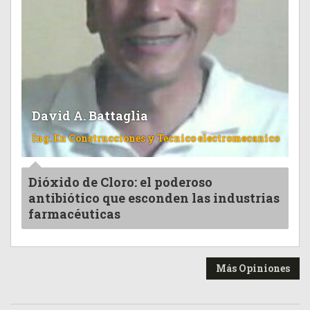
David A. Battaglia
Ing. En Construcciones y Tecnico electromecanico
Dióxido de Cloro: el poderoso
antibiótico que esconden las industrias
farmacéuticas
Más Opiniones