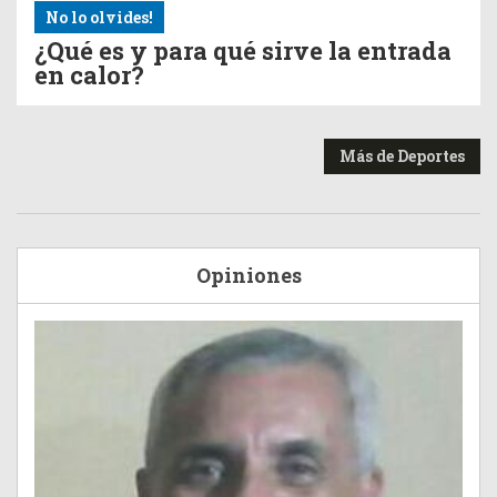
No lo olvides!
¿Qué es y para qué sirve la entrada
en calor?
Más de Deportes
Opiniones