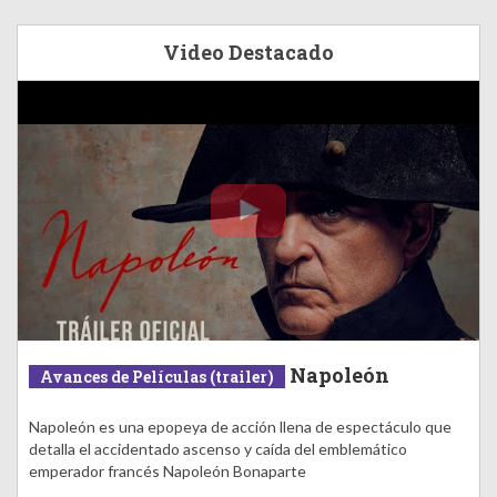
Video Destacado
Napoleón
Avances de Películas (trailer)
Napoleón es una epopeya de acción llena de espectáculo que
detalla el accidentado ascenso y caída del emblemático
emperador francés Napoleón Bonaparte