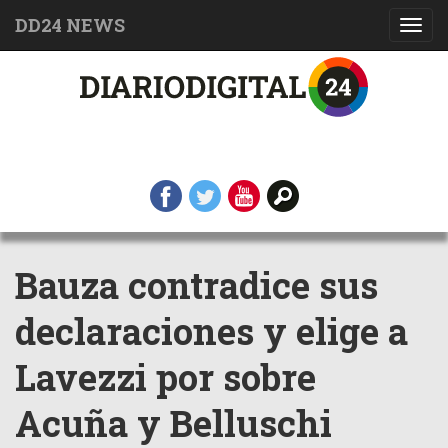
DD24 NEWS
Toggl
navig
Bauza contradice sus
declaraciones y elige a
Lavezzi por sobre
Acuña y Belluschi