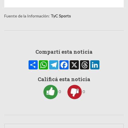
Fuente de la Información:
TyC Sports
Compartí esta noticia
Compartir
WhatsApp
Telegram
Facebook
X
Threads
LinkedIn
Calificá esta noticia
0
0