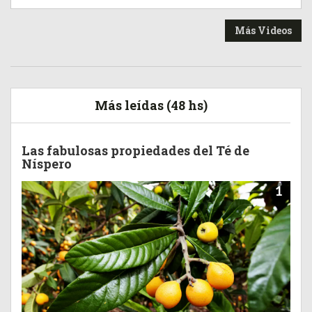
Más Videos
Más leídas (48 hs)
Las fabulosas propiedades del Té de
Níspero
1