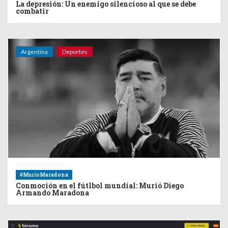
La depresión: Un enemigo silencioso al que se debe
combatir
Argentina
Deportes
#MurioMaradona
Conmoción en el fútlbol mundial: Murió Diego
Armando Maradona