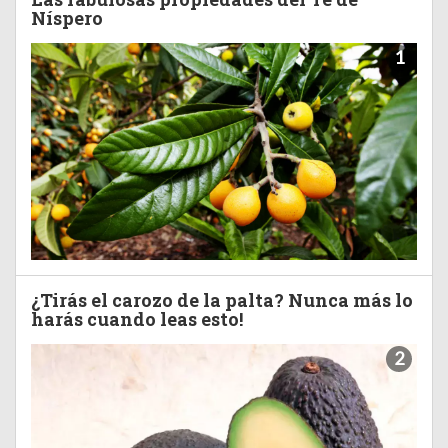
Níspero
1
¿Tirás el carozo de la palta? Nunca más lo
harás cuando leas esto!
2