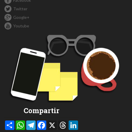
Facebook
Twitter
Google+
Youtube
Compartir
Compartir
WhatsApp
Telegram
Facebook
X
Threads
LinkedIn