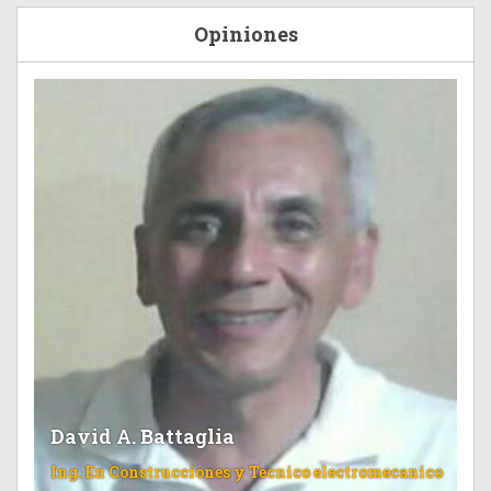
Opiniones
David A. Battaglia
Ing. En Construcciones y Tecnico electromecanico