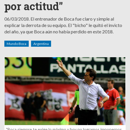
por actitud"
06/03/2018.
El entrenador de Boca fue claro y simple al
explicar la derrota de su equipo. El "bicho" le quitó el invicto
del año, ya que Boca aún no había perdido en este 2018.
Mundo Boca
Argentina
"Boca siempre te exige lo máximo y hoy no logramos imponernos