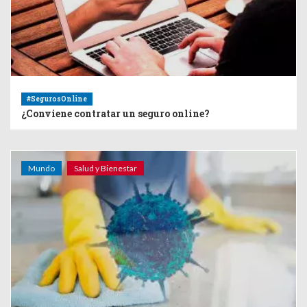
#SegurosOnline
¿Conviene contratar un seguro online?
Mundo
Salud y Bienestar