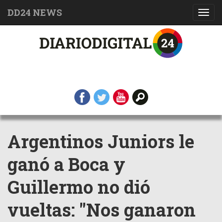
DD24 NEWS
Toggl
navig
Argentinos Juniors le
ganó a Boca y
Guillermo no dió
vueltas: "Nos ganaron