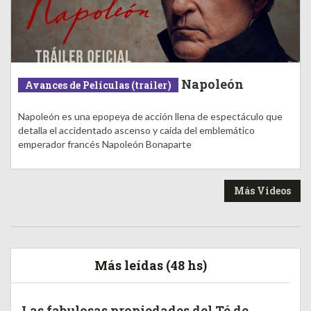
Napoleón
Avances de Películas (trailer)
Napoleón es una epopeya de acción llena de espectáculo que
detalla el accidentado ascenso y caída del emblemático
emperador francés Napoleón Bonaparte
Más Videos
Más leídas (48 hs)
Las fabulosas propiedades del Té de