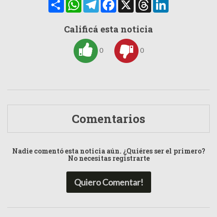
Compartir
WhatsApp
Telegram
Facebook
X
Threads
LinkedIn
Calificá esta noticia
0
0
Comentarios
Nadie comentó esta noticia aún. ¿Quiéres ser el primero?
No necesitas registrarte
Quiero Comentar!