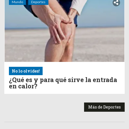
Mundo
Deportes
No lo olvides!
¿Qué es y para qué sirve la entrada
en calor?
Más de Deportes