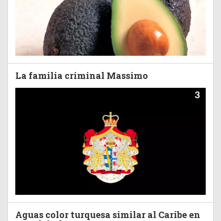
La familia criminal Massimo
3
Aguas color turquesa similar al Caribe en