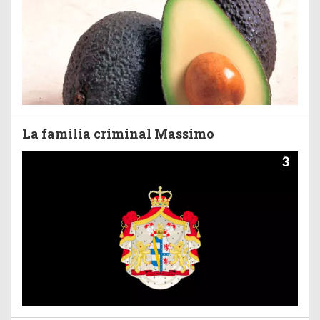
La familia criminal Massimo
3