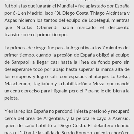
futbolistas que jugarán el Mundial y fue aplastado por España
por 6-1 en Madrid. Isco (3), Diego Costa, Thiago Alcántara y
Aspas hicieron los tantos del equipo de Lopetegui, mientras
que Nicolás Otamendi había marcado el descuento
transitorio en el primer tiempo.
La primera de riesgo fue para la Argentina a los 7 minutos del
primer tiempo, cuando la presión de España obligó al equipo
de Sampaoli a llegar casi hasta la línea de fondo pero sin
desesperarse tocó por abajo hasta superar la marca alta de
los europeos y logró salir con espacios al ataque. Lo Celso,
Mascherano, Tagliafico y la habilitación a Meza, que mandó
un centro preciso para Higuaín, pero el Pipa no le dio bien a la
pelota.
Y en la réplica España no perdonó. Iniesta presionó y recuperó
cerca del área de Argentina, y la pelota le cayó a Asensio,
quien de caño habilitó a Diego Costa. El delantero definió
para el 1-0 ante la salida de Sergio Romero, quien lo chocó en