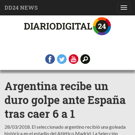
DD24 NEWS
Toggl
navig
Argentina recibe un
duro golpe ante España
tras caer 6 a 1
28/03/2018.
El seleccionado argentino recibió una goleada
histórica en el estadio del Atlético Madrid. La Selección