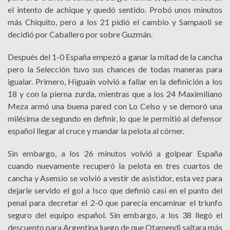
el intento de achique y quedó sentido. Probó unos minutos
más Chiquito, pero a los 21 pidió el cambio y Sampaoli se
decidió por Caballero por sobre Guzmán.
Después del 1-0 España empezó a ganar la mitad de la cancha
pero la Selección tuvo sus chances de todas maneras para
igualar. Primero, Higuaín volvió a fallar en la definición a los
18 y con la pierna zurda, mientras que a los 24 Maximiliano
Meza armó una buena pared con Lo Celso y se demoró una
milésima de segundo en definir, lo que le permitió al defensor
español llegar al cruce y mandar la pelota al córner.
Sin embargo, a los 26 minutos volvió a golpear España
cuando nuevamente recuperó la pelota en tres cuartos de
cancha y Asensio se volvió a vestir de asistidor, esta vez para
dejarle servido el gol a Isco que definió casi en el punto del
penal para decretar el 2-0 que parecía encaminar el triunfo
seguro del equipo español. Sin embargo, a los 38 llegó el
descuento para Argentina luego de que Otamendi saltara más