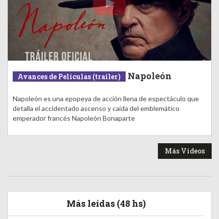
Napoleón
Avances de Películas (trailer)
Napoleón es una epopeya de acción llena de espectáculo que
detalla el accidentado ascenso y caída del emblemático
emperador francés Napoleón Bonaparte
Más Videos
Más leídas (48 hs)