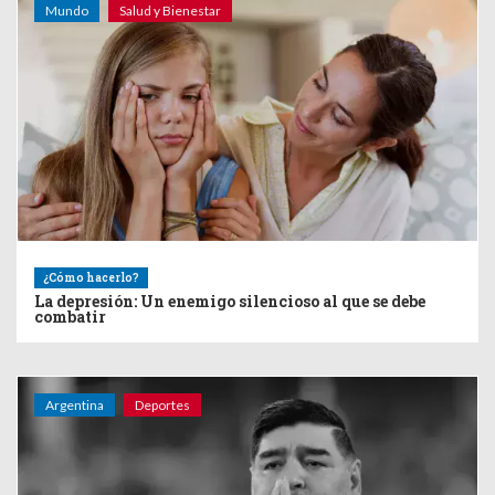
Mundo
Salud y Bienestar
¿Cómo hacerlo?
La depresión: Un enemigo silencioso al que se debe
combatir
Argentina
Deportes