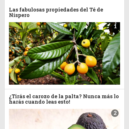
Las fabulosas propiedades del Té de
Níspero
1
¿Tirás el carozo de la palta? Nunca más lo
harás cuando leas esto!
2