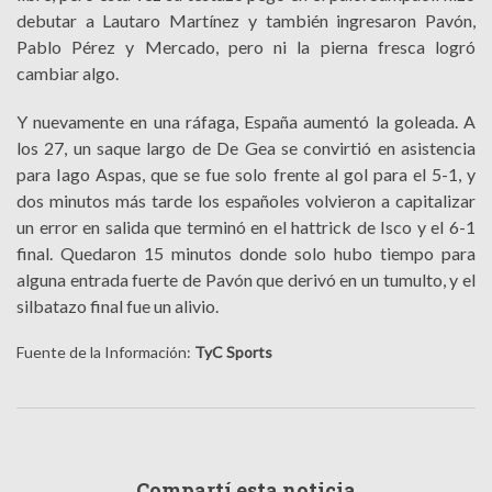
debutar a Lautaro Martínez y también ingresaron Pavón,
Pablo Pérez y Mercado, pero ni la pierna fresca logró
cambiar algo.
Y nuevamente en una ráfaga, España aumentó la goleada. A
los 27, un saque largo de De Gea se convirtió en asistencia
para Iago Aspas, que se fue solo frente al gol para el 5-1, y
dos minutos más tarde los españoles volvieron a capitalizar
un error en salida que terminó en el hattrick de Isco y el 6-1
final. Quedaron 15 minutos donde solo hubo tiempo para
alguna entrada fuerte de Pavón que derivó en un tumulto, y el
silbatazo final fue un alivio.
Fuente de la Información:
TyC Sports
Compartí esta noticia