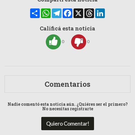
Compartir
WhatsApp
Telegram
Facebook
X
Threads
LinkedIn
Calificá esta noticia
0
0
Comentarios
Nadie comentó esta noticia aún. ¿Quiéres ser el primero?
No necesitas registrarte
Quiero Comentar!