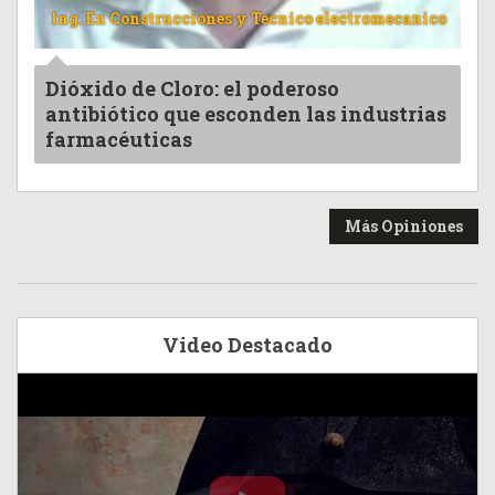
Ing. En Construcciones y Tecnico electromecanico
Dióxido de Cloro: el poderoso
antibiótico que esconden las industrias
farmacéuticas
Más Opiniones
Video Destacado