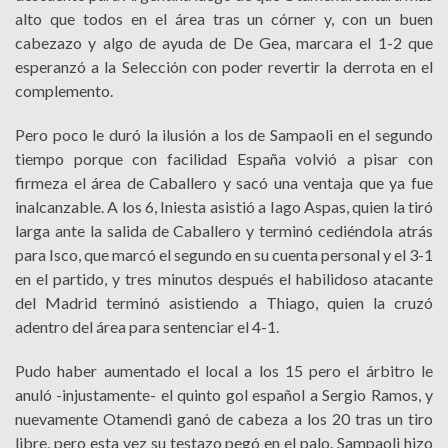
alto que todos en el área tras un córner y, con un buen
cabezazo y algo de ayuda de De Gea, marcara el 1-2 que
esperanzó a la Selección con poder revertir la derrota en el
complemento.
Pero poco le duró la ilusión a los de Sampaoli en el segundo
tiempo porque con facilidad España volvió a pisar con
firmeza el área de Caballero y sacó una ventaja que ya fue
inalcanzable. A los 6, Iniesta asistió a Iago Aspas, quien la tiró
larga ante la salida de Caballero y terminó cediéndola atrás
para Isco, que marcó el segundo en su cuenta personal y el 3-1
en el partido, y tres minutos después el habilidoso atacante
del Madrid terminó asistiendo a Thiago, quien la cruzó
adentro del área para sentenciar el 4-1.
Pudo haber aumentado el local a los 15 pero el árbitro le
anuló -injustamente- el quinto gol español a Sergio Ramos, y
nuevamente Otamendi ganó de cabeza a los 20 tras un tiro
libre, pero esta vez su testazo pegó en el palo. Sampaoli hizo