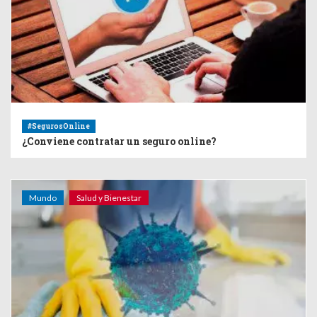
#SegurosOnline
¿Conviene contratar un seguro online?
Mundo
Salud y Bienestar