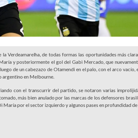
e la Verdeamarelha, de todas formas las oportunidades más clara 
i María y posteriormente el gol del Gabi Mercado, que nuevament
, luego de un cabezazo de Otamendi en el palo, con el arco vacío, 
ejo argentino en Melbourne.
ando con el transcurrir del partido, se notaron varias improlijid
omado, más bien anulado por las marcas de los defensores brasil
Di María por el sector izquierdo y algunos pases en profundidad de