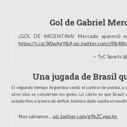
Gol de Gabriel Mer
¡GOL DE ARGENTINA! Mercado apareció en e
https://t.co/3i0wAgYlkA
pic.twitter.com/z9Ik4S
— TyC Sports (
Una jugada de Brasil q
El segundo tiempo Argentina cedió el control de pelota, 
sirve sino se convierten los goles. Lo cierto es que Brasi
estado fino a la hora de definir, hubiera dado vuelta el resul
Nos salvamos...
pic.twitter.com/g9kZCywzJm