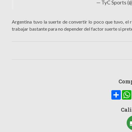
— TyC Sports (
Argentina tuvo la suerte de convertir lo poco que tuvo, el 
trabajar bastante para no depender del factor suerte si prete
Comp
Compa
Cali