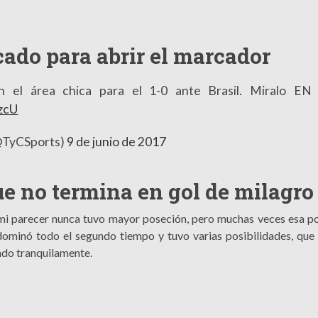
cado para abrir el marcador
l área chica para el 1-0 ante Brasil. Miralo EN
hzcU
@TyCSports)
9 de junio de 2017
ue no termina en gol de milagro
a mi parecer nunca tuvo mayor poseción, pero muchas veces esa p
l dominó todo el segundo tiempo y tuvo varias posibilidades, que 
tado tranquilamente.