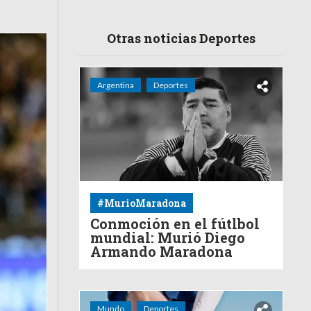
Otras noticias Deportes
Argentina
Deportes
#MurioMaradona
Conmoción en el fútlbol
mundial: Murió Diego
Armando Maradona
Mundo
Deportes