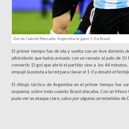
Gol de Gabriel Mercado. Argentina le ganó 1-0 a Brasil
El primer tiempo fue de ida y vuelta con un leve dominio d
albiceleste que había avisado con un remate al palo de D
convertir. El gol que abrió el partido vino a los 44 minutos
empujó la pelota a la red para clavar el 1-0 y desató el fest
El dibujo táctico de Argentina en el primer tiempo fue vari
esquema, sobre todo cuando Brasil atacaba. Con un Messi t
pudo ver un ataque claro, salvo por algunas arremetidas de 