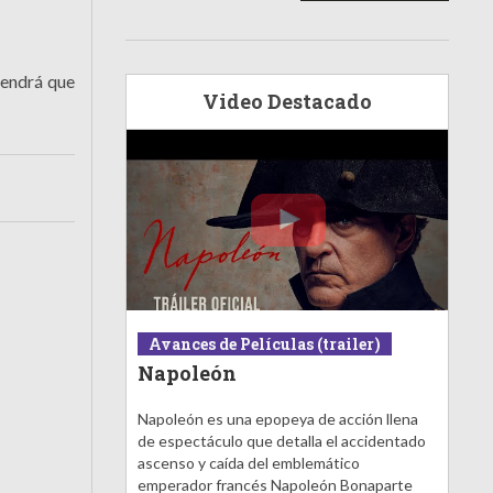
tendrá que
Video Destacado
Avances de Películas (trailer)
Napoleón
Napoleón es una epopeya de acción llena
de espectáculo que detalla el accidentado
ascenso y caída del emblemático
emperador francés Napoleón Bonaparte