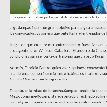
El arquero de Chelsea podría ser titular el viernes ante la Azzur
orge Sampaoli tiene un gran objetivo para la gira amistosa 
los convocados. Es por eso que, ante Italia, el entrenador de
Luego de que en el primer entrenamiento fuera Maximili
protagonismo es Wilfredo Caballero. El arquero de Chelsea
condiciones para ser parte del trinomio que viajará a Rusia.
Además, Fabricio Bustos, quien vive su primera convocatoria 
una defensa que será un mix entre habituales titulares y s
Nicolás Otamendi en la zaga central.
En tanto, en la mitad de la cancha, Sampaoli analiza la chan
Meza, como mediocampista adelantado y reclinado sobre el
central y su compañero en ese sector estará entre Leandro 