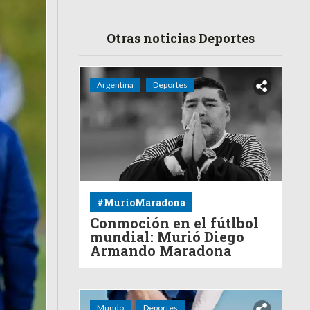
Otras noticias Deportes
Argentina
Deportes
#MurioMaradona
Conmoción en el fútlbol
mundial: Murió Diego
Armando Maradona
Mundo
Deportes