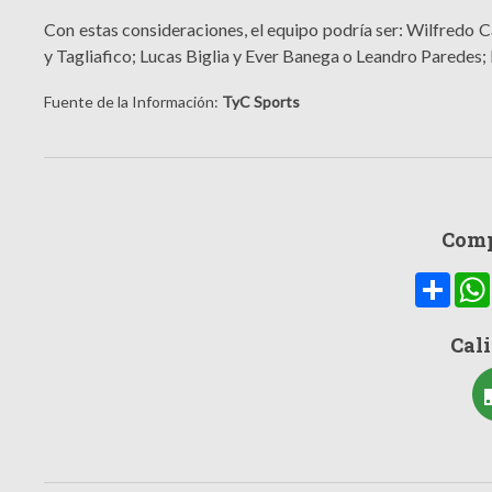
Con estas consideraciones, el equipo podría ser: Wilfredo 
y Tagliafico; Lucas Biglia y Ever Banega o Leandro Paredes;
Fuente de la Información:
TyC Sports
Comp
Compa
Cali