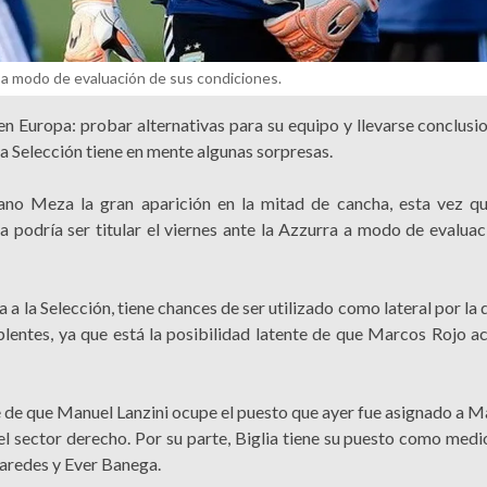
ra a modo de evaluación de sus condiciones.
en Europa: probar alternativas para su equipo y llevarse conclusi
 la Selección tiene en mente algunas sorpresas.
ano Meza la gran aparición en la mitad de cancha, esta vez q
 podría ser titular el viernes ante la Azzurra a modo de evaluac
a la Selección, tiene chances de ser utilizado como lateral por la
uplentes, ya que está la posibilidad latente de que Marcos Rojo 
ce de que Manuel Lanzini ocupe el puesto que ayer fue asignado a 
 sector derecho. Por su parte, Biglia tiene su puesto como med
Paredes y Ever Banega.