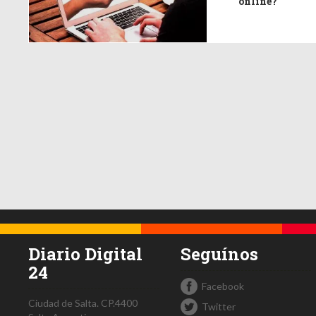
online?
Diario Digital
Seguínos
24
Facebook
Ciudad de Salta.
CP.4400
Twitter