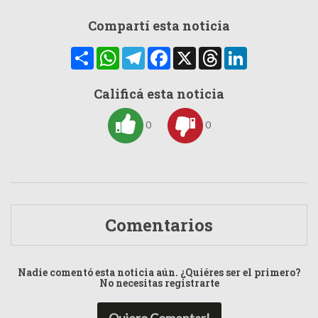
Compartí esta noticia
Compartir
WhatsApp
Telegram
Facebook
X
Threads
LinkedIn
Calificá esta noticia
0
0
Comentarios
Nadie comentó esta noticia aún. ¿Quiéres ser el primero?
No necesitas registrarte
Quiero Comentar!