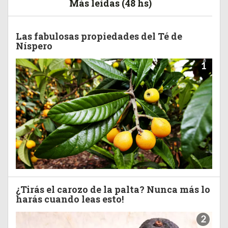
Más leídas (48 hs)
Las fabulosas propiedades del Té de
Níspero
1
¿Tirás el carozo de la palta? Nunca más lo
harás cuando leas esto!
2