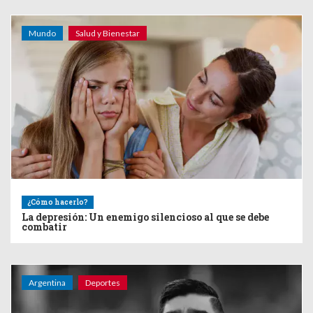
Mundo
Salud y Bienestar
¿Cómo hacerlo?
La depresión: Un enemigo silencioso al que se debe
combatir
Argentina
Deportes