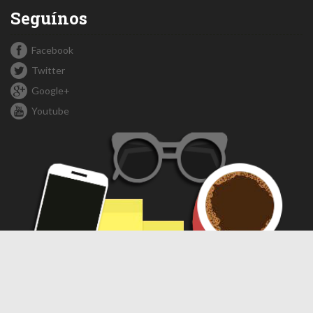
Seguínos
Facebook
Twitter
Google+
Youtube
Compartir