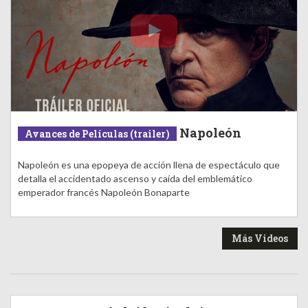
Napoleón
Avances de Películas (trailer)
Napoleón es una epopeya de acción llena de espectáculo que
detalla el accidentado ascenso y caída del emblemático
emperador francés Napoleón Bonaparte
Más Videos