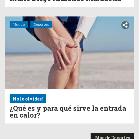
Mundo
Deportes
No lo olvides!
¿Qué es y para qué sirve la entrada
en calor?
Más de Deportes