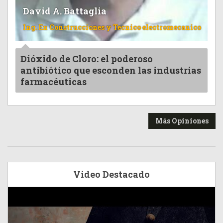
David A. Battaglia
Ing. En Construcciones y Tecnico electromecanico
Dióxido de Cloro: el poderoso
antibiótico que esconden las industrias
farmacéuticas
Más Opiniones
Video Destacado