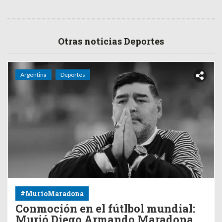
Otras noticias Deportes
Argentina
Deportes
#MurioMaradona
Conmoción en el fútlbol mundial:
Murió Diego Armando Maradona