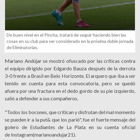
De buen nivel en el Pincha, tratará de seguir haciendo bien las
cosas en su club para ser considerado en la próxima doble jornada
de Eliminatorias.
Mariano Andújar se mostró ofuscado por las críticas contra
el equipo dirigido por Edgardo Bauza después de la derrota
3-0 frente a Brasil en Belo Horizonte. El arquero que iba a ser
tenido en cuenta para esta convocatoria, pero se quedó
afuera por una fractura en el dedo gordo de su pie izquierdo,
salió a defender a sus compañeros.
"Todos los bocones, que critican y disfrutan del mal momento
se pueden ir a la put& que los parió", fue el fuerte mensaje del
golero de Estudiantes de La Plata en su cuenta oficial
de Instagram(marianoandujar21).