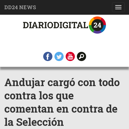
DD24 NEWS
Toggl
navig
Andujar cargó con todo
contra los que
comentan en contra de
la Selección