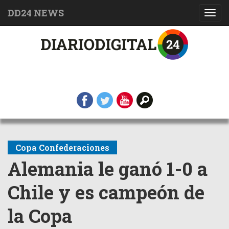
DD24 NEWS
Toggl
navig
Copa Confederaciones
Alemania le ganó 1-0 a
Chile y es campeón de
la Copa