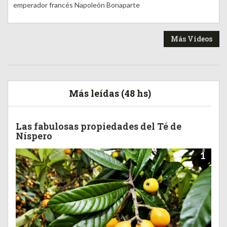
emperador francés Napoleón Bonaparte
Más Videos
Más leídas (48 hs)
Las fabulosas propiedades del Té de
Níspero
1