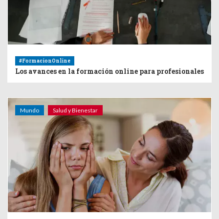
#FormacionOnline
Los avances en la formación online para profesionales
Mundo
Salud y Bienestar