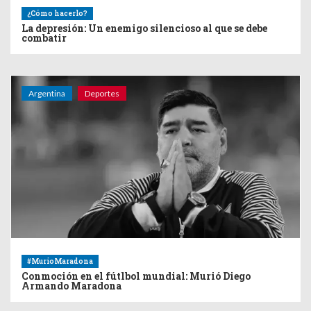
¿Cómo hacerlo?
La depresión: Un enemigo silencioso al que se debe
combatir
Argentina
Deportes
#MurioMaradona
Conmoción en el fútlbol mundial: Murió Diego
Armando Maradona