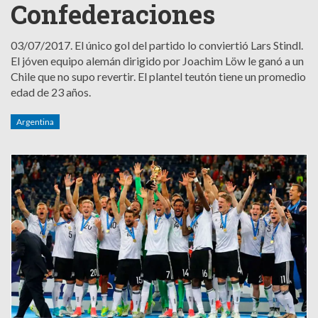
Confederaciones
03/07/2017.
El único gol del partido lo conviertió Lars Stindl.
El jóven equipo alemán dirigido por Joachim Löw le ganó a un
Chile que no supo revertir. El plantel teutón tiene un promedio
edad de 23 años.
Argentina