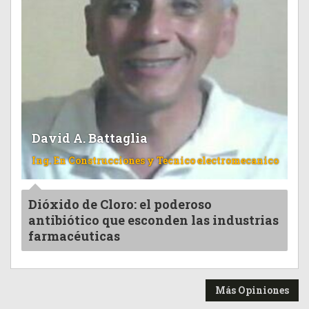
David A. Battaglia
Ing. En Construcciones y Tecnico electromecanico
Dióxido de Cloro: el poderoso
antibiótico que esconden las industrias
farmacéuticas
Más Opiniones