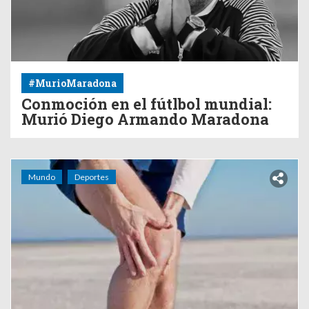
#MurioMaradona
Conmoción en el fútlbol mundial:
Murió Diego Armando Maradona
Mundo
Deportes