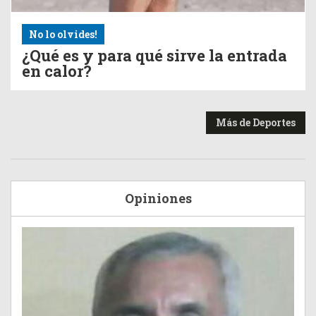
No lo olvides!
¿Qué es y para qué sirve la entrada
en calor?
Más de Deportes
Opiniones