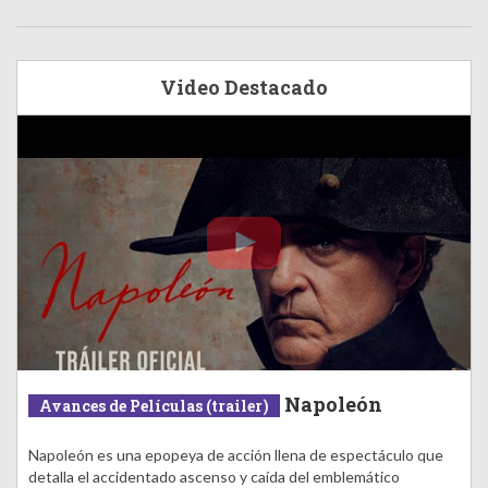
Video Destacado
Napoleón
Avances de Películas (trailer)
Napoleón es una epopeya de acción llena de espectáculo que
detalla el accidentado ascenso y caída del emblemático