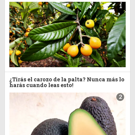
1
¿Tirás el carozo de la palta? Nunca más lo
harás cuando leas esto!
2