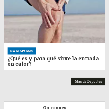
No lo olvides!
¿Qué es y para qué sirve la entrada
en calor?
Más de Deportes
Opiniones