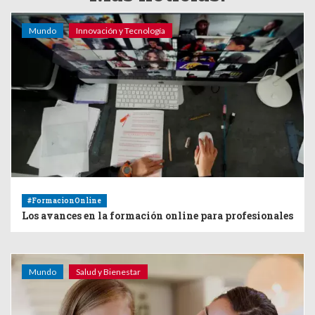
Mundo
Innovación y Tecnología
#FormacionOnline
Los avances en la formación online para profesionales
Mundo
Salud y Bienestar