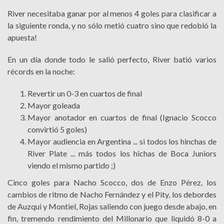
River necesitaba ganar por al menos 4 goles para clasificar a
la siguiente ronda, y no sólo metió cuatro sino que redobló la
apuesta!
En un día donde todo le salió perfecto, River batió varios
récords en la noche:
Revertir un 0-3 en cuartos de final
Mayor goleada
Mayor anotador en cuartos de final (Ignacio Scocco
convirtió 5 goles)
Mayor audiencia en Argentina ... si todos los hinchas de
River Plate ... más todos los hichas de Boca Juniors
viendo el mismo partido ;)
Cinco goles para Nacho Scocco, dos de Enzo Pérez, los
cambios de ritmo de Nacho Fernández y el Pity, los debordes
de Auzqui y Montiel, Rojas saliendo con juego desde abajo, en
fin, tremendo rendimiento del Millonario que liquidó 8-0 a