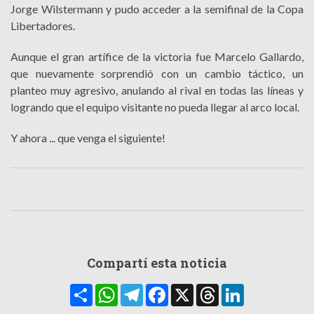
Jorge Wilstermann y pudo acceder a la semifinal de la Copa
Libertadores.
Aunque el gran artífice de la victoria fue Marcelo Gallardo,
que nuevamente sorprendió con un cambio táctico, un
planteo muy agresivo, anulando al rival en todas las líneas y
logrando que el equipo visitante no pueda llegar al arco local.
Y ahora ... que venga el siguiente!
Compartí esta noticia
Compartir
WhatsApp
Telegram
Facebook
X
Threads
LinkedIn