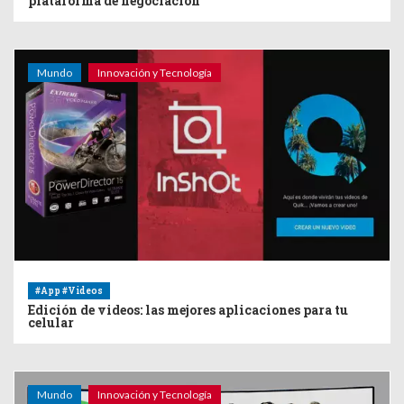
plataforma de negociación
Mundo
Innovación y Tecnología
#App #Videos
Edición de videos: las mejores aplicaciones para tu
celular
Mundo
Innovación y Tecnología