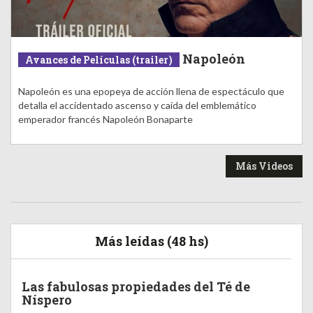
Napoleón
Avances de Películas (trailer)
Napoleón es una epopeya de acción llena de espectáculo que
detalla el accidentado ascenso y caída del emblemático
emperador francés Napoleón Bonaparte
Más Videos
Más leídas (48 hs)
Las fabulosas propiedades del Té de
Níspero