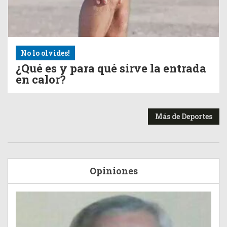
No lo olvides!
¿Qué es y para qué sirve la entrada
en calor?
Más de Deportes
Opiniones