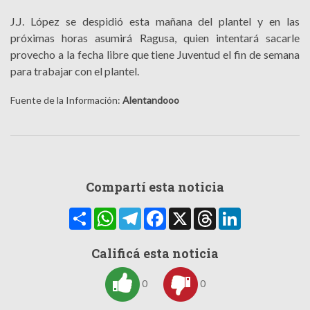
J.J. López se despidió esta mañana del plantel y en las
próximas horas asumirá Ragusa, quien intentará sacarle
provecho a la fecha libre que tiene Juventud el fin de semana
para trabajar con el plantel.
Fuente de la Información:
Alentandooo
Compartí esta noticia
Compartir
WhatsApp
Telegram
Facebook
X
Threads
LinkedIn
Calificá esta noticia
0
0