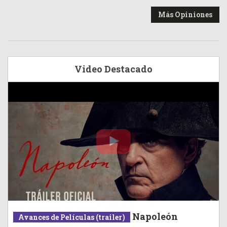
Más Opiniones
Video Destacado
Napoleón
Avances de Películas (trailer)