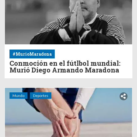
#MurioMaradona
Conmoción en el fútlbol mundial:
Murió Diego Armando Maradona
Mundo
Deportes