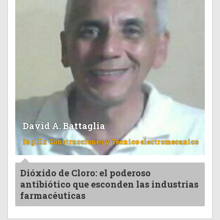
David A. Battaglia
Ing. En Construcciones y Tecnico electromecanico
Dióxido de Cloro: el poderoso
antibiótico que esconden las industrias
farmacéuticas