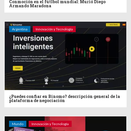
Conmoción en el fútlbol mundial: Murió Diego
Armando Maradona
Argentina
Innovación y Tecnología
¿Puedes confiar en Binomo? descripción general de la
plataforma de negociación
Mundo
Innovación y Tecnología