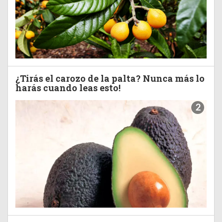
¿Tirás el carozo de la palta? Nunca más lo
harás cuando leas esto!
2