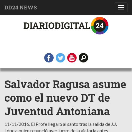
DD24 NEWS
Toggl
navig
Salvador Ragusa asume
como el nuevo DT de
Juventud Antoniana
11/11/2016.
El Profe llegará al santo tras la salida de J.J.
López, quien renunció ayer luego de la victoria antes