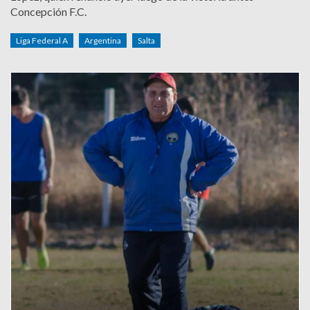
Concepción F.C.
Liga Federal A
Argentina
Salta