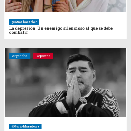
¿Cómo hacerlo?
La depresión: Un enemigo silencioso al que se debe
combatir
Argentina
Deportes
#MurioMaradona