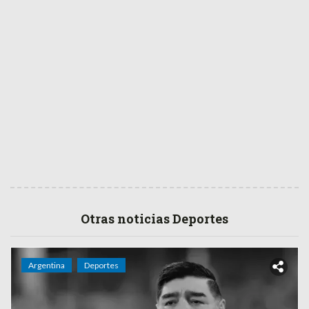
Otras noticias Deportes
Argentina
Deportes