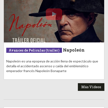
Napoleón
Avances de Películas (trailer)
Napoleón es una epopeya de acción llena de espectáculo que
detalla el accidentado ascenso y caída del emblemático
emperador francés Napoleón Bonaparte
Más Videos