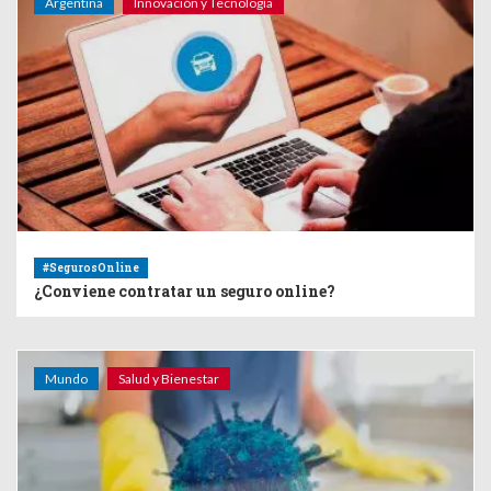
Argentina
Innovación y Tecnología
#SegurosOnline
¿Conviene contratar un seguro online?
Mundo
Salud y Bienestar