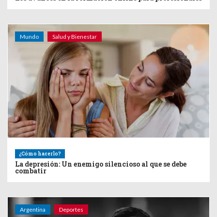
Mundo
Salud y Bienestar
¿Cómo hacerlo?
La depresión: Un enemigo silencioso al que se debe
combatir
Argentina
Deportes