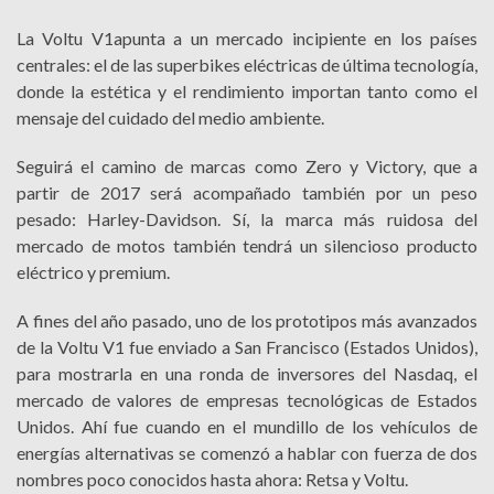
La Voltu V1apunta a un mercado incipiente en los países
centrales: el de las superbikes eléctricas de última tecnología,
donde la estética y el rendimiento importan tanto como el
mensaje del cuidado del medio ambiente.
Seguirá el camino de marcas como Zero y Victory, que a
partir de 2017 será acompañado también por un peso
pesado: Harley-Davidson. Sí, la marca más ruidosa del
mercado de motos también tendrá un silencioso producto
eléctrico y premium.
A fines del año pasado, uno de los prototipos más avanzados
de la Voltu V1 fue enviado a San Francisco (Estados Unidos),
para mostrarla en una ronda de inversores del Nasdaq, el
mercado de valores de empresas tecnológicas de Estados
Unidos. Ahí fue cuando en el mundillo de los vehículos de
energías alternativas se comenzó a hablar con fuerza de dos
nombres poco conocidos hasta ahora: Retsa y Voltu.