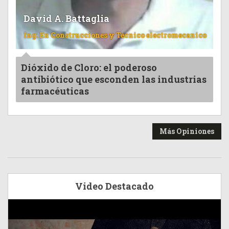
David A. Battaglia
Ing. En Construcciones y Tecnico electromecanico
Dióxido de Cloro: el poderoso
antibiótico que esconden las industrias
farmacéuticas
Más Opiniones
Video Destacado