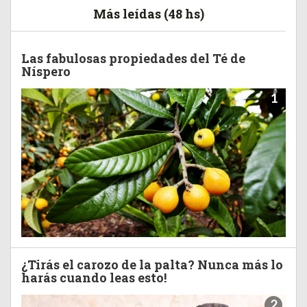
Más leídas (48 hs)
Las fabulosas propiedades del Té de
Níspero
1
¿Tirás el carozo de la palta? Nunca más lo
harás cuando leas esto!
2