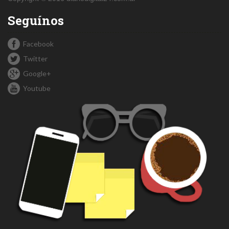
Seguínos
Facebook
Twitter
Google+
Youtube