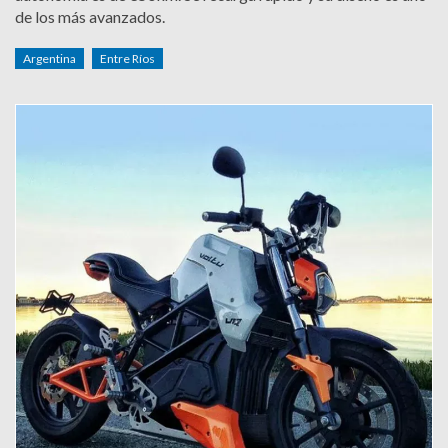
de los más avanzados.
Argentina
Entre Ríos