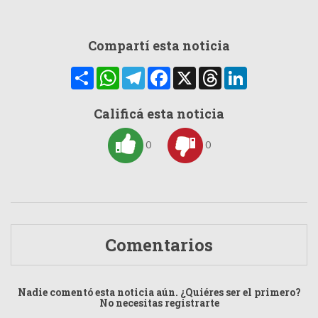
Compartí esta noticia
Compartir
WhatsApp
Telegram
Facebook
X
Threads
LinkedIn
Calificá esta noticia
0
0
Comentarios
Nadie comentó esta noticia aún. ¿Quiéres ser el primero?
No necesitas registrarte