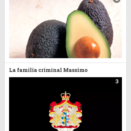
La familia criminal Massimo
3