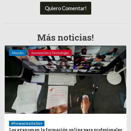
Quiero Comentar!
Más noticias!
Mundo
Innovación y Tecnología
#FormacionOnline
Los avances en la formación online para profesionales