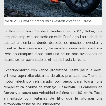
Voltu V1. La moto eléctrica más avanzada creada en Paraná
Guillermo e Iván Gebhart fundaron en 2011, Retsa, una
pequeña empresa con sede en calle Crisólogo Larralde de la
capital entrerriana, donde después de mucho proyectar y
pruebas de ensayo y error, dieron a la luz una moto eléctrica.
Pero no cualquier moto, sino una de las más avanzadas de
cuanto se han patentado en el mundo hasta la fecha.
Experimentaron con varios prototipos, hasta parir la Voltu
V1, una superbike eléctrica de altas prestaciones. Tiene un
motor eléctrico refrigerado por agua, para lograr una
temperatura óptima de trabajo. Desarrolla 90 caballos de
fuerza y alcanza una velocidad máxima de 180 km/h. Todo
alimentado con baterías de litio que le otorgan una
autonomía de hasta 350 kilómetros.