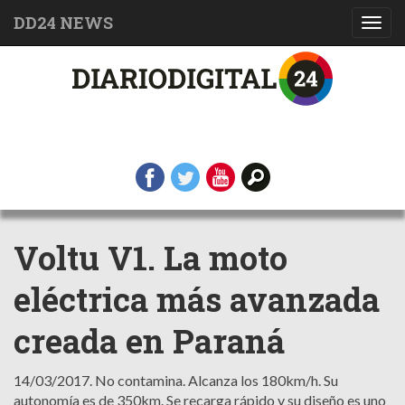
DD24 NEWS
Toggl
navig
Voltu V1. La moto
eléctrica más avanzada
creada en Paraná
14/03/2017.
No contamina. Alcanza los 180km/h. Su
autonomía es de 350km. Se recarga rápido y su diseño es uno